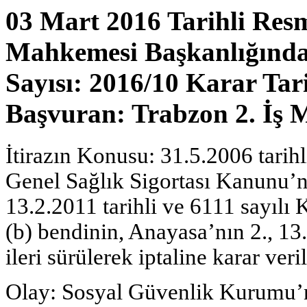
03 Mart 2016 Tarihli Res
Mahkemesi Başkanlığından
Sayısı: 2016/10 Karar Tari
Başvuran: Trabzon 2. İş
İtirazın Konusu: 31.5.2006 tarihl
Genel Sağlık Sigortası Kanunu’nu
13.2.2011 tarihli ve 6111 sayılı
(b) bendinin, Anayasa’nın 2., 13.
ileri sürülerek iptaline karar veri
Olay: Sosyal Güvenlik Kurumu’nu