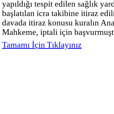
yapıldığı tespit edilen sağlık yar
başlatılan icra takibine itiraz e
davada itiraz konusu kuralın An
Mahkeme, iptali için başvurmuşt
Tamamı İçin Tıklayınız