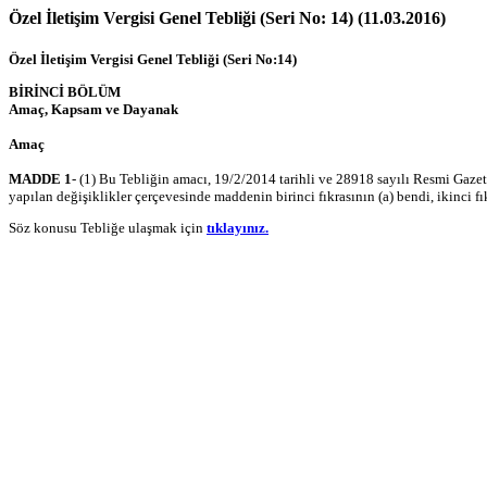
Özel İletişim Vergisi Genel Tebliği (Seri No: 14) (11.03.2016)
Özel İletişim Vergisi Genel Tebliği (Seri No:14)
BİRİNCİ BÖLÜM
Amaç, Kapsam ve Dayanak
Amaç
MADDE 1
- (1) Bu Tebliğin amacı, 19/2/2014 tarihli ve 28918 sayılı Resmi Gaz
yapılan değişiklikler çerçevesinde maddenin birinci fıkrasının (a) bendi, ikinci fı
Söz konusu Tebliğe ulaşmak için
tıklayınız.