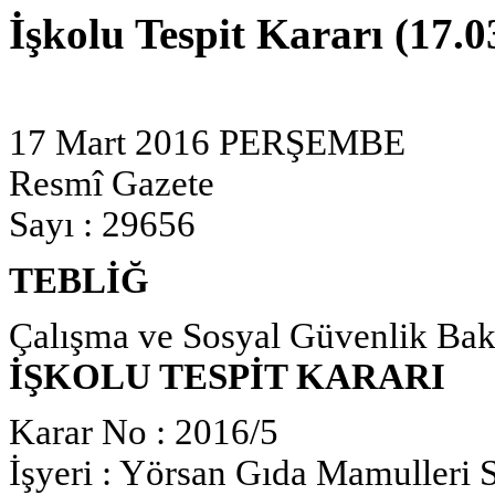
İşkolu Tespit Kararı (17.0
17 Mart 2016 PERŞEMBE
Resmî Gazete
Sayı : 29656
TEBLİĞ
Çalışma ve Sosyal Güvenlik Bak
İŞKOLU TESPİT KARARI
Karar No : 2016/5
İşyeri : Yörsan Gıda Mamulleri S