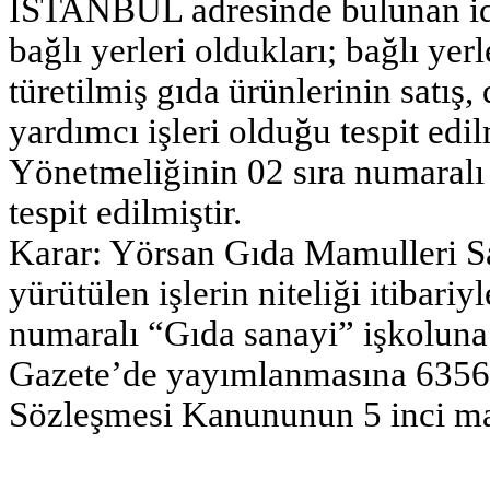
İSTANBUL adresinde bulunan idar
bağlı yerleri oldukları; bağlı yer
türetilmiş gıda ürünlerinin satış
yardımcı işleri olduğu tespit edil
Yönetmeliğinin 02 sıra numaralı 
tespit edilmiştir.
Karar: Yörsan Gıda Mamulleri San
yürütülen işlerin niteliği itibari
numaralı “Gıda sanayi” işkoluna 
Gazete’de yayımlanmasına 6356 s
Sözleşmesi Kanununun 5 inci mad