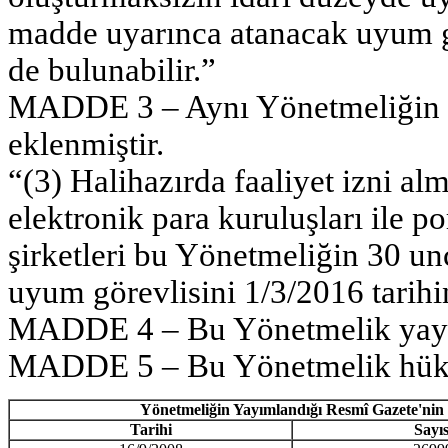
madde uyarınca atanacak uyum g
de bulunabilir.”
MADDE 3 – Aynı Yönetmeliğin ge
eklenmiştir.
“(3) Halihazırda faaliyet izni a
elektronik para kuruluşları ile p
şirketleri bu Yönetmeliğin 30 un
uyum görevlisini 1/3/2016 tarihin
MADDE 4 – Bu Yönetmelik yayımı
MADDE 5 – Bu Yönetmelik hüküm
Yönetmeliğin Yayımlandığı Resmî Gazete'nin
Tarihi
Sayıs