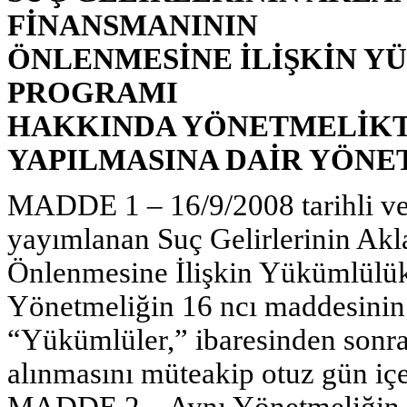
FİNANSMANININ
ÖNLENMESİNE İLİŞKİN 
PROGRAMI
HAKKINDA YÖNETMELİKT
YAPILMASINA DAİR YÖNE
MADDE 1 – 16/9/2008 tarihli ve
yayımlanan Suç Gelirlerinin Ak
Önlenmesine İlişkin Yükümlülü
Yönetmeliğin 16 ncı maddesinin b
“Yükümlüler,” ibaresinden sonra
alınmasını müteakip otuz gün içer