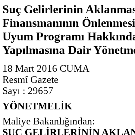
Suç Gelirlerinin Aklanma
Finansmanının Önlenmesi
Uyum Programı Hakkında 
Yapılmasına Dair Yönetme
18 Mart 2016 CUMA
Resmî Gazete
Sayı : 29657
YÖNETMELİK
Maliye Bakanlığından:
SUÇ GELİRLERİNİN AKLA