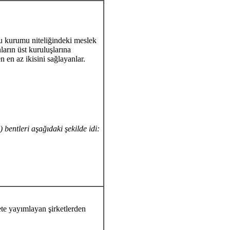
 kurumu niteliğindeki meslek
ların üst kuruluşlarına
n en az ikisini sağlayanlar.
b) bentleri aşağıdaki şekilde idi:
te yayımlayan şirketlerden