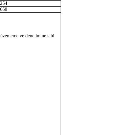
254
658
üzenleme ve denetimine tabi