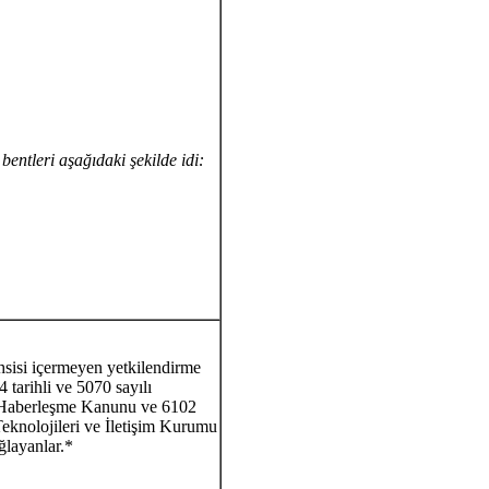
) bentleri aşağıdaki şekilde idi:
sisi içermeyen yetkilendirme
4 tarihli ve 5070 sayılı
ik Haberleşme Kanunu ve 6102
eknolojileri ve İletişim Kurumu
ağlayanlar.*