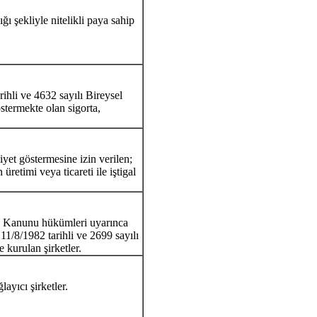
ı şekliyle nitelikli paya sahip
rihli ve 4632 sayılı Bireysel
stermekte olan sigorta,
iyet göstermesine izin verilen;
retimi veya ticareti ile iştigal
uk Kanunu hükümleri uyarınca
 11/8/1982 tarihli ve 2699 sayılı
kurulan şirketler.
ayıcı şirketler.