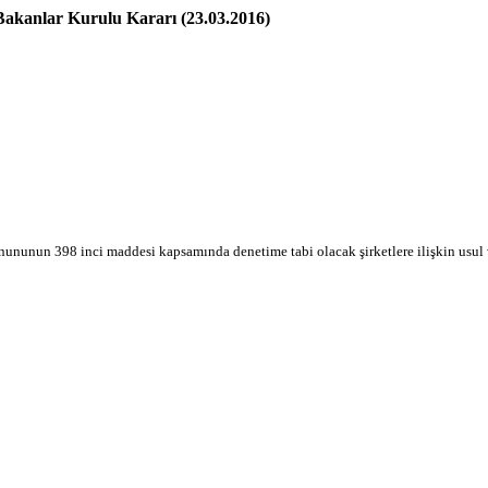
Bakanlar Kurulu Kararı (23.03.2016)
nununun 398 inci maddesi kapsamında denetime tabi olacak şirketlere ilişkin usul v