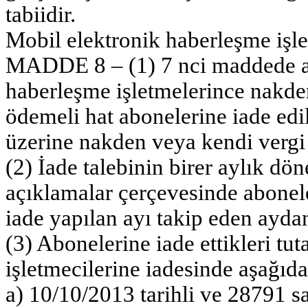
tabiidir.
Mobil elektronik haberleşme işle
MADDE 8 – (1) 7 nci maddede aç
haberleşme işletmelerince nakde
ödemeli hat abonelerine iade edil
üzerine nakden veya kendi vergi 
(2) İade talebinin birer aylık dö
açıklamalar çerçevesinde abonele
iade yapılan ayı takip eden ayd
(3) Abonelerine iade ettikleri tu
işletmecilerine iadesinde aşağıda
a) 10/10/2013 tarihli ve 28791 