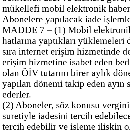
mükellefi mobil elektronik haberl
Abonelere yapılacak iade işlemle
MADDE 7 – (1) Mobil elektronik 
hatlarına yaptıkları yüklemeleri
sıra internet erişim hizmetinde d
erişim hizmetine isabet eden bede
olan ÖİV tutarını birer aylık dö
yapılan dönemi takip eden ayın 
ederler.
(2) Aboneler, söz konusu vergin
suretiyle iadesini tercih edebile
tercih edebilir ve işleme ilişkin 