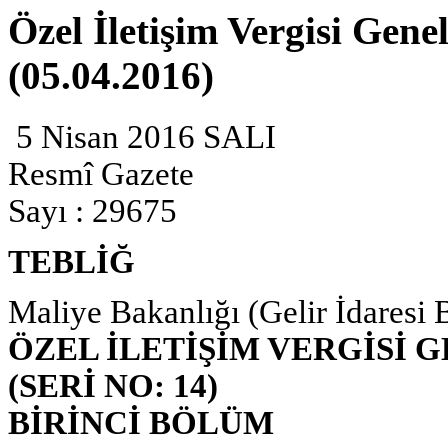
Özel İletişim Vergisi Genel
(05.04.2016)
5 Nisan 2016 SALI
Resmî Gazete
Sayı : 29675
TEBLİĞ
Maliye Bakanlığı (Gelir İdaresi 
ÖZEL İLETİŞİM VERGİSİ G
(SERİ NO: 14)
BİRİNCİ BÖLÜM