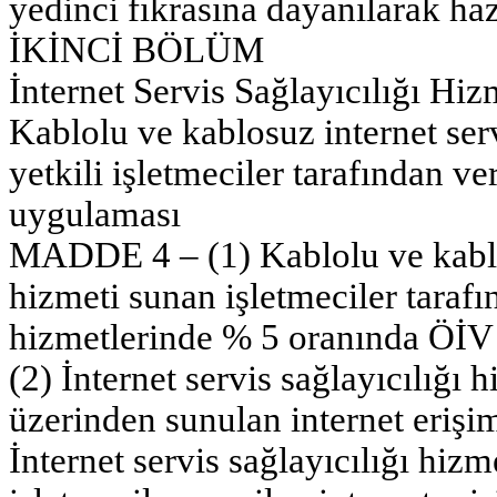
yedinci fıkrasına dayanılarak haz
İKİNCİ BÖLÜM
İnternet Servis Sağlayıcılığı H
Kablolu ve kablosuz internet ser
yetkili işletmeciler tarafından v
uygulaması
MADDE 4 – (1) Kablolu ve kablos
hizmeti sunan işletmeciler tarafı
hizmetlerinde % 5 oranında ÖİV 
(2) İnternet servis sağlayıcılığı 
üzerinden sunulan internet erişi
İnternet servis sağlayıcılığı hiz