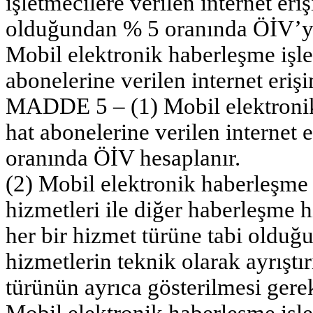
işletmecilere verilen internet e
olduğundan % 5 oranında ÖİV’ye
Mobil elektronik haberleşme işlet
abonelerine verilen internet eri
MADDE 5 – (1) Mobil elektronik 
hat abonelerine verilen internet 
oranında ÖİV hesaplanır.
(2) Mobil elektronik haberleşme i
hizmetleri ile diğer haberleşme h
her bir hizmet türüne tabi olduğ
hizmetlerin teknik olarak ayrıştı
türünün ayrıca gösterilmesi gere
Mobil elektronik haberleşme işle