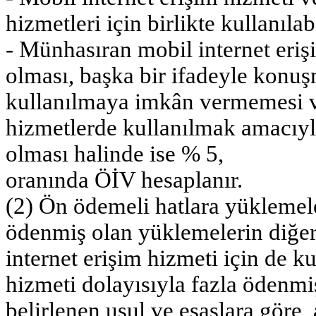
hizmetleri için birlikte kullanıl
- Münhasıran mobil internet eriş
olması, başka bir ifadeyle konuş
kullanılmaya imkân vermemesi v
hizmetlerde kullanılmak amacıy
olması halinde ise % 5,
oranında ÖİV hesaplanır.
(2) Ön ödemeli hatlara yüklemel
ödenmiş olan yüklemelerin diğer
internet erişim hizmeti için de ku
hizmeti dolayısıyla fazla ödenmi
belirlenen usul ve esaslara göre