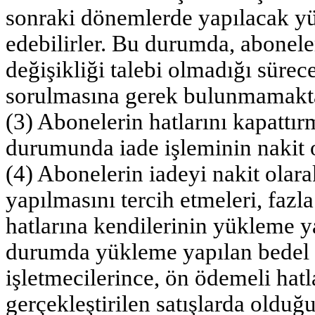
sonraki dönemlerde yapılacak yü
edebilirler. Bu durumda, abonele
değişikliği talebi olmadığı sürec
sorulmasına gerek bulunmamakta
(3) Abonelerin hatlarını kapattır
durumunda iade işleminin nakit o
(4) Abonelerin iadeyi nakit olar
yapılmasını tercih etmeleri, fazl
hatlarına kendilerinin yükleme 
durumda yükleme yapılan bedel 
işletmecilerince, ön ödemeli hatl
gerçekleştirilen satışlarda old