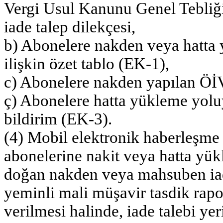
Vergi Usul Kanunu Genel Tebliği 
iade talep dilekçesi,
b) Abonelere nakden veya hatta 
ilişkin özet tablo (EK-1),
c) Abonelere nakden yapılan ÖİV 
ç) Abonelere hatta yükleme yoluy
bildirim (EK-3).
(4) Mobil elektronik haberleşme 
abonelerine nakit veya hatta yük
doğan nakden veya mahsuben iade
yeminli mali müşavir tasdik rapor
verilmesi halinde, iade talebi yer