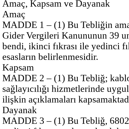
Amaç, Kapsam ve Dayanak
Amaç
MADDE 1 – (1) Bu Tebliğin amacı
Gider Vergileri Kanununun 39 unc
bendi, ikinci fıkrası ile yedinci 
esasların belirlenmesidir.
Kapsam
MADDE 2 – (1) Bu Tebliğ; kablol
sağlayıcılığı hizmetlerinde uygu
ilişkin açıklamaları kapsamaktadı
Dayanak
MADDE 3 – (1) Bu Tebliğ, 6802