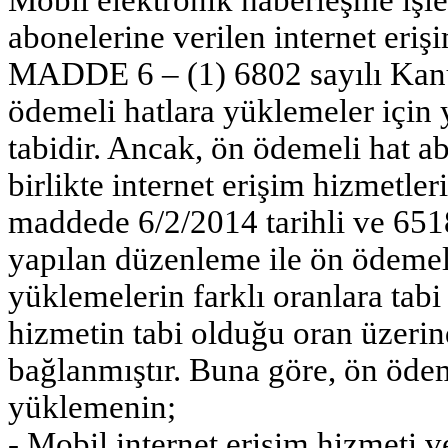
abonelerine verilen internet eri
MADDE 6 – (1) 6802 sayılı Kan
ödemeli hatlara yüklemeler için
tabidir. Ancak, ön ödemeli hat a
birlikte internet erişim hizmetle
maddede 6/2/2014 tarihli ve 65
yapılan düzenleme ile ön ödemeli
yüklemelerin farklı oranlara tabi
hizmetin tabi olduğu oran üzeri
bağlanmıştır. Buna göre, ön ödem
yüklemenin;
- Mobil internet erişim hizmeti 