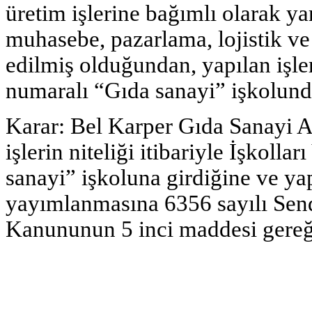
üretim işlerine bağımlı olarak yar
muhasebe, pazarlama, lojistik ve 
edilmiş olduğundan, yapılan işler
numaralı “Gıda sanayi” işkolunda 
Karar: Bel Karper Gıda Sanayi A
işlerin niteliği itibariyle İşkoll
sanayi” işkoluna girdiğine ve ya
yayımlanmasına 6356 sayılı Send
Kanununun 5 inci maddesi gereği