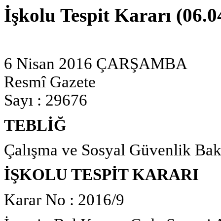
İşkolu Tespit Kararı (06.0
6 Nisan 2016 ÇARŞAMBA
Resmî Gazete
Sayı : 29676
TEBLİĞ
Çalışma ve Sosyal Güvenlik Bak
İŞKOLU TESPİT KARARI
Karar No : 2016/9