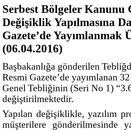
Serbest Bölgeler Kanunu G
Değişiklik Yapılmasına Da
Gazete’de Yayımlanmak Ü
(06.04.2016)
Başbakanlığa gönderilen Tebliğde
Resmi Gazete’de yayımlanan 321
Genel Tebliğinin (Seri No 1) “3.
değiştirilmektedir.
Yapılan değişiklikle, yazılım p
müşterilere gönderilmesinde y