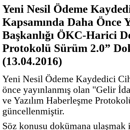
Yeni Nesil Ödeme Kaydedi
Kapsamında Daha Önce Ya
Başkanlığı ÖKC-Harici D
Protokolü Sürüm 2.0” Do
(13.04.2016)
Yeni Nesil Ödeme Kaydedici Ci
önce yayınlanmış olan "Gelir İ
ve Yazılım Haberleşme Protoko
güncellenmiştir.
Söz konusu dokümana ulaşmak 