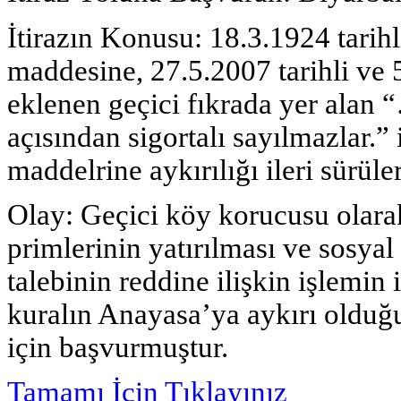
İtirazın Konusu: 18.3.1924 tarih
maddesine, 27.5.2007 tarihli ve
eklenen geçici fıkrada yer alan “
açısından sigortalı sayılmazlar.”
maddelrine aykırılığı ileri sürüler
Olay: Geçici köy korucusu olarak
primlerinin yatırılması ve sosya
talebinin reddine ilişkin işlemin 
kuralın Anayasa’ya aykırı olduğu
için başvurmuştur.
Tamamı İçin Tıklayınız