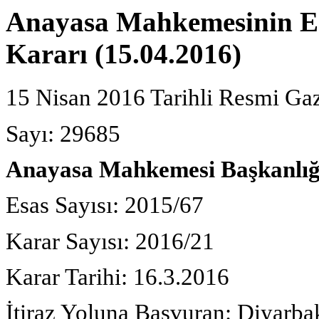
Anayasa Mahkemesinin E: 
Kararı (15.04.2016)
15 Nisan 2016 Tarihli Resmi Ga
Sayı: 29685
Anayasa Mahkemesi Başkanlığ
Esas Sayısı: 2015/67
Karar Sayısı: 2016/21
Karar Tarihi: 16.3.2016
İtiraz Yoluna Başvuran: Diyarba