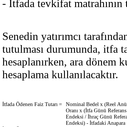
- İtfada tevkifat matrahının t
Senedin yatırımcı tarafında
tutulması durumunda, itfa ta
hesaplanırken, ara dönem k
hesaplama kullanılacaktır.
İtfada Ödenen Faiz Tutarı
=
Nominal Bedel x (Reel Anü
Oranı x (İtfa Günü Referans
Endeksi / İhraç Günü Refer
Endeksi) - İtfadaki Anapara