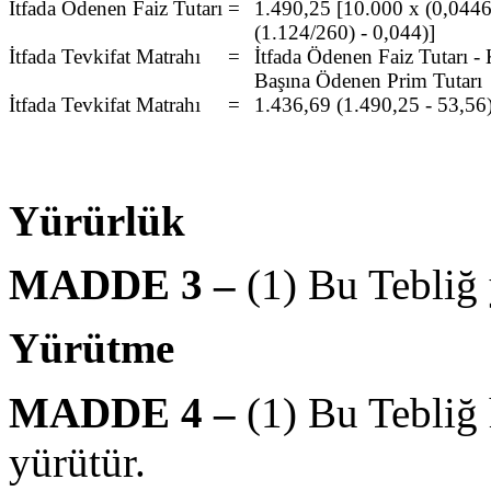
İtfada Ödenen Faiz Tutarı
=
1.490,25 [10.000 x (0,044
(1.124/260) - 0,044)]
İtfada Tevkifat Matrahı
=
İtfada Ödenen Faiz Tutarı 
Başına Ödenen Prim Tutarı
İtfada Tevkifat Matrahı
=
1.436,69 (1.490,25 - 53,56
Yürürlük
MADDE 3 –
(1) Bu Tebliğ 
Yürütme
MADDE 4 –
(1) Bu Tebliğ
yürütür.