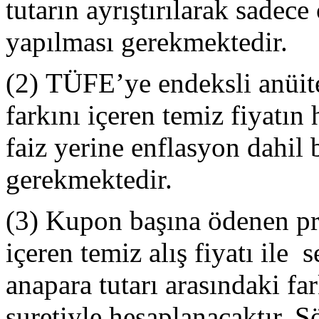
tutarın ayrıştırılarak sadece
yapılması gerekmektedir.
(2) TÜFE’ye endeksli anüite
farkını içeren temiz fiyatın
faiz yerine enflasyon dahil 
gerekmektedir.
(3) Kupon başına ödenen pri
içeren temiz alış fiyatı ile 
anapara tutarı arasındaki f
suretiyle hesaplanacaktır. S