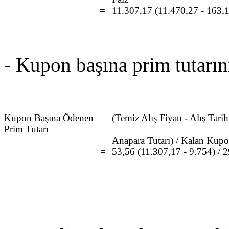
=
11.307,17 (11.470,27 - 163,
- Kupon başına prim tutarını
Kupon Başına Ödenen
=
(Temiz Alış Fiyatı - Alış Tari
Prim Tutarı
Anapara Tutarı) / Kalan Kupo
=
53,56 (11.307,17 - 9.754) / 