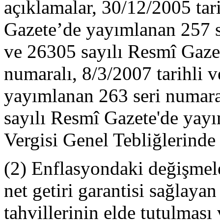
açıklamalar, 30/12/2005 tar
Gazete’de yayımlanan 257 se
ve 26305 sayılı Resmî Gaze
numaralı, 8/3/2007 tarihli 
yayımlanan 263 seri numara
sayılı Resmî Gazete'de yayı
Vergisi Genel Tebliğlerinde 
(2) Enflasyondaki değişmel
net getiri garantisi sağlay
tahvillerinin elde tutulmas