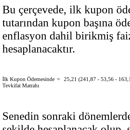
Bu çerçevede, ilk kupon öde
tutarından kupon başına öde
enflasyon dahil birikmiş fai
hesaplanacaktır.
İlk Kupon Ödemesinde
=
25,21 (241,87 - 53,56 - 163,
Tevkifat Matrahı
Senedin sonraki dönemlerde
şekilde hesaplanacak olup,