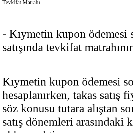
Tevkifat Matrahı
- Kıymetin kupon ödemesi 
satışında tevkifat matrahının
Kıymetin kupon ödemesi sonr
hesaplanırken, takas satış f
söz konusu tutara alıştan so
satış dönemleri arasındaki 