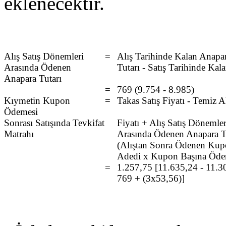
eklenecektir.
Alış Satış Dönemleri
=
Alış Tarihinde Kalan Anapa
Arasında Ödenen
Tutarı - Satış Tarihinde Kal
Anapara Tutarı
=
769 (9.754 - 8.985)
Kıymetin Kupon
=
Takas Satış Fiyatı - Temiz A
Ödemesi
Sonrası Satışında Tevkifat
Fiyatı + Alış Satış Dönemler
Matrahı
Arasında Ödenen Anapara T
(Alıştan Sonra Ödenen Ku
Adedi x Kupon Başına Öden
=
1.257,75 [11.635,24 - 11.3
769 + (3x53,56)]