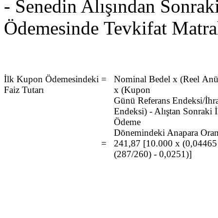
- Senedin Alışından Sonrak
Ödemesinde Tevkifat Matrah
İlk Kupon Ödemesindeki
=
Nominal Bedel x (Reel Anü
Faiz Tutarı
x (Kupon
Günü Referans Endeksi/İhr
Endeksi) - Alıştan Sonraki
Ödeme
Dönemindeki Anapara Oran
=
241,87 [10.000 x (0,04465
(287/260) - 0,0251)]