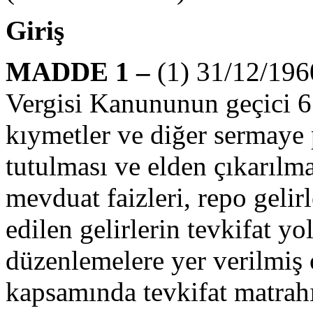
Giriş
MADDE 1 –
(1) 31/12/1960
Vergisi Kanununun geçici 
kıymetler ve diğer sermaye p
tutulması ve elden çıkarılma
mevduat faizleri, repo gelir
edilen gelirlerin tevkifat y
düzenlemelere yer verilmiş
kapsamında tevkifat matrahın