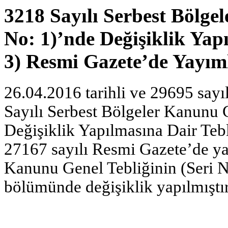
3218 Sayılı Serbest Bölge
No: 1)’nde Değişiklik Yap
3) Resmi Gazete’de Yayım
26.04.2016 tarihli ve 29695 say
Sayılı Serbest Bölgeler Kanunu G
Değişiklik Yapılmasına Dair Tebl
27167 sayılı Resmi Gazete’de ya
Kanunu Genel Tebliğinin (Seri No
bölümünde değişiklik yapılmıştır