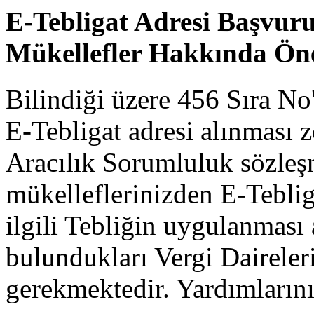
E-Tebligat Adresi Başvu
Mükellefler Hakkında Ön
Bilindiği üzere 456 Sıra N
E-Tebligat adresi alınması 
Aracılık Sorumluluk sözle
mükelleflerinizden E-Tebli
ilgili Tebliğin uygulanması 
bulundukları Vergi Dairele
gerekmektedir. Yardımlarını