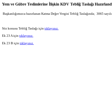
Yem ve Gübre Teslimlerine İlişkin KDV Tebliğ Taslağı Hazırlandı
Başkanlığımızca hazırlanan Katma Değer Vergisi Tebliğ Taslağında; 3065 sayılı 
Söz konusu Tebliğ Taslağı için
tıklayınız.
Ek 23 A için
tıklayınız.
Ek 23 B için
tıklayınız.