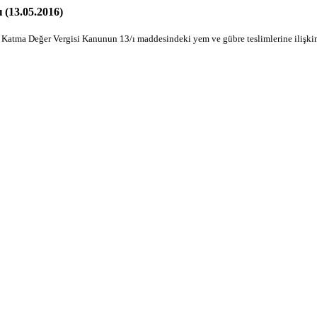
 (13.05.2016)
Katma Değer Vergisi Kanunun 13/ı maddesindeki yem ve gübre teslimlerine ilişkin K