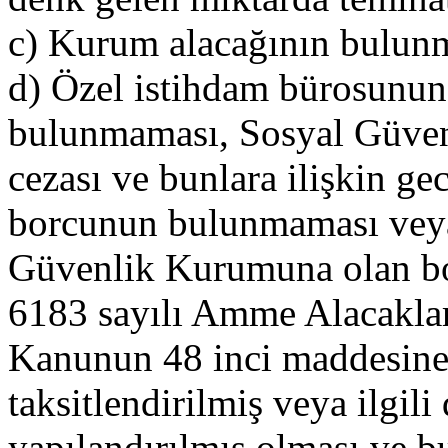
c) Kurum alacağının bulun
d) Özel istihdam bürosunun
bulunmaması, Sosyal Güven
cezası ve bunlara ilişkin g
borcunun bulunmaması veya 
Güvenlik Kurumuna olan bo
6183 sayılı Amme Alacaklar
Kanunun 48 inci maddesine g
taksitlendirilmiş veya ilgil
yapılandırılmış olması ve bu