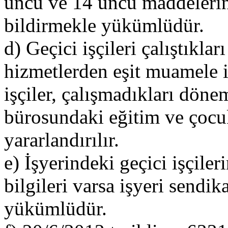
üncü ve 14 üncü maddelerine
bildirmekle yükümlüdür.
d) Geçici işçileri çalıştıkla
hizmetlerden eşit muamele il
işçiler, çalışmadıkları döne
bürosundaki eğitim ve çocu
yararlandırılır.
e) İşyerindeki geçici işçile
bilgileri varsa işyeri sendik
yükümlüdür.