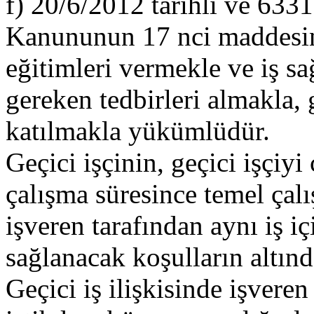
f) 20/6/2012 tarihli ve 6331
Kanununun 17 nci maddesini
eğitimleri vermekle ve iş sa
gereken tedbirleri almakla, 
katılmakla yükümlüdür.
Geçici işçinin, geçici işçiyi
çalışma süresince temel çalı
işveren tarafından aynı iş i
sağlanacak koşulların altın
Geçici iş ilişkisinde işvere