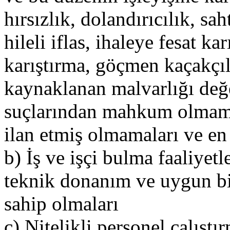
hırsızlık, dolandırıcılık, s
hileli iflas, ihaleye fesat ka
karıştırma, göçmen kaçakçılı
kaynaklanan malvarlığı değe
suçlarından mahkum olmama
ilan etmiş olmamaları ve en
b) İş ve işçi bulma faaliyetl
teknik donanım ve uygun bir
sahip olmaları
c) Nitelikli personel çalıştı