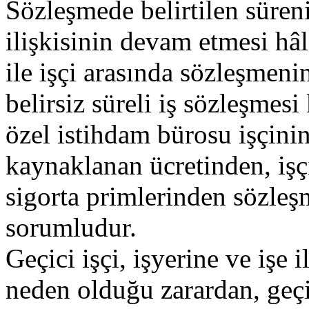
Sözleşmede belirtilen süren
ilişkisinin devam etmesi hâli
ile işçi arasında sözleşmeni
belirsiz süreli iş sözleşmes
özel istihdam bürosu işçinin
kaynaklanan ücretinden, iş
sigorta primlerinden sözleşm
sorumludur.
Geçici işçi, işyerine ve işe 
neden olduğu zarardan, geçic