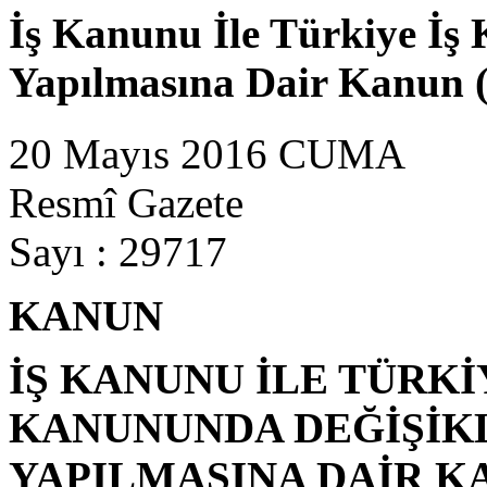
İş Kanunu İle Türkiye İ
Yapılmasına Dair Kanun (
20 Mayıs 2016 CUMA
Resmî Gazete
Sayı : 29717
KANUN
İŞ KANUNU İLE TÜRK
KANUNUNDA DEĞİŞİK
YAPILMASINA DAİR K