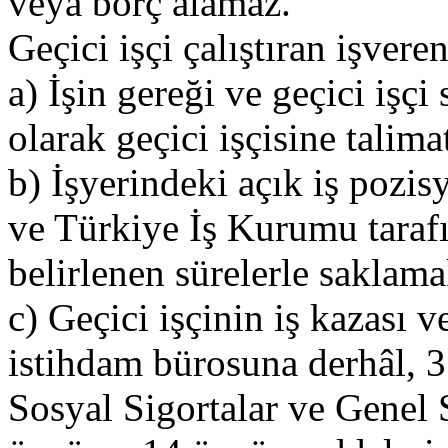
veya borç alamaz.
Geçici işçi çalıştıran işveren
a) İşin gereği ve geçici iş
olarak geçici işçisine talima
b) İşyerindeki açık iş pozis
ve Türkiye İş Kurumu tarafı
belirlenen sürelerle saklam
c) Geçici işçinin iş kazası v
istihdam bürosuna derhâl, 3
Sosyal Sigortalar ve Genel