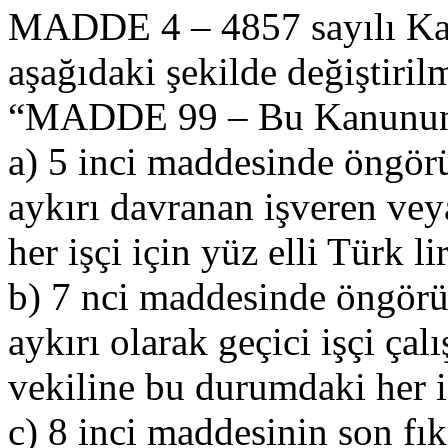
MADDE 4 – 4857 sayılı Ka
aşağıdaki şekilde değiştirilm
“MADDE 99 – Bu Kanunu
a) 5 inci maddesinde öngör
aykırı davranan işveren vey
her işçi için yüz elli Türk lir
b) 7 nci maddesinde öngörü
aykırı olarak geçici işçi çal
vekiline bu durumdaki her işç
c) 8 inci maddesinin son fık