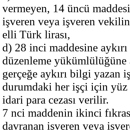
vermeyen, 14 üncü maddesi
işveren veya işveren vekili
elli Türk lirası,
d) 28 inci maddesine aykırı
düzenleme yükümlülüğüne a
gerçeğe aykırı bilgi yazan i
durumdaki her işçi için yüz e
idari para cezası verilir.
7 nci maddenin ikinci fıkras
davranan işveren veya işvere