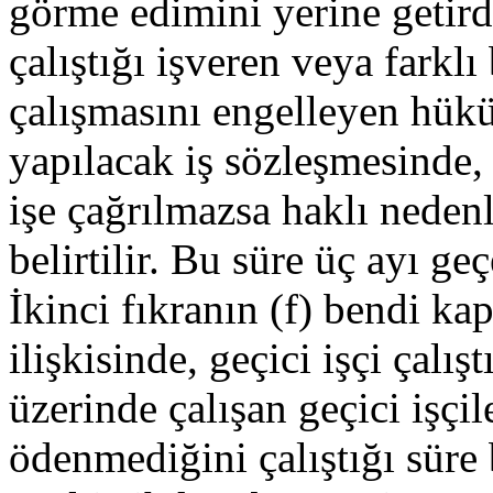
görme edimini yerine getirdi
çalıştığı işveren veya farklı
çalışmasını engelleyen hükü
yapılacak iş sözleşmesinde, 
işe çağrılmazsa haklı nedenl
belirtilir. Bu süre üç ayı ge
İkinci fıkranın (f) bendi ka
ilişkisinde, geçici işçi çalış
üzerinde çalışan geçici işçil
ödenmediğini çalıştığı süre