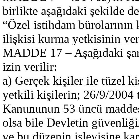
birlikte aşağıdaki şekilde değ
“Özel istihdam bürolarının k
ilişkisi kurma yetkisinin ve
MADDE 17 – Aşağıdaki şartla
izin verilir:
a) Gerçek kişiler ile tüzel ki
yetkili kişilerin; 26/9/2004
Kanununun 53 üncü maddesin
olsa bile Devletin güvenliği
ve bu düzenin işleyişine karş