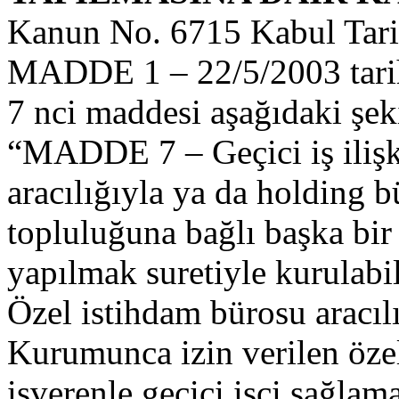
Kanun No. 6715 Kabul Tari
MADDE 1 – 22/5/2003 tarih
7 nci maddesi aşağıdaki şeki
“MADDE 7 – Geçici iş ilişki
aracılığıyla ya da holding b
topluluğuna bağlı başka bir
yapılmak suretiyle kurulabil
Özel istihdam bürosu aracılığ
Kurumunca izin verilen öze
işverenle geçici işçi sağlam