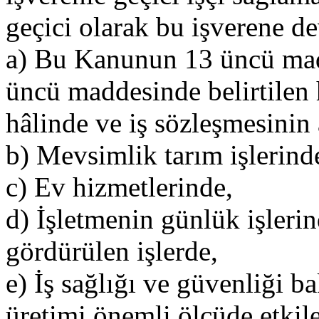
geçici olarak bu işverene dev
a) Bu Kanunun 13 üncü madd
üncü maddesinde belirtilen h
hâlinde ve iş sözleşmesinin 
b) Mevsimlik tarım işlerind
c) Ev hizmetlerinde,
d) İşletmenin günlük işlerin
gördürülen işlerde,
e) İş sağlığı ve güvenliği b
üretimi önemli ölçüde etkil