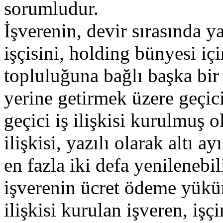
sorumludur.
İşverenin, devir sırasında ya
işçisini, holding bünyesi iç
topluluğuna bağlı başka bir
yerine getirmek üzere geçic
geçici iş ilişkisi kurulmuş 
ilişkisi, yazılı olarak altı 
en fazla iki defa yenilenebil
işverenin ücret ödeme yükü
ilişkisi kurulan işveren, işç