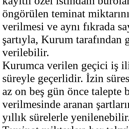
kayıtlı özel istihdam bürol
öngörülen teminat miktarının
verilmesi ve aynı fıkrada sa
şartıyla, Kurum tarafından ge
verilebilir.
Kurumca verilen geçici iş il
süreyle geçerlidir. İzin süre
az on beş gün önce talepte 
verilmesinde aranan şartlar
yıllık sürelerle yenilenebilir