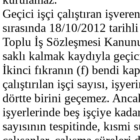
Geçici işçi çalıştıran işver
sırasında 18/10/2012 tarihli
Toplu İş Sözleşmesi Kanun
saklı kalmak kaydıyla geçici 
İkinci fıkranın (f) bendi kap
çalıştırılan işçi sayısı, işyer
dörtte birini geçemez. Ancak
işyerlerinde beş işçiye kadar 
sayısının tespitinde, kısmi 