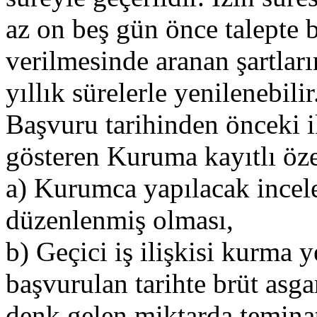
az on beş gün önce talepte 
verilmesinde aranan şartlar
yıllık sürelerle yenilenebilir
Başvuru tarihinden önceki ik
gösteren Kuruma kayıtlı öze
a) Kurumca yapılacak ince
düzenlenmiş olması,
b) Geçici iş ilişkisi kurma
başvurulan tarihte brüt asgar
denk gelen miktarda teminat