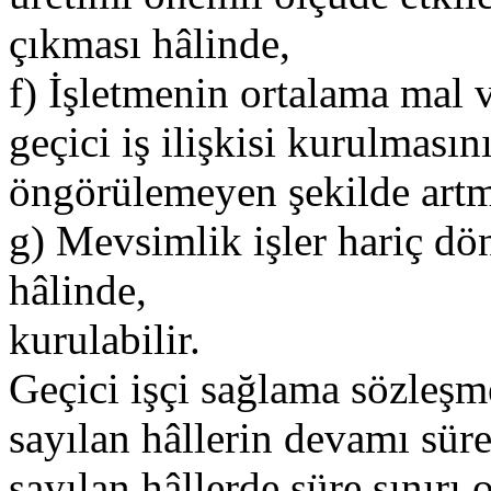
çıkması hâlinde,
f) İşletmenin ortalama mal 
geçici iş ilişkisi kurulması
öngörülemeyen şekilde artm
g) Mevsimlik işler hariç dön
hâlinde,
kurulabilir.
Geçici işçi sağlama sözleşme
sayılan hâllerin devamı süre
sayılan hâllerde süre sınırı