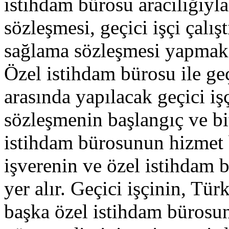
istihdam bürosu aracılığıyla g
sözleşmesi, geçici işçi çalışt
sağlama sözleşmesi yapmak s
Özel istihdam bürosu ile geçi
arasında yapılacak geçici i
sözleşmenin başlangıç ve biti
istihdam bürosunun hizmet be
işverenin ve özel istihdam
yer alır. Geçici işçinin, T
başka özel istihdam bürosun