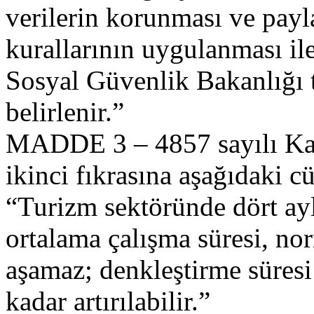
verilerin korunması ve payla
kurallarının uygulanması il
Sosyal Güvenlik Bakanlığı t
belirlenir.”
MADDE 3 – 4857 sayılı Ka
ikinci fıkrasına aşağıdaki c
“Turizm sektöründe dört aylı
ortalama çalışma süresi, nor
aşamaz; denkleştirme süresi 
kadar artırılabilir.”