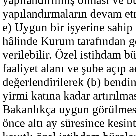
yapılandırmaların devam et
e) Uygun bir işyerine sahip
hâlinde Kurum tarafından geç
verilebilir. Özel istihdam bü
faaliyet alanı ve şube açıp 
değerlendirilerek (b) bendi
yirmi katına kadar artırılma
Bakanlıkça uygun görülmesi
önce altı ay süresince kesin