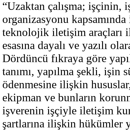
“Uzaktan çalışma; işçinin, i
organizasyonu kapsamında i
teknolojik iletişim araçları 
esasına dayalı ve yazılı olara
Dördüncü fıkraya göre yapıl
tanımı, yapılma şekli, işin s
ödenmesine ilişkin hususlar
ekipman ve bunların korunm
işverenin işçiyle iletişim k
şartlarına ilişkin hükümler y