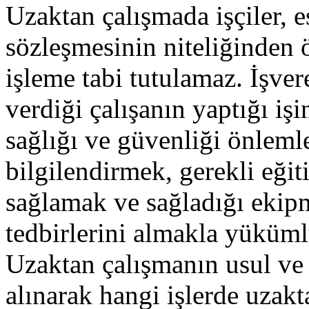
Uzaktan çalışmada işçiler, e
sözleşmesinin niteliğinden ö
işleme tabi tutulamaz. İşvere
verdiği çalışanın yaptığı işi
sağlığı ve güvenliği önleml
bilgilendirmek, gerekli eği
sağlamak ve sağladığı ekipma
tedbirlerini almakla yüküml
Uzaktan çalışmanın usul ve e
alınarak hangi işlerde uzak