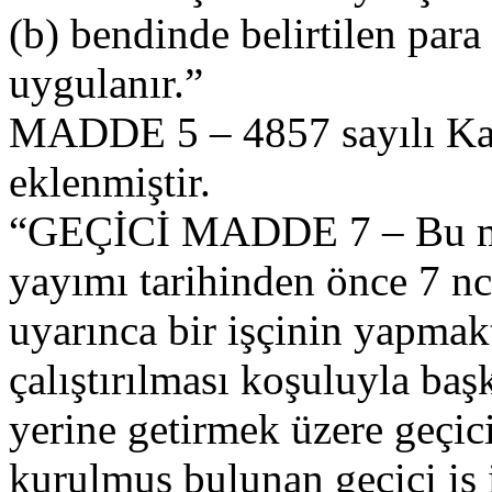
(b) bendinde belirtilen para 
uygulanır.”
MADDE 5 – 4857 sayılı Kan
eklenmiştir.
“GEÇİCİ MADDE 7 – Bu ma
yayımı tarihinden önce 7 nc
uyarınca bir işçinin yapmak
çalıştırılması koşuluyla baş
yerine getirmek üzere geçici
kurulmuş bulunan geçici iş i