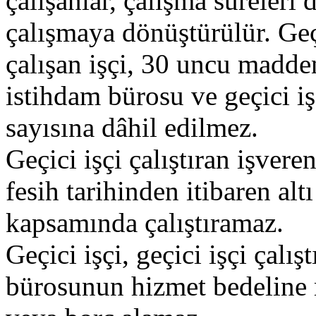
çalışanlar, çalışma süreleri 
çalışmaya dönüştürülür. Geç
çalışan işçi, 30 uncu madd
istihdam bürosu ve geçici işç
sayısına dâhil edilmez.
Geçici işçi çalıştıran işvere
fesih tarihinden itibaren alt
kapsamında çalıştıramaz.
Geçici işçi, geçici işçi çalı
bürosunun hizmet bedeline