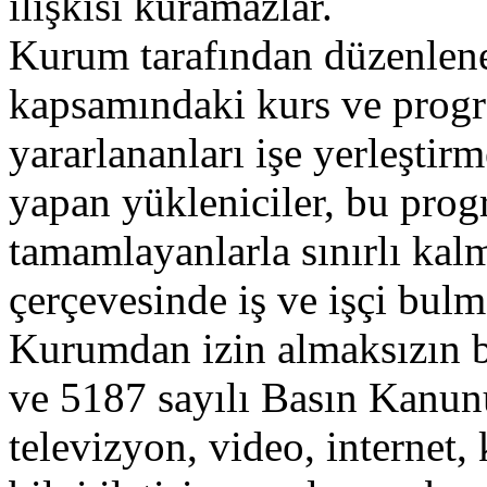
ilişkisi kuramazlar.
Kurum tarafından düzenlene
kapsamındaki kurs ve progr
yararlananları işe yerleşti
yapan yükleniciler, bu prog
tamamlayanlarla sınırlı ka
çerçevesinde iş ve işçi bulm
Kurumdan izin almaksızın bi
ve 5187 sayılı Basın Kanunu
televizyon, video, internet,