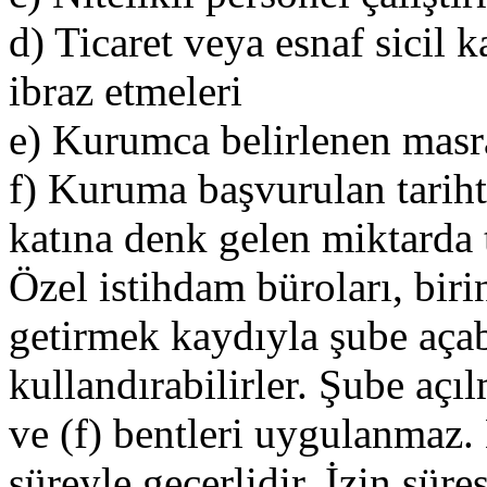
d) Ticaret veya esnaf sicil
ibraz etmeleri
e) Kurumca belirlenen masra
f) Kuruma başvurulan tarihte
katına denk gelen miktarda 
Özel istihdam büroları, birin
getirmek kaydıyla şube açab
kullandırabilirler. Şube açıl
ve (f) bentleri uygulanmaz. 
süreyle geçerlidir. İzin süre