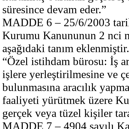
süresince devam eder.”
MADDE 6 – 25/6/2003 tarihl
Kurumu Kanununun 2 nci ma
aşağıdaki tanım eklenmiştir
“Özel istihdam bürosu: İş ar
işlere yerleştirilmesine ve çe
bulunmasına aracılık yapmak
faaliyeti yürütmek üzere Ku
gerçek veya tüzel kişiler ta
MADDE 7 – 4904 sayılı Kan