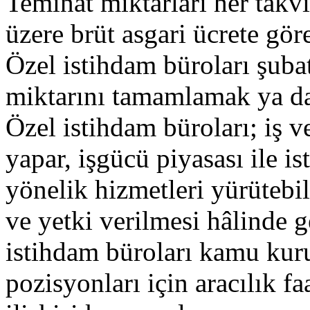
Teminat miktarları her takv
üzere brüt asgari ücrete göre
Özel istihdam büroları şuba
miktarını tamamlamak ya da
Özel istihdam büroları; iş ve
yapar, işgücü piyasası ile i
yönelik hizmetleri yürütebil
ve yetki verilmesi hâlinde ge
istihdam büroları kamu kur
pozisyonları için aracılık fa