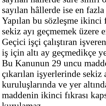
sayılan hâllerde ise en fazla
Yapılan bu sözleşme ikinci 
sekiz ayı geçmemek üzere en 
Geçici işçi çalıştıran işvere
iş için altı ay geçmedikçe ye
Bu Kanunun 29 uncu maddes
çıkarılan işyerlerinde seki
kuruluşlarında ve yer altınd
maddenin ikinci fıkrası kaps
kurulamaz.