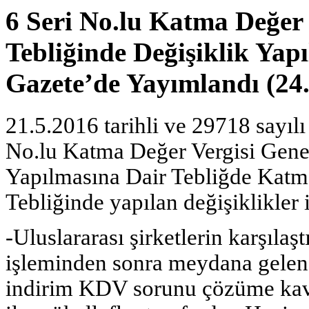
6 Seri No.lu Katma Değer
Tebliğinde Değişiklik Yap
Gazete’de Yayımlandı (24
21.5.2016 tarihli ve 29718 sayı
No.lu Katma Değer Vergisi Gene
Yapılmasına Dair Tebliğde Katm
Tebliğinde yapılan değişiklikler i
-Uluslararası şirketlerin karşılaşt
işleminden sonra meydana gelen 
indirim KDV sorunu çözüme kav