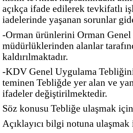
açıkça ifade edilerek tevkifatl
iadelerinde yaşanan sorunlar gid
-Orman ürünlerini Orman Genel 
müdürlüklerinden alanlar tarafın
kaldırılmaktadır.
-KDV Genel Uygulama Tebliğinin 
teminen Tebliğde yer alan ve yan
ifadeler değiştirilmektedir.
Söz konusu Tebliğe ulaşmak içi
Açıklayıcı bilgi notuna ulaşmak 