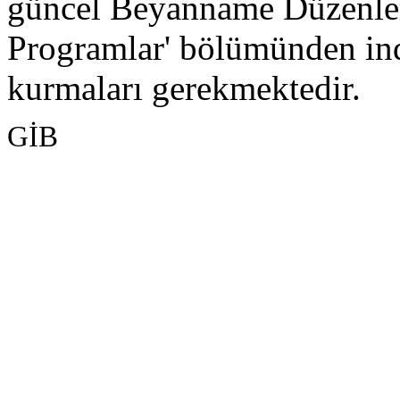
güncel Beyanname Düzenle
Programlar' bölümünden indi
kurmaları gerekmektedir.
GİB