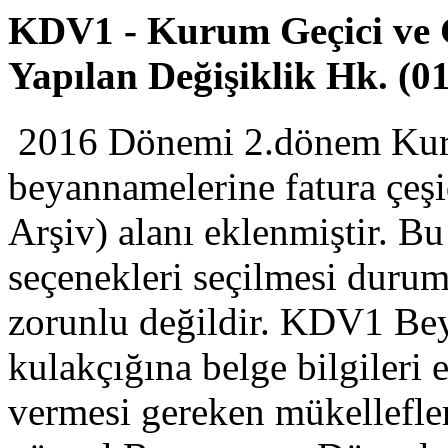
KDV1 - Kurum Geçici ve G
Yapılan Değişiklik Hk. (0
2016 Dönemi 2.dönem Kuru
beyannamelerine fatura çeşi
Arşiv) alanı eklenmiştir. B
seçenekleri seçilmesi durum
zorunlu değildir. KDV1 Be
kulakçığına belge bilgileri
vermesi gereken mükellefle