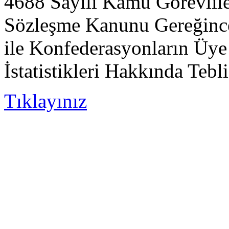
4688 Sayılı Kamu Görevlile
Sözleşme Kanunu Gereğince
ile Konfederasyonların Üye
İstatistikleri Hakkında Tebl
Tıklayınız