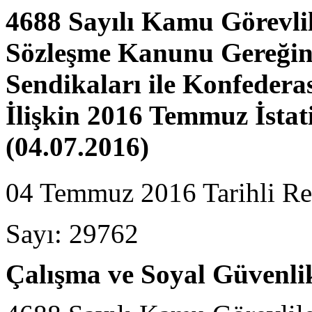
4688 Sayılı Kamu Görevlil
Sözleşme Kanunu Gereğin
Sendikaları ile Konfedera
İlişkin 2016 Temmuz İstat
(04.07.2016)
04 Temmuz 2016 Tarihli Re
Sayı: 29762
Çalışma ve Soyal Güvenli