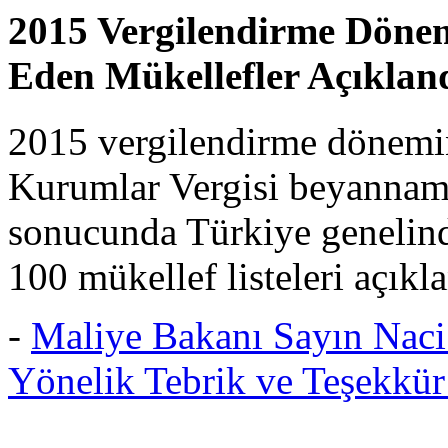
2015 Vergilendirme Döne
Eden Mükellefler Açıkland
2015 vergilendirme dönemine
Kurumlar Vergisi beyanname
sonucunda Türkiye genelinde
100 mükellef listeleri açıkla
-
Maliye Bakanı Sayın Nac
Yönelik Tebrik ve Teşekkür