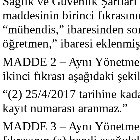
Sağlık ve Güvenlik Şartlar
maddesinin birinci fıkrasını
“mühendis,” ibaresinden so
öğretmen,” ibaresi eklenmişt
MADDE 2 – Aynı Yönetmeliğ
ikinci fıkrası aşağıdaki şekil
“(2) 25/4/2017 tarihine kad
kayıt numarası aranmaz.”
MADDE 3 – Aynı Yönetmeliğ