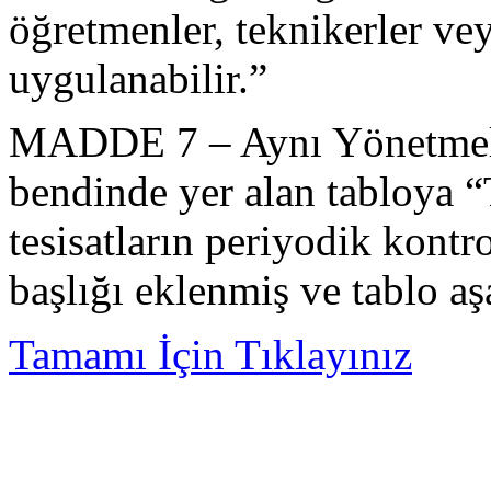
öğretmenler, teknikerler ve
uygulanabilir.”
MADDE 7 – Aynı Yönetmeli
bendinde yer alan tabloya “
tesisatların periyodik kontrol
başlığı eklenmiş ve tablo aşa
Tamamı İçin Tıklayınız