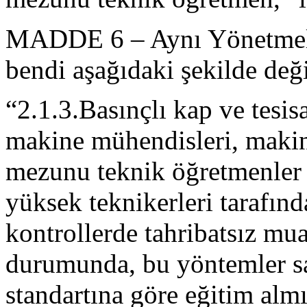
MADDE 6 – Aynı Yönetmeli
bendi aşağıdaki şekilde değiş
“2.1.3.Basınçlı kap ve tesisa
makine mühendisleri, maki
mezunu teknik öğretmenler 
yüksek teknikerleri tarafın
kontrollerde tahribatsız mu
durumunda, bu yöntemler 
standartına göre eğitim alm