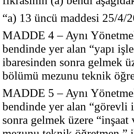
fıkrasının (a) bendi aşağıdak
“a) 13 üncü maddesi 25/4/2
MADDE 4 – Aynı Yönetmeliğ
bendinde yer alan “yapı işl
ibaresinden sonra gelmek üz
bölümü mezunu teknik öğret
MADDE 5 – Aynı Yönetmeliğ
bendinde yer alan “görevli 
sonra gelmek üzere “inşaat
mezunu teknik öğretmen,” ib