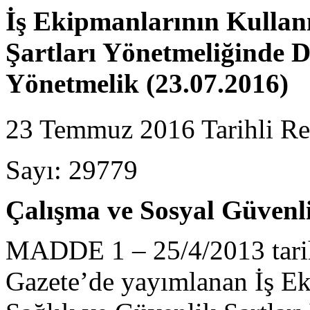
İş Ekipmanlarının Kullan
Şartları Yönetmeliğinde D
Yönetmelik (23.07.2016)
23 Temmuz 2016 Tarihli Re
Sayı: 29779
Çalışma ve Sosyal Güvenl
MADDE 1 – 25/4/2013 tarih
Gazete’de yayımlanan İş E