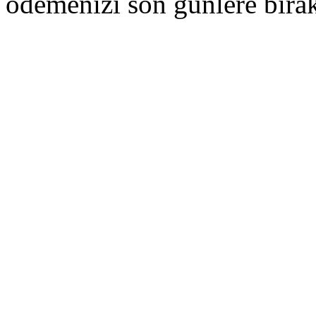
ödemenizi son günlere bırak