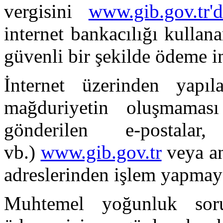
vergisini
www.gib.gov.tr'
internet bankacılığı kullana
güvenli bir şekilde ödeme 
İnternet üzerinden yapı
mağduriyetin oluşmaması 
gönderilen e-postalar
vb.)
www.gib.gov.tr
veya an
adreslerinden işlem yapmaya
Muhtemel yoğunluk soru