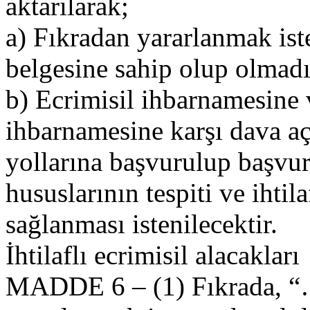
aktarılarak;
a) Fıkradan yararlanmak is
belgesine sahip olup olmadı
b) Ecrimisil ihbarnamesine 
ihbarnamesine karşı dava aç
yollarına başvurulup başvu
hususlarının tespiti ve ihtil
sağlanması istenilecektir.
İhtilaflı ecrimisil alacakları
MADDE 6 – (1) Fıkrada, “