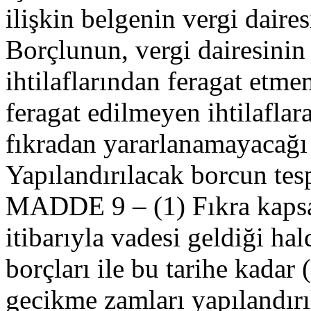
ilişkin belgenin vergi daires
Borçlunun, vergi dairesinin 
ihtilaflarından feragat etm
feragat edilmeyen ihtilaflara
fıkradan yararlanamayacağı 
Yapılandırılacak borcun tes
MADDE 9 – (1) Fıkra kapsa
itibarıyla vadesi geldiği h
borçları ile bu tarihe kadar
gecikme zamları yapılandırıl