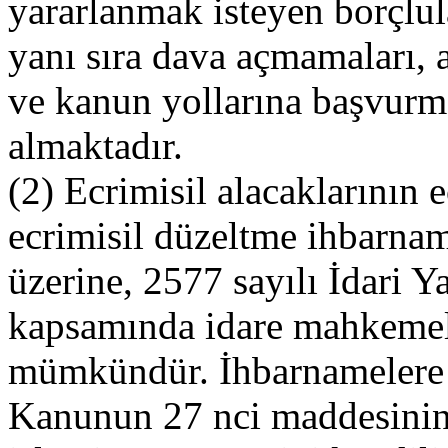
yararlanmak isteyen borçlular
yanı sıra dava açmamaları, 
ve kanun yollarına başvurm
almaktadır.
(2) Ecrimisil alacaklarının 
ecrimisil düzeltme ihbarnam
üzerine, 2577 sayılı İdari
kapsamında idare mahkemel
mümkündür. İhbarnamelere d
Kanunun 27 nci maddesinin b