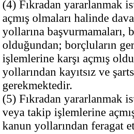
(4) Fıkradan yararlanmak i
açmış olmaları halinde dav
yollarına başvurmamaları, 
olduğundan; borçluların ge
işlemlerine karşı açmış old
yollarından kayıtsız ve şarts
gerekmektedir.
(5) Fıkradan yararlanmak is
veya takip işlemlerine açmı
kanun yollarından feragat ett