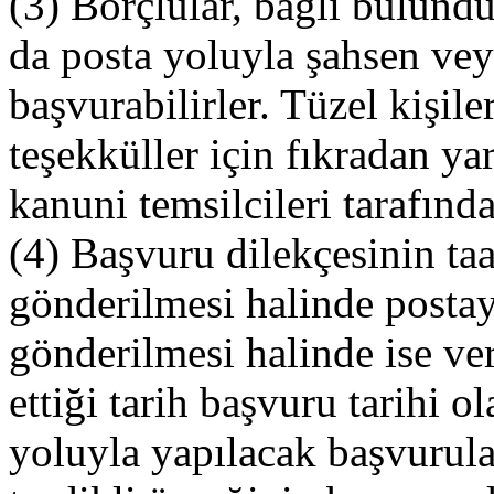
(3) Borçlular, bağlı bulund
da posta yoluyla şahsen veya
başvurabilirler. Tüzel kişile
teşekküller için fıkradan y
kanuni temsilcileri tarafında
(4) Başvuru dilekçesinin ta
gönderilmesi halinde postaya
gönderilmesi halinde ise ver
ettiği tarih başvuru tarihi o
yoluyla yapılacak başvurula