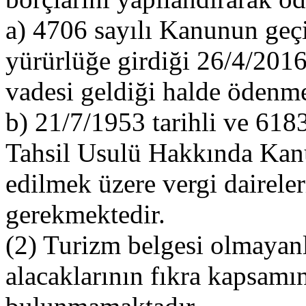
a) 4706 sayılı Kanunun geç
yürürlüğe girdiği 26/4/2016 t
vadesi geldiği halde ödenm
b) 21/7/1953 tarihli ve 618
Tahsil Usulü Hakkında Kanu
edilmek üzere vergi dairele
gerekmektedir.
(2) Turizm belgesi olmayanl
alacaklarının fıkra kapsam