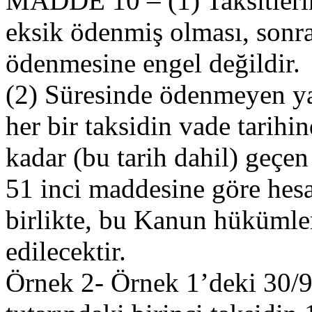
MADDE 10 – (1) Taksitleri
eksik ödenmiş olması, sonra
ödenmesine engel değildir.
(2) Süresinde ödenmeyen ya 
her bir taksidin vade tarihi
kadar (bu tarih dahil) geçe
51 inci maddesine göre hes
birlikte, bu Kanun hükümler
edilecektir.
Örnek 2- Örnek 1’deki 30/