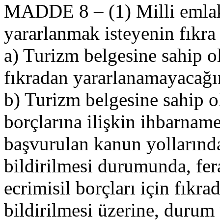
MADDE 8 – (1) Milli emlak 
yararlanmak isteyenin fıkr
a) Turizm belgesine sahip o
fıkradan yararlanamayacağı
b) Turizm belgesine sahip o
borçlarına ilişkin ihbarname
başvurulan kanun yollarınd
bildirilmesi durumunda, fer
ecrimisil borçları için fıkr
bildirilmesi üzerine, durum