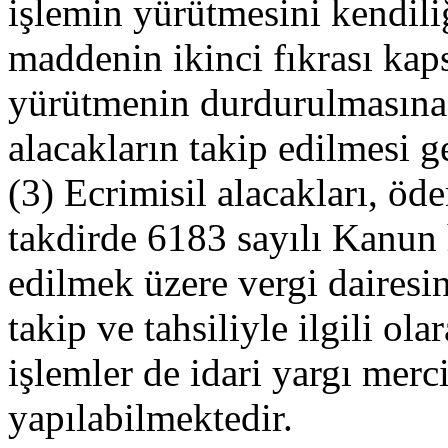
işlemin yürütmesini kendil
maddenin ikinci fıkrası k
yürütmenin durdurulmasına 
alacakların takip edilmesi 
(3) Ecrimisil alacakları, ö
takdirde 6183 sayılı Kanun 
edilmek üzere vergi dairesin
takip ve tahsiliyle ilgili ol
işlemler de idari yargı mer
yapılabilmektedir.