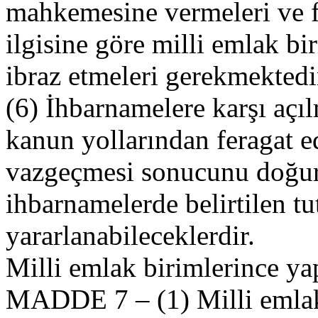
mahkemesine vermeleri ve fe
ilgisine göre milli emlak bi
ibraz etmeleri gerekmektedi
(6) İhbarnamelere karşı açı
kanun yollarından feragat e
vazgeçmesi sonucunu doğur
ihbarnamelerde belirtilen tu
yararlanabileceklerdir.
Milli emlak birimlerince ya
MADDE 7 – (1) Milli emlak 