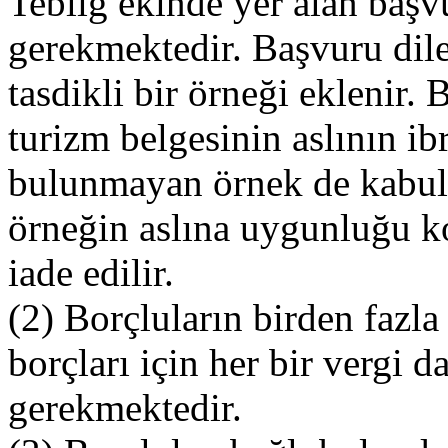
Tebliğ ekinde yer alan başv
gerekmektedir. Başvuru dile
tasdikli bir örneği eklenir.
turizm belgesinin aslının ib
bulunmayan örnek de kabul e
örneğin aslına uygunluğu ko
iade edilir.
(2) Borçluların birden fazla
borçları için her bir vergi d
gerekmektedir.