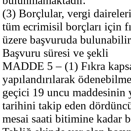
bulunmamaktadır.
(3) Borçlular, vergi daireler
tüm ecrimisil borçları için
üzere başvuruda bulunabilir
Başvuru süresi ve şekli
MADDE 5 – (1) Fıkra kapsam
yapılandırılarak ödenebilme
geçici 19 uncu maddesinin 
tarihini takip eden dördünc
mesai saati bitimine kadar b