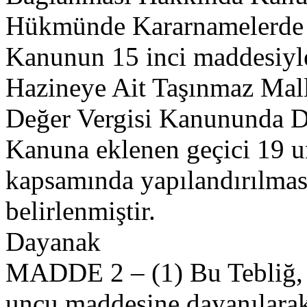
Hükmünde Kararnamelerde D
Kanunun 15 inci maddesiyle 
Hazineye Ait Taşınmaz Mall
Değer Vergisi Kanununda D
Kanuna eklenen geçici 19 u
kapsamında yapılandırılması
belirlenmiştir.
Dayanak
MADDE 2 – (1) Bu Tebliğ, 
uncu maddesine dayanılarak 