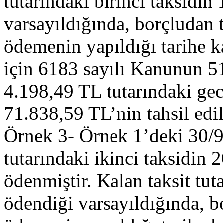
tutarındaki birinci taksidin
varsayıldığında, borçludan 
ödemenin yapıldığı tarihe ka
için 6183 sayılı Kanunun 5
4.198,49 TL tutarındaki gec
71.838,59 TL’nin tahsil edi
Örnek 3- Örnek 1’deki 30/
tutarındaki ikinci taksidin 
ödenmiştir. Kalan taksit tut
ödendiği varsayıldığında, b