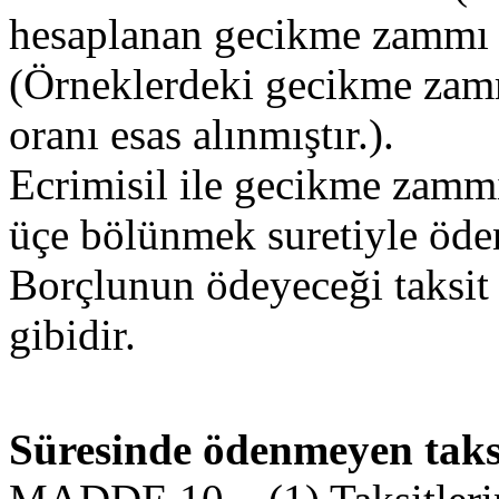
hesaplanan gecikme zammı t
(Örneklerdeki gecikme zam
oranı esas alınmıştır.).
Ecrimisil ile gecikme zamm
üçe bölünmek suretiyle öden
Borçlunun ödeyeceği taksit t
gibidir.
Süresinde ödenmeyen taks