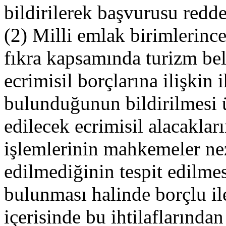
bildirilerek başvurusu redde
(2) Milli emlak birimlerinc
fıkra kapsamında turizm bel
ecrimisil borçlarına ilişkin ih
bulunduğunun bildirilmesi 
edilecek ecrimisil alacakları
işlemlerinin mahkemeler nez
edilmediğinin tespit edilmes
bulunması halinde borçlu il
içerisinde bu ihtilaflarında