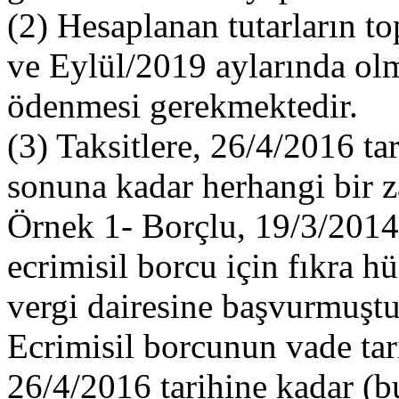
(2) Hesaplanan tutarların t
ve Eylül/2019 aylarında olma
ödenmesi gerekmektedir.
(3) Taksitlere, 26/4/2016 ta
sonuna kadar herhangi bir 
Örnek 1- Borçlu, 19/3/2014
ecrimisil borcu için fıkra
vergi dairesine başvurmuştu
Ecrimisil borcunun vade tar
26/4/2016 tarihine kadar (bu