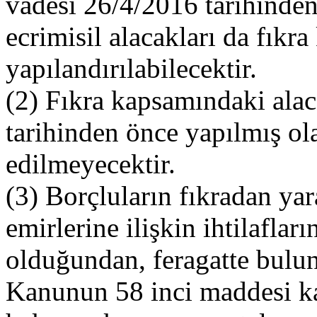
vadesi 26/4/2016 tarihinden
ecrimisil alacakları da fıkr
yapılandırılabilecektir.
(2) Fıkra kapsamındaki alac
tarihinden önce yapılmış ola
edilmeyecektir.
(3) Borçluların fıkradan ya
emirlerine ilişkin ihtilaflar
olduğundan, feragatte bulun
Kanunun 58 inci maddesi k