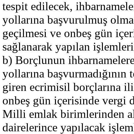
tespit edilecek, ihbarnamel
yollarına başvurulmuş olma
geçilmesi ve onbeş gün içer
sağlanarak yapılan işlemleri
b) Borçlunun ihbarnameler
yollarına başvurmadığının t
giren ecrimisil borçlarına ili
onbeş gün içerisinde vergi da
Milli emlak birimlerinden al
dairelerince yapılacak işlem