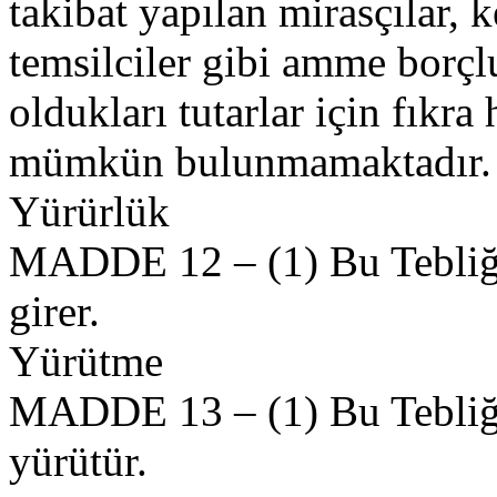
takibat yapılan mirasçılar, k
temsilciler gibi amme borçlu
oldukları tutarlar için fık
mümkün bulunmamaktadır.
Yürürlük
MADDE 12 – (1) Bu Tebliğ 
girer.
Yürütme
MADDE 13 – (1) Bu Tebliğ
yürütür.