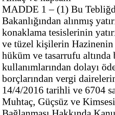
MADDE 1 – (1) Bu Tebliğde
Bakanlığından alınmış yatır
konaklama tesislerinin yatır
ve tüzel kişilerin Hazineni
hüküm ve tasarrufu altında 
kullanımlarından dolayı öde
borçlarından vergi dairelerin
14/4/2016 tarihli ve 6704 s
Muhtaç, Güçsüz ve Kimsesiz
Bağlanması Hakkında Kanu