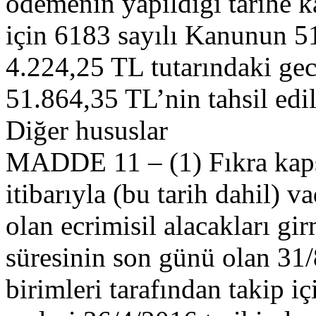
ödemenin yapıldığı tarihe ka
için 6183 sayılı Kanunun 5
4.224,25 TL tutarındaki gec
51.864,35 TL’nin tahsil edi
Diğer hususlar
MADDE 11 – (1) Fıkra kaps
itibarıyla (bu tarih dahil) 
olan ecrimisil alacakları gi
süresinin son günü olan 31/
birimleri tarafından takip iç