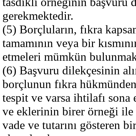
tasdikli örneğinin başvuru d
gerekmektedir.
(5) Borçluların, fıkra kapsa
tamamının veya bir kısmının
etmeleri mümkün bulunmakt
(6) Başvuru dilekçesinin alı
borçlunun fıkra hükmünden 
tespit ve varsa ihtilafı son
ve eklerinin birer örneği il
vade ve tutarını gösteren bi