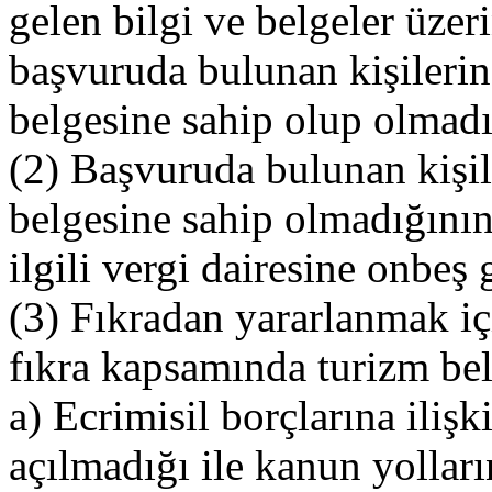
gelen bilgi ve belgeler üzer
başvuruda bulunan kişilerin
belgesine sahip olup olmadığ
(2) Başvuruda bulunan kişil
belgesine sahip olmadığının
ilgili vergi dairesine onbeş 
(3) Fıkradan yararlanmak iç
fıkra kapsamında turizm be
a) Ecrimisil borçlarına iliş
açılmadığı ile kanun yollar