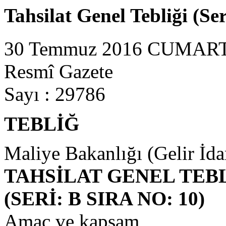
Tahsilat Genel Tebliği (Se
30 Temmuz 2016 CUMAR
Resmî Gazete
Sayı : 29786
TEBLİĞ
Maliye Bakanlığı (Gelir İda
TAHSİLAT GENEL TEB
(SERİ: B SIRA NO: 10)
Amaç ve kapsam