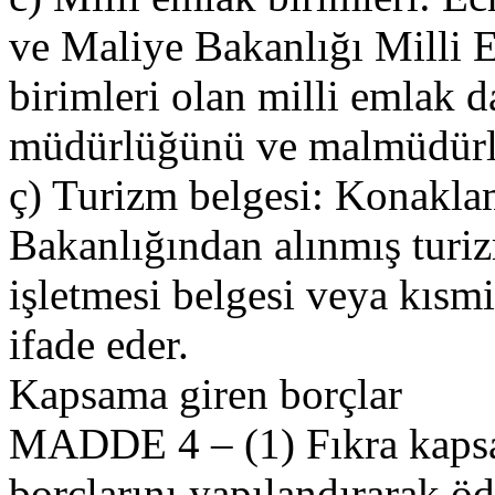
ve Maliye Bakanlığı Milli
birimleri olan milli emlak d
müdürlüğünü ve malmüdürlüğ
ç) Turizm belgesi: Konaklam
Bakanlığından alınmış turiz
işletmesi belgesi veya kısmi
ifade eder.
Kapsama giren borçlar
MADDE 4 – (1) Fıkra kapsam
borçlarını yapılandırarak ö