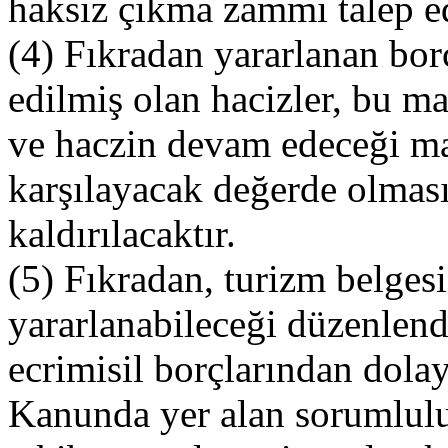
haksız çıkma zammı talep e
(4) Fıkradan yararlanan borç
edilmiş olan hacizler, bu ma
ve haczin devam edeceği ma
karşılayacak değerde olması
kaldırılacaktır.
(5) Fıkradan, turizm belges
yararlanabileceği düzenlend
ecrimisil borçlarından dolay
Kanunda yer alan sorumlulu