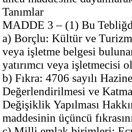
Tanımlar
MADDE 3 – (1) Bu Tebliğde
a) Borçlu: Kültür ve Turiz
veya işletme belgesi buluna
yatırımcı veya işletmecisi ol
b) Fıkra: 4706 sayılı Hazin
Değerlendirilmesi ve Katm
Değişiklik Yapılması Hakk
maddesinin üçüncü fıkrasını
c) Milli emlak birimleri: Ec