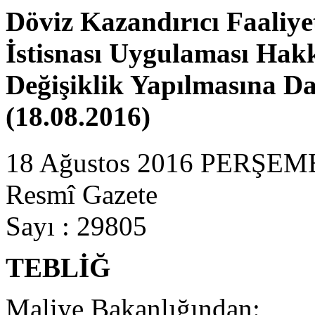
Döviz Kazandırıcı Faaliye
İstisnası Uygulaması Hakk
Değişiklik Yapılmasına Dai
(18.08.2016)
18 Ağustos 2016 PERŞEM
Resmî Gazete
Sayı : 29805
TEBLİĞ
Maliye Bakanlığından: