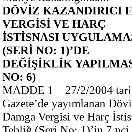
DÖVİZ KAZANDIRICI
VERGİSİ VE HARÇ
İSTİSNASI UYGULAMA
(SERİ NO: 1)’DE
DEĞİŞİKLİK YAPILMAS
NO: 6)
MADDE 1 – 27/2/2004 tarih
Gazete’de yayımlanan Döviz
Damga Vergisi ve Harç İsti
Tebliğ (Seri No: 1)’in 7 nc