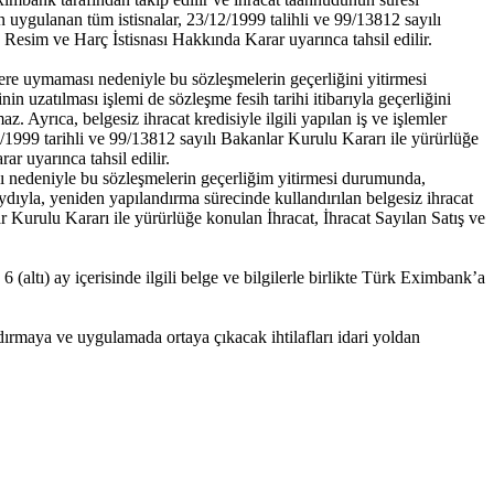
an uygulanan tüm istisnalar, 23/12/1999 talihli ve 99/13812 sayılı
 Resim ve Harç İstisnası Hakkında Karar uyarınca tahsil edilir.
re uymaması nedeniyle bu sözleşmelerin geçerliğini yitirmesi
n uzatılması işlemi de sözleşme fesih tarihi itibarıyla geçerliğini
maz. Ayrıca, belgesiz ihracat kredisiyle ilgili yapılan iş ve işlemler
/1999 tarihli ve 99/13812 sayılı Bakanlar Kurulu Kararı ile yürürlüğe
r uyarınca tahsil edilir.
ı nedeniyle bu sözleşmelerin geçerliğim yitirmesi durumunda,
ydıyla, yeniden yapılandırma sürecinde kullandırılan belgesiz ihracat
r Kurulu Kararı ile yürürlüğe konulan İhracat, İhracat Sayılan Satış ve
altı) ay içerisinde ilgili belge ve bilgilerle birlikte Türk Eximbank’a
rmaya ve uygulamada ortaya çıkacak ihtilafları idari yoldan