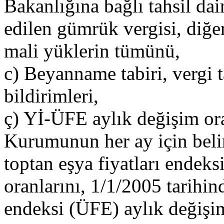
Bakanlığına bağlı tahsil dair
edilen gümrük vergisi, diğer 
mali yüklerin tümünü,
c) Beyanname tabiri, vergi 
bildirimleri,
ç) Yİ-ÜFE aylık değişim oran
Kurumunun her ay için belir
toptan eşya fiyatları endek
oranlarını, 1/1/2005 tarihind
endeksi (ÜFE) aylık değişim