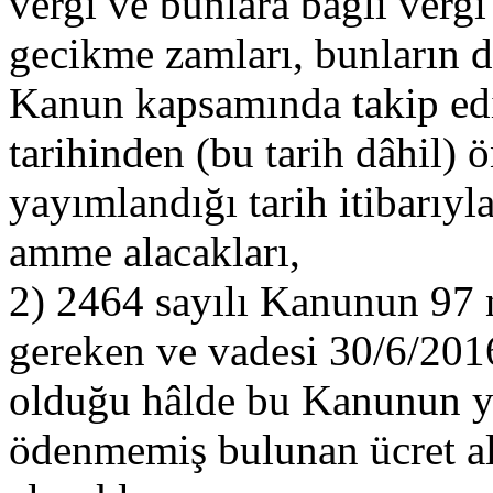
vergi ve bunlara bağlı vergi 
gecikme zamları, bunların d
Kanun kapsamında takip edi
tarihinden (bu tarih dâhil)
yayımlandığı tarih itibarıy
amme alacakları,
2) 2464 sayılı Kanunun 97 n
gereken ve vadesi 30/6/2016
olduğu hâlde bu Kanunun yay
ödenmemiş bulunan ücret alac