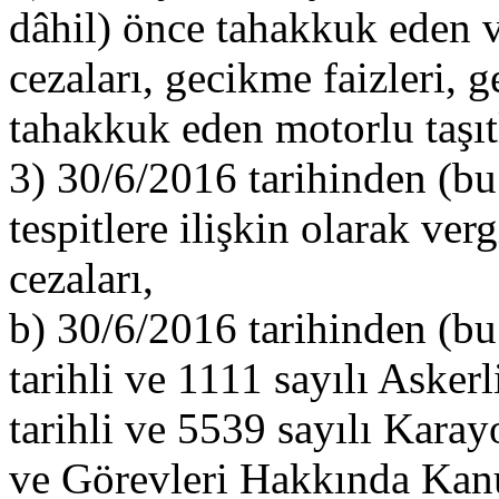
dâhil) önce tahakkuk eden v
cezaları, gecikme faizleri, 
tahakkuk eden motorlu taşıtla
3) 30/6/2016 tarihinden (bu 
tespitlere ilişkin olarak ver
cezaları,
b) 30/6/2016 tarihinden (bu
tarihli ve 1111 sayılı Aske
tarihli ve 5539 sayılı Kara
ve Görevleri Hakkında Kanu