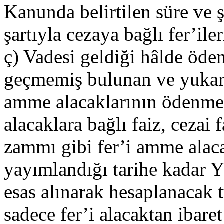
Kanunda belirtilen süre ve
şartıyla cezaya bağlı fer’il
ç) Vadesi geldiği hâlde öd
geçmemiş bulunan ve yukarıd
amme alacaklarının ödenme
alacaklara bağlı faiz, cezai 
zammı gibi fer’i amme alac
yayımlandığı tarihe kadar Y
esas alınarak hesaplanacak 
sadece fer’i alacaktan ibaret