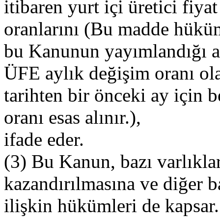
itibaren yurt içi üretici fi
oranlarını (Bu madde hüküm
bu Kanunun yayımlandığı a
ÜFE aylık değişim oranı ol
tarihten bir önceki ay için
oranı esas alınır.),
ifade eder.
(3) Bu Kanun, bazı varlıkla
kazandırılmasına ve diğer b
ilişkin hükümleri de kapsar.