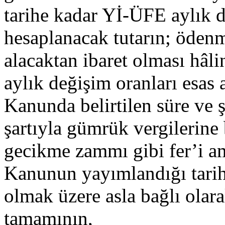
tarihe kadar Yİ-ÜFE aylık d
hesaplanacak tutarın; ödenm
alacaktan ibaret olması hâl
aylık değişim oranları esas 
Kanunda belirtilen süre ve
şartıyla gümrük vergilerine 
gecikme zammı gibi fer’i am
Kanunun yayımlandığı tarih
olmak üzere asla bağlı olara
tamamının,