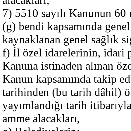
7) 5510 sayılı Kanunun 60 ı
(g) bendi kapsamında genel 
kaynaklanan genel sağlık sig
f) İl özel idarelerinin, idari
Kanuna istinaden alınan özel
Kanun kapsamında takip edi
tarihinden (bu tarih dâhil)
yayımlandığı tarih itibarıy
amme alacakları,