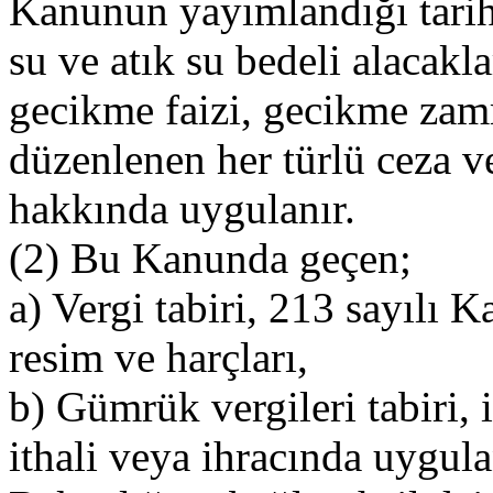
Kanunun yayımlandığı tarih
su ve atık su bedeli alacakla
gecikme faizi, gecikme zamm
düzenlenen her türlü ceza ve
hakkında uygulanır.
(2) Bu Kanunda geçen;
a) Vergi tabiri, 213 sayılı 
resim ve harçları,
b) Gümrük vergileri tabiri, 
ithali veya ihracında uygu