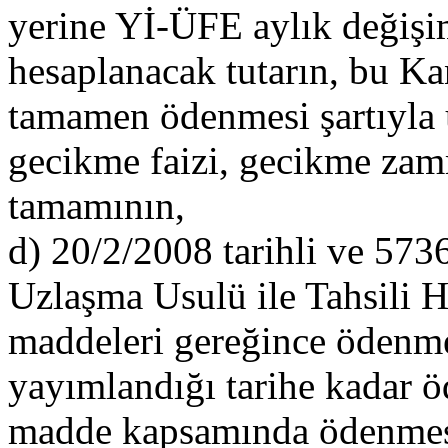
yerine Yİ-ÜFE aylık değişim
hesaplanacak tutarın, bu Ka
tamamen ödenmesi şartıyla u
gecikme faizi, gecikme zamm
tamamının,
d) 20/2/2008 tarihli ve 573
Uzlaşma Usulü ile Tahsili 
maddeleri gereğince ödenme
yayımlandığı tarihe kadar ö
madde kapsamında ödenmesi