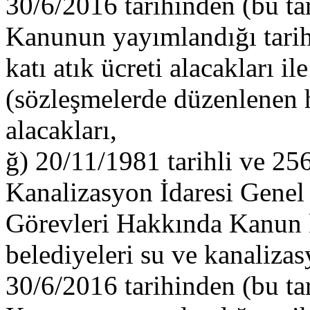
30/6/2016 tarihinden (bu ta
Kanunun yayımlandığı tarih
katı atık ücreti alacakları il
(sözleşmelerde düzenlenen h
alacakları,
ğ) 20/11/1981 tarihli ve 256
Kanalizasyon İdaresi Gene
Görevleri Hakkında Kanun 
belediyeleri su ve kanalizas
30/6/2016 tarihinden (bu ta