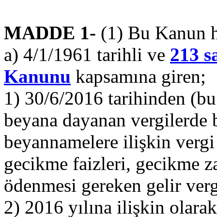
MADDE 1-
(1) Bu Kanun 
a) 4/1/1961 tarihli ve
213 s
Kanunu
kapsamına giren;
1) 30/6/2016 tarihinden (bu
beyana dayanan vergilerde b
beyannamelere ilişkin vergi 
gecikme faizleri, gecikme 
ödenmesi gereken gelir vergis
2) 2016 yılına ilişkin olara