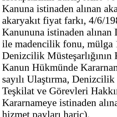
Kanuna istinaden alınan akar
akaryakıt fiyat farkı, 4/6/1
Kanununa istinaden alınan D
ile madencilik fonu, mülga 
Denizcilik Müsteşarlığının
Kanun Hükmünde Kararnamey
sayılı Ulaştırma, Denizcili
Teşkilat ve Görevleri Ha
Kararnameye istinaden alın
hizmet payları hariç),