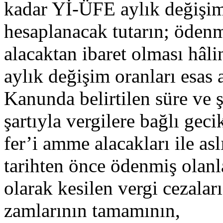
kadar Yİ-ÜFE aylık değişim 
hesaplanacak tutarın; ödenm
alacaktan ibaret olması hâl
aylık değişim oranları esas 
Kanunda belirtilen süre ve
şartıyla vergilere bağlı ge
fer’i amme alacakları ile a
tarihten önce ödenmiş olanl
olarak kesilen vergi cezalar
zamlarının tamamının,