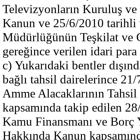
Televizyonların Kuruluş ve
Kanun ve 25/6/2010 tarihli 
Müdürlüğünün Teşkilat ve 
gereğince verilen idari para 
c) Yukarıdaki bentler dışın
bağlı tahsil dairelerince 21/
Amme Alacaklarının Tahsi
kapsamında takip edilen 28/
Kamu Finansmanı ve Borç 
Hakkında Kanun kapsamında 