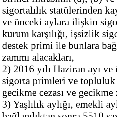
sigortalılık statülerinden k
ve önceki aylara ilişkin sig
kurum karşılığı, işsizlik sig
destek primi ile bunlara ba
zammı alacakları,
2) 2016 yılı Haziran ayı ve 
sigorta primleri ve topluluk 
gecikme cezası ve gecikme 
3) Yaşlılık aylığı, emekli a
bağlandıktan sonra 5510 sa