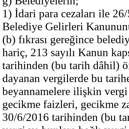
g) Belediyelerin;
1) İdari para cezaları ile 26
Belediye Gelirleri Kanunun
(b) fıkrası gereğince beled
hariç, 213 sayılı Kanun ka
tarihinden (bu tarih dâhil)
dayanan vergilerde bu tarih
beyannamelere ilişkin vergi 
gecikme faizleri, gecikme za
30/6/2016 tarihinden (bu ta