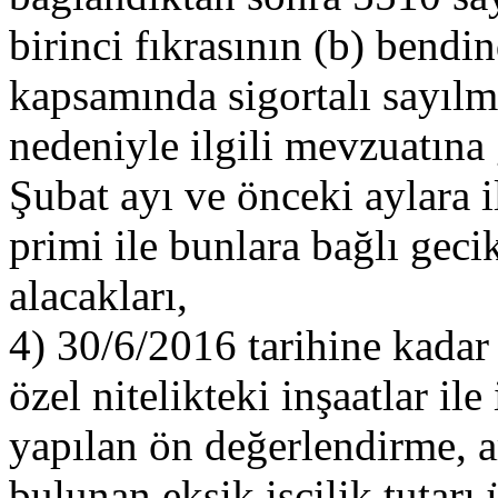
birinci fıkrasının (b) bendin
kapsamında sigortalı sayılma
nedeniyle ilgili mevzuatına
Şubat ayı ve önceki aylara i
primi ile bunlara bağlı ge
alacakları,
4) 30/6/2016 tarihine kadar 
özel nitelikteki inşaatlar ile
yapılan ön değerlendirme, a
bulunan eksik işçilik tutarı