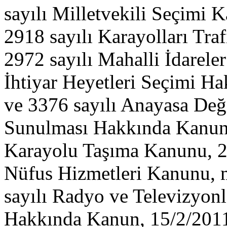
sayılı Milletvekili Seçimi 
2918 sayılı Karayolları Tra
2972 sayılı Mahalli İdareler
İhtiyar Heyetleri Seçimi Ha
ve 3376 sayılı Anayasa Değ
Sunulması Hakkında Kanun, 
Karayolu Taşıma Kanunu, 25
Nüfus Hizmetleri Kanunu, m
sayılı Radyo ve Televizyonl
Hakkında Kanun, 15/2/2011 