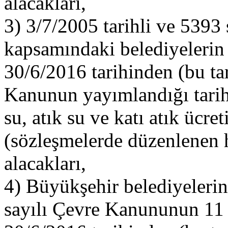
alacakları,
3) 3/7/2005 tarihli ve 5393
kapsamındaki belediyelerin
30/6/2016 tarihinden (bu ta
Kanunun yayımlandığı tarih
su, atık su ve katı atık ücret
(sözleşmelerde düzenlenen h
alacakları,
4) Büyükşehir belediyelerin
sayılı Çevre Kanununun 11 