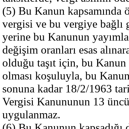
(5) Bu Kanun kapsamında öd
vergisi ve bu vergiye bağlı
yerine bu Kanunun yayımlan
değişim oranları esas alınar
olduğu taşıt için, bu Kanun
olması koşuluyla, bu Kanund
sonuna kadar 18/2/1963 tari
Vergisi Kanununun 13 üncü
uygulanmaz.
(6) Bu Kanunun kapsadığı d