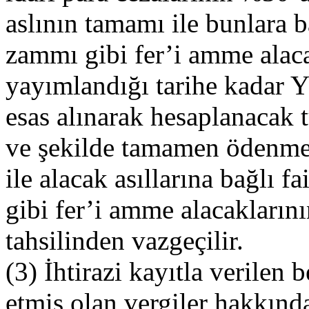
aslının tamamı ile bunlara b
zammı gibi fer’i amme alac
yayımlandığı tarihe kadar Y
esas alınarak hesaplanacak 
ve şekilde tamamen ödenmes
ile alacak asıllarına bağlı 
gibi fer’i amme alacakların
tahsilinden vazgeçilir.
(3) İhtirazi kayıtla verile
etmiş olan vergiler hakkınd