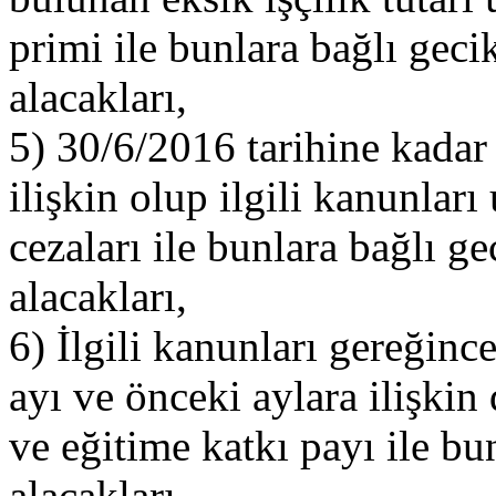
primi ile bunlara bağlı ge
alacakları,
5) 30/6/2016 tarihine kadar (
ilişkin olup ilgili kanunlar
cezaları ile bunlara bağlı 
alacakları,
6) İlgili kanunları gereğinc
ayı ve önceki aylara ilişkin
ve eğitime katkı payı ile b
alacakları,