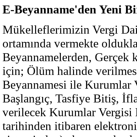
E-Beyanname'den Yeni Bir
Mükelleflerimizin Vergi Dai
ortamında vermekte oldukl
Beyannamelerden, Gerçek kiş
için; Ölüm halinde verilmes
Beyannamesi ile Kurumlar Ve
Başlangıç, Tasfiye Bitiş, İfl
verilecek Kurumlar Vergisi
tarihinden itibaren elektr