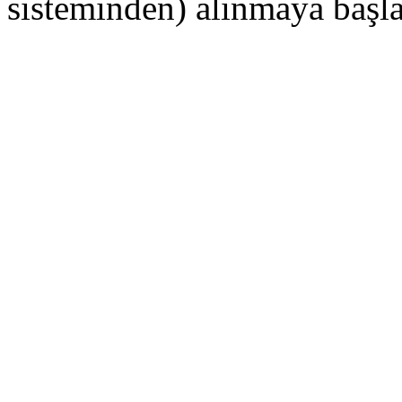
sisteminden) alınmaya başl