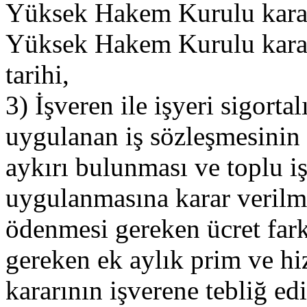
Yüksek Hakem Kurulu kararı
Yüksek Hakem Kurulu kararı
tarihi,
3) İşveren ile işyeri sigorta
uygulanan iş sözleşmesini
aykırı bulunması ve toplu i
uygulanmasına karar verilm
ödenmesi gereken ücret fark
gereken ek aylık prim ve h
kararının işverene tebliğ edi