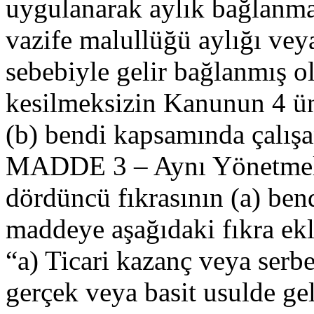
uygulanarak aylık bağlanma
vazife malullüğü aylığı veya
sebebiyle gelir bağlanmış ol
kesilmeksizin Kanunun 4 ün
(b) bendi kapsamında çalışa
MADDE 3 – Aynı Yönetmeli
dördüncü fıkrasının (a) bend
maddeye aşağıdaki fıkra ekl
“a) Ticari kazanç veya serb
gerçek veya basit usulde gel