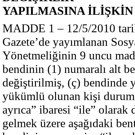
YAPILMASINA İLİŞKİ
MADDE 1 – 12/5/2010 tarih
Gazete’de yayımlanan Sosya
Yönetmeliğinin 9 uncu madd
bendinin (1) numaralı alt be
değiştirilmiş, (ç) bendinde
yükümlü olunan kişi durum
ayrıca” ibaresi “ile” olarak
gelmek üzere aşağıdaki bent