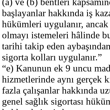
(a) ve (b) bentleri kapsamın
başlayanlar hakkında iş kaza
hükümleri uygulanır, ancak 
olmayı istemeleri hâlinde bu
tarihi takip eden aybaşından
sigorta kolları uygulanır.”
“e) Kanunun ek 9 uncu mad
hizmetlerinde aynı gerçek k
fazla çalışanlar hakkında uz
genel sağlık sigortası hüküm