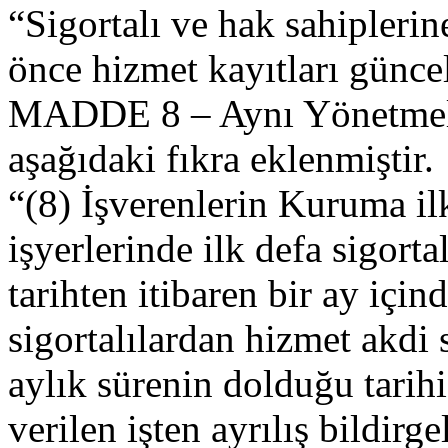
“Sigortalı ve hak sahipleri
önce hizmet kayıtları güncel
MADDE 8 – Aynı Yönetmeli
aşağıdaki fıkra eklenmiştir.
“(8) İşverenlerin Kuruma ilk
işyerlerinde ilk defa sigorta
tarihten itibaren bir ay içi
sigortalılardan hizmet akdi 
aylık sürenin dolduğu tarih
verilen işten ayrılış bildirge