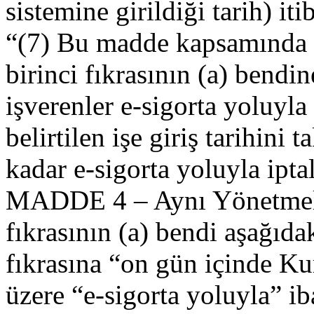
sistemine girildiği tarih) iti
“(7) Bu madde kapsamında
birinci fıkrasının (a) bendine
işverenler e-sigorta yoluyla 
belirtilen işe giriş tarihini 
kadar e-sigorta yoluyla iptal
MADDE 4 – Aynı Yönetmeli
fıkrasının (a) bendi aşağıda
fıkrasına “on gün içinde K
üzere “e-sigorta yoluyla” ib