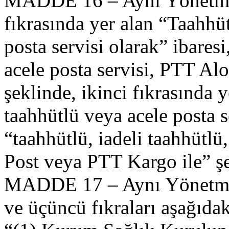
MADDE 16 – Aynı Yönetmeli
fıkrasında yer alan “Taahhüt
posta servisi olarak” ibaresi
acele posta servisi, PTT Al
şeklinde, ikinci fıkrasında y
taahhütlü veya acele posta se
“taahhütlü, iadeli taahhütlü
Post veya PTT Kargo ile” şek
MADDE 17 – Aynı Yönetmeli
ve üçüncü fıkraları aşağıdaki