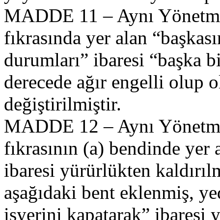
MADDE 11 – Aynı Yönetmel
fıkrasında yer alan “başkas
durumları” ibaresi “başka b
derecede ağır engelli olup 
değiştirilmiştir.
MADDE 12 – Aynı Yönetmeli
fıkrasının (a) bendinde yer 
ibaresi yürürlükten kaldırıl
aşağıdaki bent eklenmiş, ye
işyerini kapatarak” ibaresi 