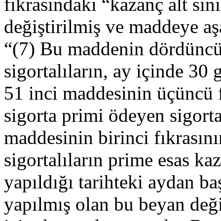
fıkrasındaki “kazanç alt sın
değiştirilmiş ve maddeye aşa
“(7) Bu maddenin dördüncü v
sigortalıların, ay içinde 3
51 inci maddesinin üçüncü f
sigorta primi ödeyen sigort
maddesinin birinci fıkrasın
sigortalıların prime esas ka
yapıldığı tarihteki aydan ba
yapılmış olan bu beyan deği