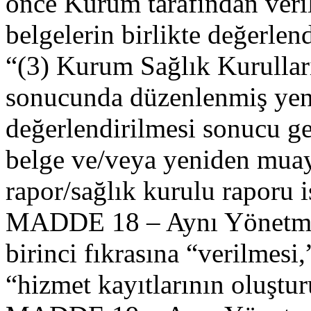
önce Kurum tarafından veril
belgelerin birlikte değerlend
“(3) Kurum Sağlık Kurullar
sonucunda düzenlenmiş yeni
değerlendirilmesi sonucu ger
belge ve/veya yeniden mua
rapor/sağlık kurulu raporu i
MADDE 18 – Aynı Yönetmel
birinci fıkrasına “verilmesi
“hizmet kayıtlarının oluştur