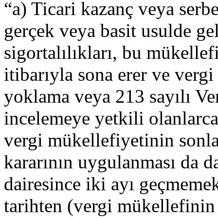
“a) Ticari kazanç veya serb
gerçek veya basit usulde gel
sigortalılıkları, bu mükellef
itibarıyla sona erer ve vergi
yoklama veya 213 sayılı Ve
incelemeye yetkili olanlarc
vergi mükellefiyetinin sonl
kararının uygulanması da da
dairesince iki ayı geçmemek
tarihten (vergi mükellefinin 