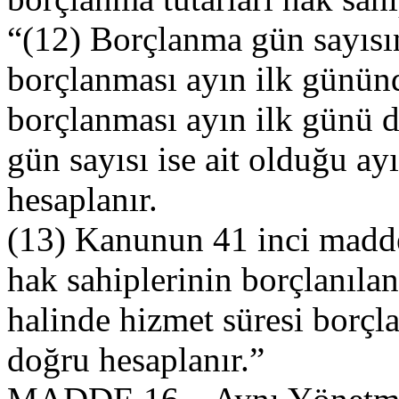
“(12) Borçlanma gün sayısın
borçlanması ayın ilk gününd
borçlanması ayın ilk günü 
gün sayısı ise ait olduğu a
hesaplanır.
(13) Kanunun 41 inci maddes
hak sahiplerinin borçlanılan
halinde hizmet süresi borçl
doğru hesaplanır.”