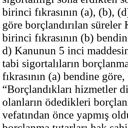
birinci fıkrasının (a), (b), (d
göre borçlandırılan sürele
birinci fıkrasının (b) bendin
d) Kanunun 5 inci maddesini
tabi sigortalıların borçlan
fıkrasının (a) bendine göre,
“Borçlandıkları hizmetler d
olanların ödedikleri borçlanm
vefatından önce yapmış old
borçlanma tutarları hak sahi