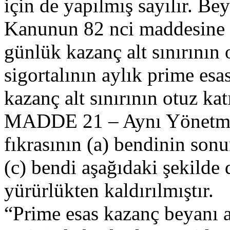
için de yapılmış sayılır. B
Kanunun 82 nci maddesine g
günlük kazanç alt sınırının 
sigortalının aylık prime esa
kazanç alt sınırının otuz kat
MADDE 21 – Aynı Yönetmeli
fıkrasının (a) bendinin son
(c) bendi aşağıdaki şekilde 
yürürlükten kaldırılmıştır.
“Prime esas kazanç beyanı ay