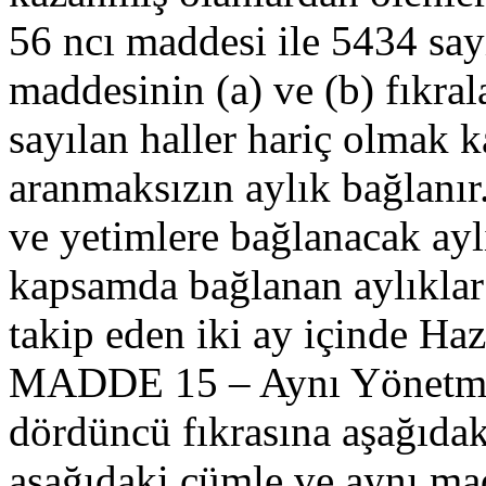
56 ncı maddesi ile 5434 sa
maddesinin (a) ve (b) fıkra
sayılan haller hariç olmak k
aranmaksızın aylık bağlanır
ve yetimlere bağlanacak ayl
kapsamda bağlanan aylıklar 
takip eden iki ay içinde Hazi
MADDE 15 – Aynı Yönetmel
dördüncü fıkrasına aşağıdaki
aşağıdaki cümle ve aynı mad