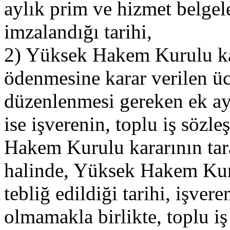
aylık prim ve hizmet belgele
imzalandığı tarihi,
2) Yüksek Hakem Kurulu kar
ödenmesine karar verilen ücr
düzenlenmesi gereken ek ay
ise işverenin, toplu iş sözl
Hakem Kurulu kararının tar
halinde, Yüksek Hakem Kuru
tebliğ edildiği tarihi, işve
olmamakla birlikte, toplu iş