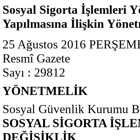
Sosyal Sigorta İşlemleri 
Yapılmasına İlişkin Yönet
25 Ağustos 2016 PERŞEM
Resmî Gazete
Sayı : 29812
YÖNETMELİK
Sosyal Güvenlik Kurumu B
SOSYAL SİGORTA İŞL
DEĞİŞİKLİK