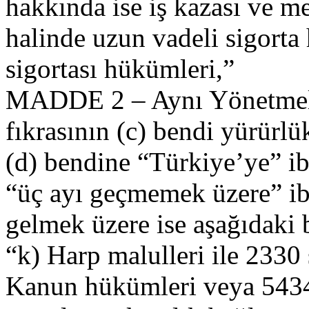
hakkında ise iş kazası ve mes
halinde uzun vadeli sigorta 
sigortası hükümleri,”
MADDE 2 – Aynı Yönetmeli
fıkrasının (c) bendi yürürlük
(d) bendine “Türkiye’ye” i
“üç ayı geçmemek üzere” iba
gelmek üzere ise aşağıdaki 
“k) Harp malulleri ile 2330
Kanun hükümleri veya 5434