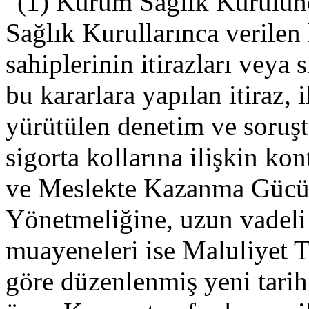
“(1) Kurum Sağlık Kurulun
Sağlık Kurullarınca verilen 
sahiplerinin itirazları veya 
bu kararlara yapılan itiraz,
yürütülen denetim ve soruş
sigorta kollarına ilişkin k
ve Meslekte Kazanma Gücü 
Yönetmeliğine, uzun vadeli s
muayeneleri ise Maluliyet T
göre düzenlenmiş yeni tarih