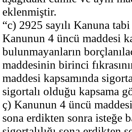
eklenmiştir.
“c) 2925 sayılı Kanuna tabi
Kanunun 4 üncü maddesi kap
bulunmayanların borçlanıla
maddesinin birinci fıkrasın
maddesi kapsamında sigortal
sigortalı olduğu kapsama gö
ç) Kanunun 4 üncü maddesi 
sona erdikten sonra isteğe 
sigortalılığı sona erdikten