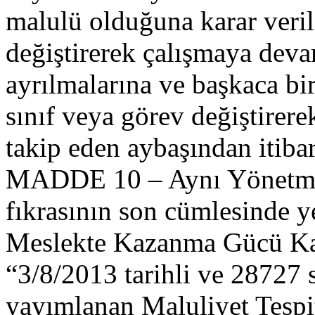
malulü olduğuna karar veril
değiştirerek çalışmaya dev
ayrılmalarına ve başkaca bi
sınıf veya görev değiştirere
takip eden aybaşından itibar
MADDE 10 – Aynı Yönetmeli
fıkrasının son cümlesinde y
Meslekte Kazanma Gücü Kay
“3/8/2013 tarihli ve 28727 
yayımlanan Maluliyet Tespiti