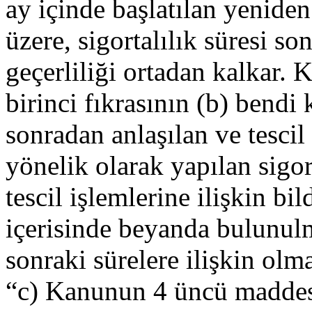
ay içinde başlatılan yeniden
üzere, sigortalılık süresi s
geçerliliği ortadan kalkar
birinci fıkrasının (b) bendi
sonradan anlaşılan ve tescil
yönelik olarak yapılan sigor
tescil işlemlerine ilişkin bi
içerisinde beyanda bulunul
sonraki sürelere ilişkin olma
“c) Kanunun 4 üncü maddesin