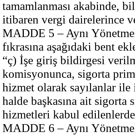
tamamlanması akabinde, bilg
itibaren vergi dairelerince v
MADDE 5 – Aynı Yönetmeliğ
fıkrasına aşağıdaki bent ekl
“ç) İşe giriş bildirgesi veri
komisyonunca, sigorta prim
hizmet olarak sayılanlar ile 
halde başkasına ait sigorta 
hizmetleri kabul edilenlerde
MADDE 6 – Aynı Yönetmeliğ