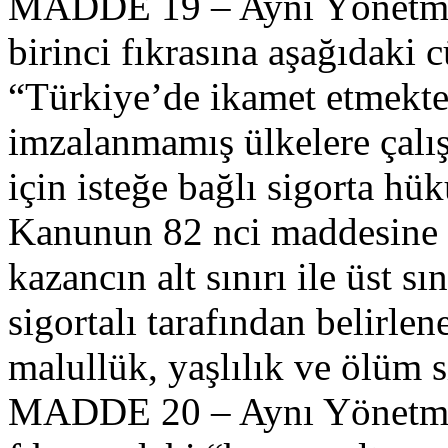
MADDE 19 – Aynı Yönetmel
birinci fıkrasına aşağıdaki 
“Türkiye’de ikamet etmekte
imzalanmamış ülkelere çalış
için isteğe bağlı sigorta h
Kanunun 82 nci maddesine g
kazancın alt sınırı ile üst s
sigortalı tarafından belirl
malullük, yaşlılık ve ölüm si
MADDE 20 – Aynı Yönetmeli