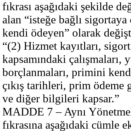
fıkrası aşağıdaki şekilde de
alan “isteğe bağlı sigortay
kendi ödeyen” olarak değişti
“(2) Hizmet kayıtları, sigort
kapsamındaki çalışmaları, yu
borçlanmaları, primini kendi
çıkış tarihleri, prim ödeme 
ve diğer bilgileri kapsar.”
MADDE 7 – Aynı Yönetmeli
fıkrasına aşağıdaki cümle ek