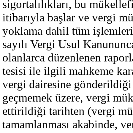
sigortalılıkları, bu mükellef
itibarıyla başlar ve vergi m
yoklama dahil tüm işlemleri
sayılı Vergi Usul Kanununca
olanlarca düzenlenen raporl
tesisi ile ilgili mahkeme ka
vergi dairesine gönderildiği 
geçmemek üzere, vergi müke
ettirildiği tarihten (vergi m
tamamlanması akabinde, verg