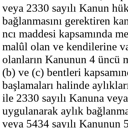
veya 2330 sayılı Kanun hük
bağlanmasını gerektiren ka
ncı maddesi kapsamında mey
malûl olan ve kendilerine v
olanların Kanunun 4 üncü ma
(b) ve (c) bentleri kapsamın
başlamaları halinde aylıklar
ile 2330 sayılı Kanuna vey
uygulanarak aylık bağlanma
veya 5434 sayılı Kanunun 5