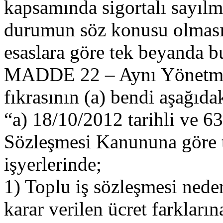
kapsamında sigortalı sayılm
durumun söz konusu olması 
esaslara göre tek beyanda b
MADDE 22 – Aynı Yönetmeli
fıkrasının (a) bendi aşağıdak
“a) 18/10/2012 tarihli ve 63
Sözleşmesi Kanununa göre t
işyerlerinde;
1) Toplu iş sözleşmesi nede
karar verilen ücret farkları