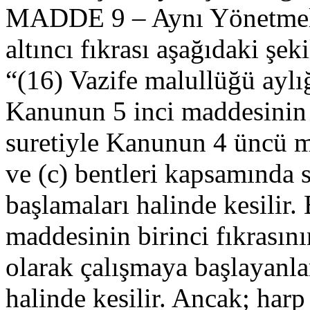
MADDE 9 – Aynı Yönetmeli
altıncı fıkrası aşağıdaki şeki
“(16) Vazife malullüğü aylığ
Kanunun 5 inci maddesinin
suretiyle Kanunun 4 üncü ma
ve (c) bentleri kapsamında s
başlamaları halinde kesili
maddesinin birinci fıkrasın
olarak çalışmaya başlayanları
halinde kesilir. Ancak; har