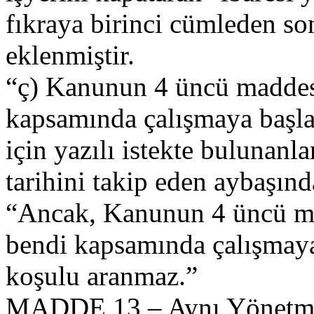
fıkraya birinci cümleden s
eklenmiştir.
“ç) Kanunun 4 üncü maddesin
kapsamında çalışmaya başla
için yazılı istekte bulunanlar
tarihini takip eden aybaşında
“Ancak, Kanunun 4 üncü mad
bendi kapsamında çalışmaya 
koşulu aranmaz.”
MADDE 13 – Aynı Yönetmel