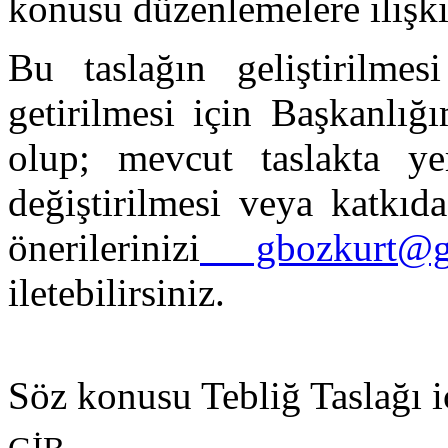
konusu düzenlemelere ilişki
Bu taslağın geliştirilme
getirilmesi için Başkanlığ
olup; mevcut taslakta yer
değiştirilmesi veya katkıd
önerilerinizi
gbozkurt@geli
iletebilirsiniz.
Söz konusu Tebliğ Taslağı 