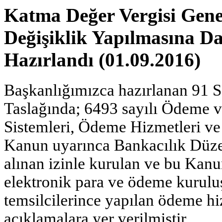
Katma Değer Vergisi Gene
Değişiklik Yapılmasına Dai
Hazırlandı (01.09.2016)
Başkanlığımızca hazırlanan 91 Se
Taslağında; 6493 sayılı Ödeme
Sistemleri, Ödeme Hizmetleri ve
Kanun uyarınca Bankacılık Düz
alınan izinle kurulan ve bu Kan
elektronik para ve ödeme kuruluş
temsilcilerince yapılan ödeme hiz
açıklamalara yer verilmiştir.