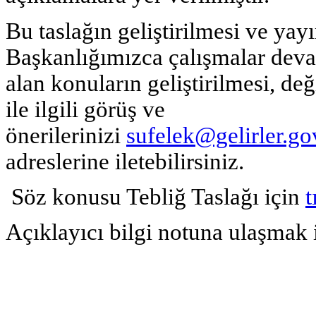
Bu taslağın geliştirilmesi ve yay
Başkanlığımızca çalışmalar deva
alan konuların geliştirilmesi, de
ile ilgili görüş ve
önerilerinizi
sufelek@gelirler.gov
adreslerine iletebilirsiniz.
Söz konusu Tebliğ Taslağı için
t
Açıklayıcı bilgi notuna ulaşmak 