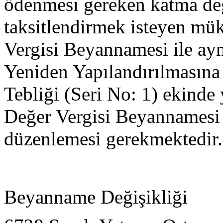
ödenmesi gereken katma değ
taksitlendirmek isteyen mük
Vergisi Beyannamesi ile ay
Yeniden Yapılandırılmasına
Tebliği (Seri No: 1) ekinde
Değer Vergisi Beyannamesi
düzenlemesi gerekmektedir
Beyanname Değişikliği