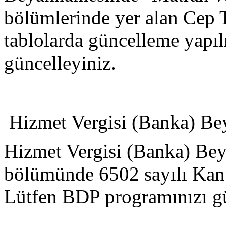
bölümlerinde yer alan Cep T
tablolarda güncelleme yapı
güncelleyiniz.
Hizmet Vergisi (Banka) Bey
Hizmet Vergisi (Banka) Bey
bölümünde 6502 sayılı Kanu
Lütfen BDP programınızı gü