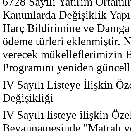
6728 Sayılı Yatırım Ortamın
Kanunlarda Değişiklik Yapı
Harç Bildirimine ve Damga
ödeme türleri eklenmiştir.
verecek mükelleflerimizin
Programını yeniden güncell
IV Sayılı Listeye İlişkin Ö
Değişikliği
IV Sayılı listeye ilişkin Öz
Beyannamesinde "Matrah ve 