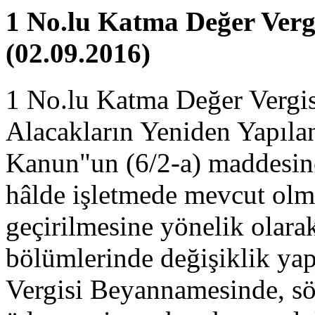
1 No.lu Katma Değer Vergi
(02.09.2016)
1 No.lu Katma Değer Vergi
Alacakların Yeniden Yapılan
Kanun"un (6/2-a) maddesine 
hâlde işletmede mevcut olm
geçirilmesine yönelik olara
bölümlerinde değişiklik yap
Vergisi Beyannamesinde, s