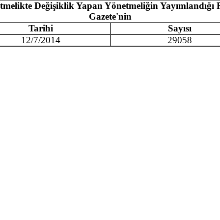
tmelikte Değişiklik Yapan Yönetmeliğin Yayımlandığı 
Gazete'nin
Tarihi
Sayısı
12/7/2014
29058