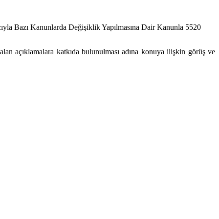
macıyla Bazı Kanunlarda Değişiklik Yapılmasına Dair Kanunla 5520
 alan açıklamalara katkıda bulunulması adına konuya ilişkin görüş ve