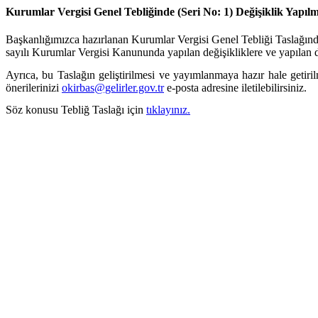
Kurumlar Vergisi Genel Tebliğinde (Seri No: 1) Değişiklik Yapılma
Başkanlığımızca hazırlanan Kurumlar Vergisi Genel Tebliği Taslağında
sayılı Kurumlar Vergisi Kanununda yapılan değişikliklere ve yapılan d
Ayrıca, bu Taslağın geliştirilmesi ve yayımlanmaya hazır hale getir
önerilerinizi
okirbas@gelirler.gov.tr
e-posta adresine iletilebilirsiniz.
Söz konusu Tebliğ Taslağı için
tıklayınız.