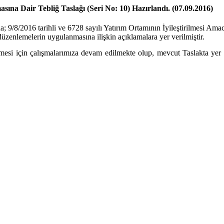
sına Dair Tebliğ Taslağı (Seri No: 10) Hazırlandı. (07.09.2016)
; 9/8/2016 tarihli ve 6728 sayılı Yatırım Ortamının İyileştirilmesi A
üzenlemelerin uygulanmasına ilişkin açıklamalara yer verilmiştir.
ilmesi için çalışmalarımıza devam edilmekte olup, mevcut Taslakta yer