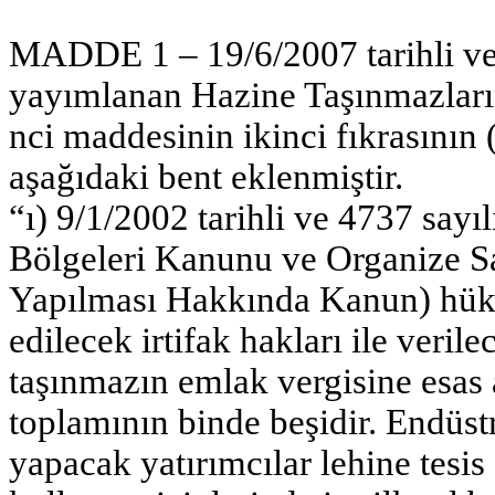
MADDE 1 – 19/6/2007 tarihli ve
yayımlanan Hazine Taşınmazları
nci maddesinin ikinci fıkrasının
aşağıdaki bent eklenmiştir.
“ı) 9/1/2002 tarihli ve 4737 sayı
Bölgeleri Kanunu ve Organize S
Yapılması Hakkında Kanun) hüküml
edilecek irtifak hakları ile verile
taşınmazın emlak vergisine esas 
toplamının binde beşidir. Endüstr
yapacak yatırımcılar lehine tesis 