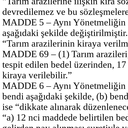
“Tarım arazilerine ilişkin kira sö
devredilemez ve bu sözleşmelere
MADDE 5 – Aynı Yönetmeliğin 69
aşağıdaki şekilde değiştirilmiştir.
“Tarım arazilerinin kiraya verilm
MADDE 69 – (1) Tarım arazileri
tespit edilen bedel üzerinden, 1
kiraya verilebilir.”
MADDE 6 – Aynı Yönetmeliğin 74
bendi aşağıdaki şekilde, (b) bend
ise “dikkate alınarak düzenlenece
“a) 12 nci maddede belirtilen bed
gelirden pay alınması suretiyle 