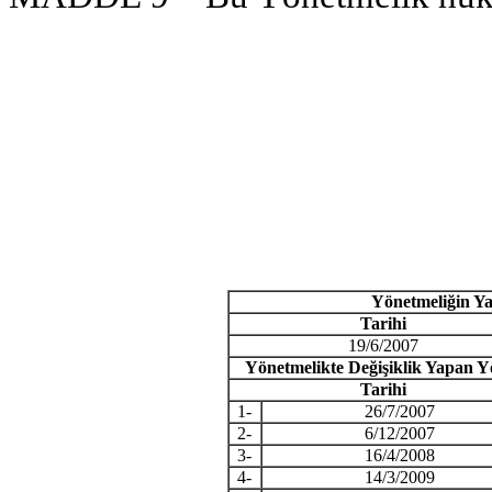
Yönetmeliğin Ya
Tarihi
19/6/2007
Yönetmelikte Değişiklik Yapan Y
Tarihi
1-
26/7/2007
2-
6/12/2007
3-
16/4/2008
4-
14/3/2009