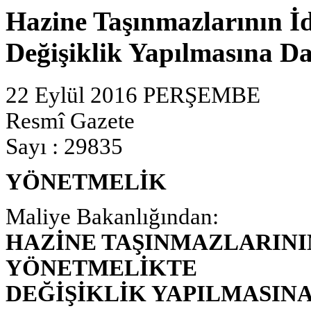
Hazine Taşınmazlarının İ
Değişiklik Yapılmasına Da
22 Eylül 2016 PERŞEMBE
Resmî Gazete
Sayı : 29835
YÖNETMELİK
Maliye Bakanlığından:
HAZİNE TAŞINMAZLARINI
YÖNETMELİKTE
DEĞİŞİKLİK YAPILMASIN