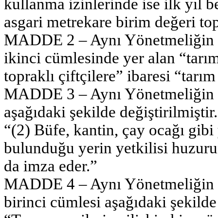
kullanma izinlerinde ise ilk yıl 
asgari metrekare birim değeri top
MADDE 2 – Aynı Yönetmeliğin 25
ikinci cümlesinde yer alan “tarım
topraklı çiftçilere” ibaresi “tarım
MADDE 3 – Aynı Yönetmeliğin 47
aşağıdaki şekilde değiştirilmiştir.
“(2) Büfe, kantin, çay ocağı gibi 
bulunduğu yerin yetkilisi huzur
da imza eder.”
MADDE 4 – Aynı Yönetmeliğin 53
birinci cümlesi aşağıdaki şekilde 