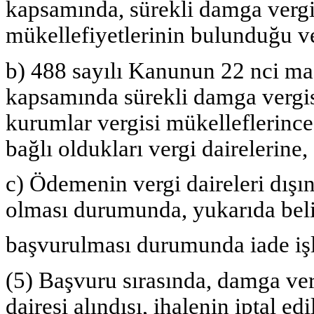
kapsamında, sürekli damga vergi
mükellefiyetlerinin bulunduğu ve
b) 488 sayılı Kanunun 22 nci mad
kapsamında sürekli damga vergis
kurumlar vergisi mükelleflerince
bağlı oldukları vergi dairelerine,
c) Ödemenin vergi daireleri dış
olması durumunda, yukarıda belirt
başvurulması durumunda iade işle
(5) Başvuru sırasında, damga ve
dairesi alındısı, ihalenin iptal edi