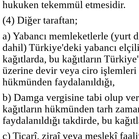
hukuken tekemmül etmesidir.
(4) Diğer taraftan;
a) Yabancı memleketlerle (yurt 
dahil) Türkiye'deki yabancı elçi
kağıtlarda, bu kağıtların Türkiye'
üzerine devir veya ciro işlemleri
hükmünden faydalanıldığı,
b) Damga vergisine tabi olup ve
kağıtların hükmünden tarh zaman
faydalanıldığı takdirde, bu kağı
c) Ticarî, ziraî veya meslekî faal