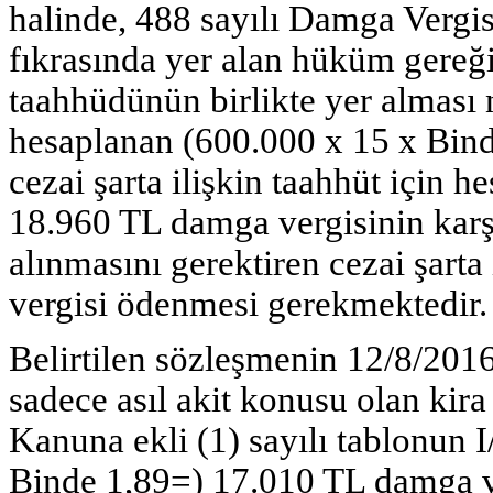
halinde, 488 sayılı Damga Vergi
fıkrasında yer alan hüküm gereğin
taahhüdünün birlikte yer alması 
hesaplanan (600.000 x 15 x Bind
cezai şarta ilişkin taahhüt için 
18.960 TL damga vergisinin karşı
alınmasını gerektiren cezai şart
vergisi ödenmesi gerekmektedir.
Belirtilen sözleşmenin 12/8/2016
sadece asıl akit konusu olan kir
Kanuna ekli (1) sayılı tablonun 
Binde 1,89=) 17.010 TL damga v