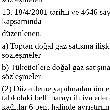
13. 18/4/2001 tarihli ve 4646 s
kapsamında
düzenlenen:
a) Toptan doğal gaz satışına ilişk
sözleşmeler (B
b) Tüketicilere doğal gaz satışına
sözleşmeler (Bin
(2) Düzenleme yapılmadan önce 4
tablodaki belli parayı ihtiva eden 
kağıtlar 6 bent halinde ayrıştır