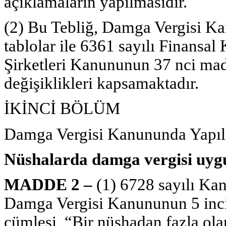
açıklamaların yapılmasıdır.
(2) Bu Tebliğ, Damga Vergisi Kan
tablolar ile 6361 sayılı Finansa
Şirketleri Kanununun 37 nci mad
değişiklikleri kapsamaktadır.
İKİNCİ BÖLÜM
Damga Vergisi Kanununda Yapıla
Nüshalarda damga vergisi uyg
MADDE 2 –
(1) 6728 sayılı Ka
Damga Vergisi Kanununun 5 inci m
cümlesi, “Bir nüshadan fazla ol