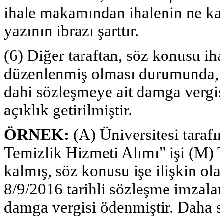
ihale makamından ihalenin ne kad
yazının ibrazı şarttır.
(6) Diğer taraftan, söz konusu i
düzenlenmiş olması durumunda, s
dahi sözleşmeye ait damga vergi
açıklık getirilmiştir.
ÖRNEK:
(A) Üniversitesi taraf
Temizlik Hizmeti Alımı" işi (M) 
kalmış, söz konusu işe ilişkin ola
8/9/2016 tarihli sözleşme imzala
damga vergisi ödenmiştir. Daha s