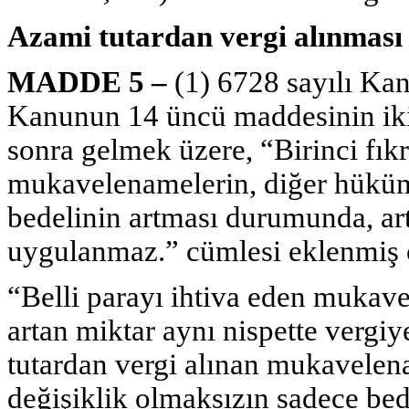
Azami tutardan vergi alınması
MADDE 5 –
(1) 6728 sayılı Kan
Kanunun 14 üncü maddesinin ikin
sonra gelmek üzere, “Birinci fık
mukavelenamelerin, diğer hüküm
bedelinin artması durumunda, ar
uygulanmaz.” cümlesi eklenmiş ol
“Belli parayı ihtiva eden mukave
artan miktar aynı nispette vergiy
tutardan vergi alınan mukavelen
değişiklik olmaksızın sadece be