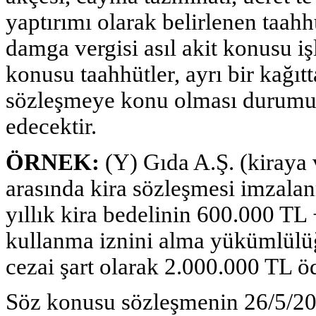
yaptırımı olarak belirlenen taah
damga vergisi asıl akit konusu i
konusu taahhütler, ayrı bir kağıt
sözleşmeye konu olması durumun
edecektir.
ÖRNEK:
(Y) Gıda A.Ş. (kiraya v
arasında kira sözleşmesi imzalan
yıllık kira bedelinin 600.000 T
kullanma iznini alma yükümlül
cezai şart olarak 2.000.000 TL öd
Söz konusu sözleşmenin 26/5/20