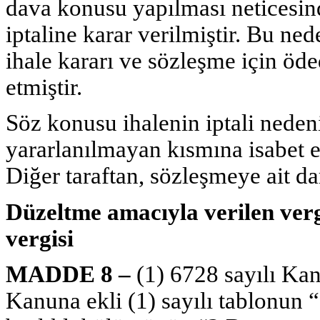
dava konusu yapılması neticesin
iptaline karar verilmiştir. Bu ne
ihale kararı ve sözleşme için öde
etmiştir.
Söz konusu ihalenin iptali neden
yararlanılmayan kısmına isabet e
Diğer taraftan, sözleşmeye ait d
Düzeltme amacıyla verilen ver
vergisi
MADDE 8 –
(1) 6728 sayılı Ka
Kanuna ekli (1) sayılı tablonun 