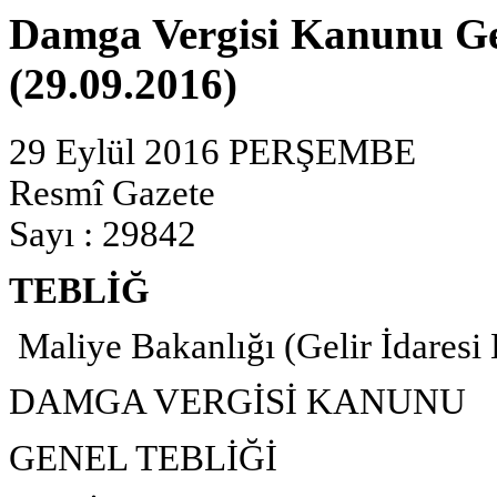
Damga Vergisi Kanunu Gen
(29.09.2016)
29 Eylül 2016 PERŞEMBE
Resmî Gazete
Sayı : 29842
TEBLİĞ
Maliye Bakanlığı (Gelir İdaresi
DAMGA VERGİSİ KANUNU
GENEL TEBLİĞİ