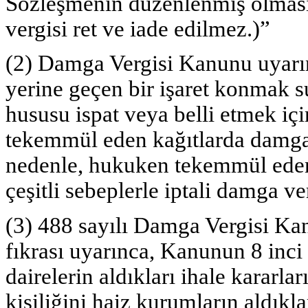
Sözleşmenin düzenlenmiş olmas
vergisi ret ve iade edilmez.)”
(2) Damga Vergisi Kanunu uyarı
yerine geçen bir işaret konmak s
hususu ispat veya belli etmek iç
tekemmül eden kağıtlarda damga 
nedenle, hukuken tekemmül eden
çeşitli sebeplerle iptali damga v
(3) 488 sayılı Damga Vergisi Kan
fıkrası uyarınca, Kanunun 8 inc
dairelerin aldıkları ihale kararla
kişiliğini haiz kurumların aldıkla