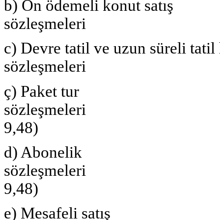
b) Ön ödemeli konut satış
sözleşmeleri 
c) Devre tatil ve uzun süreli tatil
sözleşmeleri (Bi
ç) Paket tur
sözleşme
9,48)
d) Abonelik
sözleşme
9,48)
e) Mesafeli satış