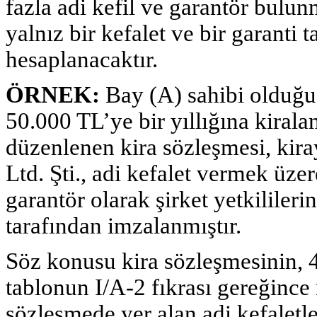
fazla adi kefil ve garantör bulu
yalnız bir kefalet ve bir garanti
hesaplanacaktır.
ÖRNEK:
Bay (A) sahibi olduğu 
50.000 TL’ye bir yıllığına kirala
düzenlenen kira sözleşmesi, kiray
Ltd. Şti., adi kefalet vermek üz
garantör olarak şirket yetkilile
tarafından imzalanmıştır.
Söz konusu kira sözleşmesinin, 4
tablonun I/A-2 fıkrası gereğince 
sözleşmede yer alan adi kefaletler