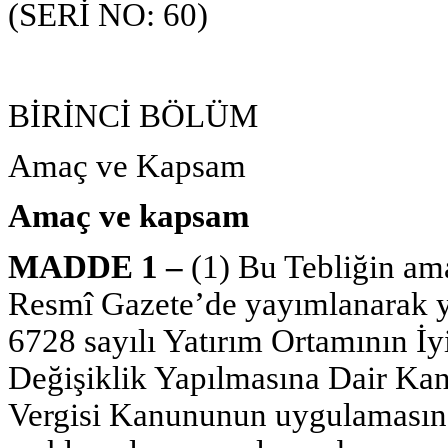
(SERİ NO: 60)
BİRİNCİ BÖLÜM
Amaç ve Kapsam
Amaç ve kapsam
MADDE 1 –
(1) Bu Tebliğin ama
Resmî Gazete’de yayımlanarak yü
6728 sayılı Yatırım Ortamının İy
Değişiklik Yapılmasına Dair Ka
Vergisi Kanununun uygulamasına