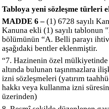
Tabloya yeni sözleşme türleri 
MADDE 6 –
(1) 6728 sayılı Ka
Kanuna ekli (1) sayılı tablonun "I.
bölümünün “A. Belli parayı ihtiva
aşağıdaki bentler eklenmiştir.
“7. Hazinenin özel mülkiyetinde
altında bulunan taşınmazlara iliş
izni sözleşmeleri (yatırım taahhü
hakkı veya kullanma izni süresi
üzerinden) 
8. Resmî şekilde düzenlenen gay