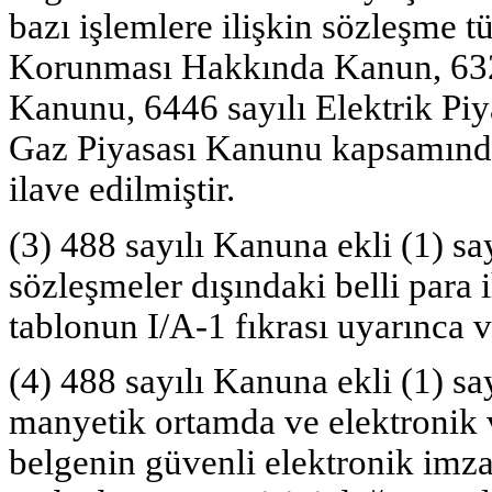
bazı işlemlere ilişkin sözleşme tü
Korunması Hakkında Kanun, 6326
Kanunu, 6446 sayılı Elektrik Pi
Gaz Piyasası Kanunu kapsamında 
ilave edilmiştir.
(3) 488 sayılı Kanuna ekli (1) say
sözleşmeler dışındaki belli para
tablonun I/A-1 fıkrası uyarınca ve
(4) 488 sayılı Kanuna ekli (1) sa
manyetik ortamda ve elektronik v
belgenin güvenli elektronik imza