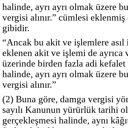
halinde, ayrı ayrı olmak üzere 
vergisi alınır.” cümlesi eklenmiş
gibidir.
“Ancak bu akit ve işlemlere asıl 
eklenen akit ve işlemi de ayrıca v
üzerinde birden fazla adi kefale
halinde, ayrı ayrı olmak üzere 
vergisi alınır.”
(2) Buna göre, damga vergisi yö
sayılı Kanunun yürürlük tarihi o
gerçekleşmesi halinde, aynı kâğıt