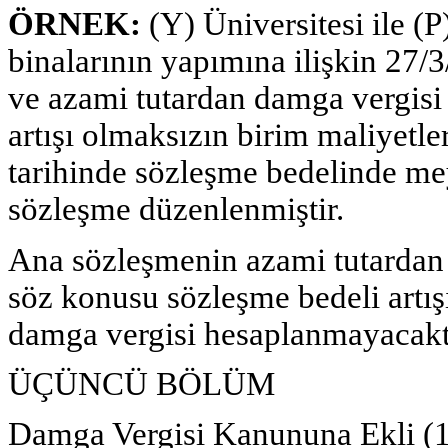
ÖRNEK:
(Y) Üniversitesi ile (
binalarının yapımına ilişkin 27/
ve azami tutardan damga vergisi 
artışı olmaksızın birim maliyetle
tarihinde sözleşme bedelinde mey
sözleşme düzenlenmiştir.
Ana sözleşmenin azami tutardan v
söz konusu sözleşme bedeli artı
damga vergisi hesaplanmayacakt
ÜÇÜNCÜ BÖLÜM
Damga Vergisi Kanununa Ekli (1)