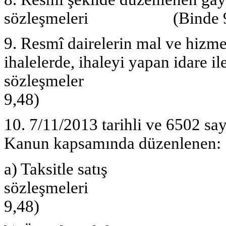
sözleşmeleri (Binde 9
9. Resmî dairelerin mal ve hizmet
ihalelerde, ihaleyi yapan idare i
sözleş
9,48)
10. 7/11/2013 tarihli ve 6502 s
Kanun kapsamında düzenlenen:
a) Taksitle satış
sözleşmel
9,48)