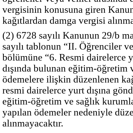
vergisinin konusuna giren Kanuna
kağıtlardan damga vergisi alınma
(2) 6728 sayılı Kanunun 29/b ma
sayılı tablonun “II. Öğrenciler ve 
bölümüne “6. Resmi dairelerce yu
dışında bulunan eğitim-öğretim 
ödemelere ilişkin düzenlenen kağı
resmi dairelerce yurt dışına gönd
eğitim-öğretim ve sağlık kurumla
yapılan ödemeler nedeniyle düze
alınmayacaktır.