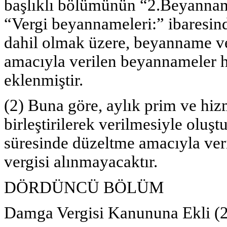
başlıklı bölümünün “2.Beyannamel
“Vergi beyannameleri:” ibaresin
dahil olmak üzere, beyanname ve
amacıyla verilen beyannameler h
eklenmiştir.
(2) Buna göre, aylık prim ve hi
birleştirilerek verilmesiyle oluş
süresinde düzeltme amacıyla ve
vergisi alınmayacaktır.
DÖRDÜNCÜ BÖLÜM
Damga Vergisi Kanununa Ekli (2)