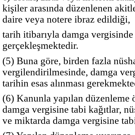
kişiler arasında düzenlenen akitle
daire veya notere ibraz edildiği,
tarih itibarıyla damga vergisind
gerçekleşmektedir.
(5) Buna göre, birden fazla nüsh
vergilendirilmesinde, damga verg
tarihin esas alınması gerekmekted
(6) Kanunla yapılan düzenleme ö
damga vergisine tabi kağıtlar, nü
ve miktarda damga vergisine tab