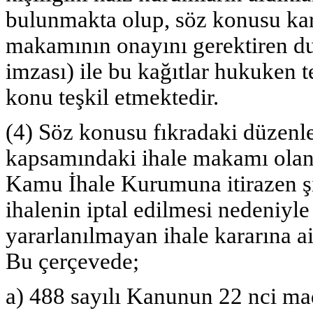
bulunmakta olup, söz konusu kara
makamının onayını gerektiren d
imzası) ile bu kağıtlar hukuken
konu teşkil etmektedir.
(4) Söz konusu fıkradaki düzen
kapsamındaki ihale makamı olan
Kamu İhale Kurumuna itirazen şi
ihalenin iptal edilmesi nedeni
yararlanılmayan ihale kararına ai
Bu çerçevede;
a) 488 sayılı Kanunun 22 nci mad