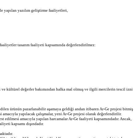
e yapılan yazılım geliştirme faaliyetleri,
aaliyetler tasarım faaliyeti kapsamında değerlendirilmez:
ve kültürel değerler bakımından halka mal olmuş ve ilgili mercilerin tescil izni
edilen ürünün pazarlanabilir aşamaya geldiği andan itibaren Ar-Ge projesi bitmiş
amacıyla yapılacak çalışmalar, yeni Ar-Ge projesi olarak değerlendirilir.
test edilmesi amacıyla yapılan harcamalar Ar-Ge faaliyeti kapsamındadır. Ancak,
aliyeti kapsamı dışındadır.
aktadır.