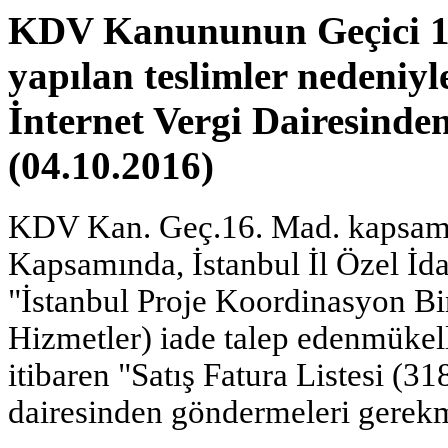
KDV Kanununun Geçici 1
yapılan teslimler nedeniyl
İnternet Vergi Dairesind
(04.10.2016)
KDV Kan. Geç.16. Mad. kapsamı
Kapsamında, İstanbul İl Özel İda
"İstanbul Proje Koordinasyon Bi
Hizmetler) iade talep edenmükel
itibaren "Satış Fatura Listesi (31
dairesinden göndermeleri gerekm