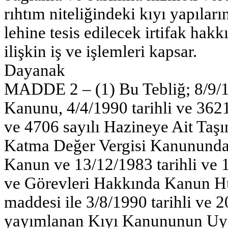
rıhtım niteliğindeki kıyı yapılar
lehine tesis edilecek irtifak hak
ilişkin iş ve işlemleri kapsar.
Dayanak
MADDE 2 – (1) Bu Tebliğ; 8/9/19
Kanunu, 4/4/1990 tarihli ve 3621
ve 4706 sayılı Hazineye Ait Taş
Katma Değer Vergisi Kanununda
Kanun ve 13/12/1983 tarihli ve 1
ve Görevleri Hakkında Kanun 
maddesi ile 3/8/1990 tarihli ve 
yayımlanan Kıyı Kanununun Uy