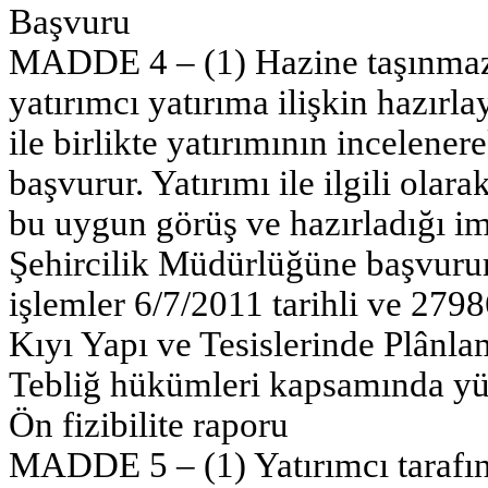
Başvuru
MADDE 4 – (1) Hazine taşınmazl
yatırımcı yatırıma ilişkin hazırla
ile birlikte yatırımının incelene
başvurur. Yatırımı ile ilgili ola
bu uygun görüş ve hazırladığı imar
Şehircilik Müdürlüğüne başvurur. 
işlemler 6/7/2011 tarihli ve 27
Kıyı Yapı ve Tesislerinde Plânl
Tebliğ hükümleri kapsamında yür
Ön fizibilite raporu
MADDE 5 – (1) Yatırımcı taraf