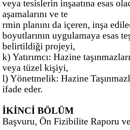
veya tesislerin inşaatına esas ol
aşamalarını ve te
rmin planını da içeren, inşa edil
boyutlarının uygulamaya esas teş
belirtildiği projeyi,
k) Yatırımcı: Hazine taşınmazlar
veya tüzel kişiyi,
l) Yönetmelik: Hazine Taşınmazl
ifade eder.
İKİNCİ BÖLÜM
Başvuru, Ön Fizibilite Raporu v