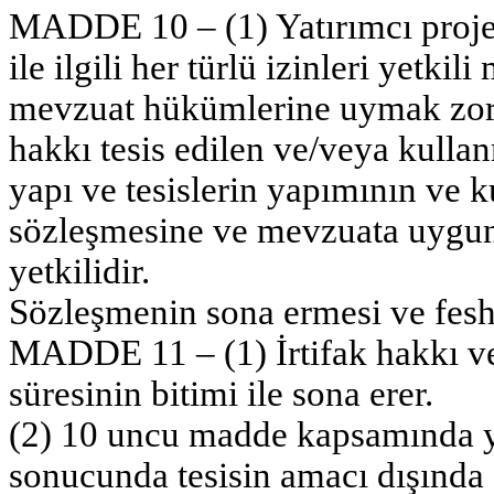
MADDE 10 – (1) Yatırımcı proje 
ile ilgili her türlü izinleri yetki
mevzuat hükümlerine uymak zorun
hakkı tesis edilen ve/veya kulla
yapı ve tesislerin yapımının ve k
sözleşmesine ve mevzuata uygun
yetkilidir.
Sözleşmenin sona ermesi ve fesh
MADDE 11 – (1) İrtifak hakkı ve
süresinin bitimi ile sona erer.
(2) 10 uncu madde kapsamında y
sonucunda tesisin amacı dışında 