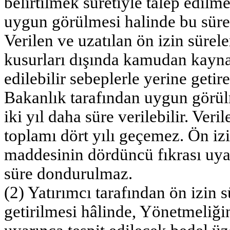
belirtilmek suretiyle talep edilm
uygun görülmesi halinde bu süre be
Verilen ve uzatılan ön izin sürele
kusurları dışında kamudan kayn
edilebilir sebeplerle yerine geti
Bakanlık tarafından uygun görülm
iki yıl daha süre verilebilir. Veri
toplamı dört yılı geçemez. Ön iz
maddesinin dördüncü fıkrası uya
süre dondurulmaz.
(2) Yatırımcı tarafından ön izin 
getirilmesi hâlinde, Yönetmeliği