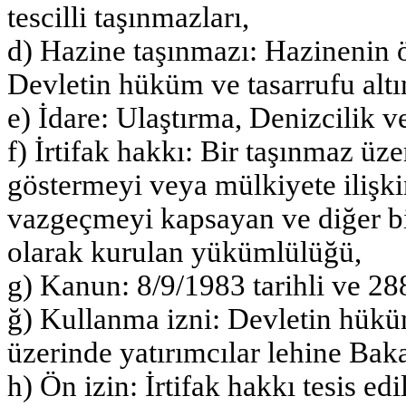
tescilli taşınmazları,
d) Hazine taşınmazı: Hazinenin ö
Devletin hüküm ve tasarrufu altın
e) İdare: Ulaştırma, Denizcilik 
f) İrtifak hakkı: Bir taşınmaz ü
göstermeyi veya mülkiyete ilişki
vazgeçmeyi kapsayan ve diğer bi
olarak kurulan yükümlülüğü,
g) Kanun: 8/9/1983 tarihli ve 28
ğ) Kullanma izni: Devletin hüküm
üzerinde yatırımcılar lehine Baka
h) Ön izin: İrtifak hakkı tesis e