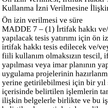
Kullanma İzni Verilmesine İlişki
Ön izin verilmesi ve süre
MADDE 7 – (1) İrtifak hakkı ve/
yapılacak tesis yatırımı için ön 
irtifak hakkı tesis edilecek ve/v
fiili kullanım olmaksızın tescil, i
yapılması veya imar planının yapt
uygulama projelerinin hazırlanma
yerine getirilebilmesi için bir yıl
içerisinde belirtilen işlemleri
ilişkin belgelerle birlikte ve b