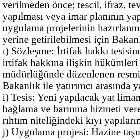
verilmeden önce; tescil, ifraz, te
yapılması veya imar planının yapt
uygulama projelerinin hazırlanma
yerine getirilebilmesi için Bakanl
ı) Sözleşme: İrtifak hakkı tesisin
irtifak hakkına ilişkin hükümler
müdürlüğünde düzenlenen resmi s
Bakanlık ile yatırımcı arasında y
i) Tesis: Yeni yapılacak yat liman
bağlama ve barınma hizmeti vere
rıhtım niteliğindeki kıyı yapıların
j) Uygulama projesi: Hazine taş