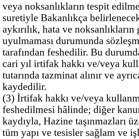
veya noksanlıkların tespit edilm
suretiyle Bakanlıkça belirlenecek
aykırılık, hata ve noksanlıkları
uyulmaması durumunda sözleşme,
tarafından feshedilir. Bu durumd
cari yıl irtifak hakkı ve/veya ku
tutarında tazminat alınır ve ayrı
kaydedilir.
(3) İrtifak hakkı ve/veya kullan
feshedilmesi hâlinde; diğer kan
kaydıyla, Hazine taşınmazları üze
tüm yapı ve tesisler sağlam ve i