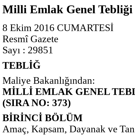
Milli Emlak Genel Tebliği 
8 Ekim 2016 CUMARTESİ
Resmî Gazete
Sayı : 29851
TEBLİĞ
Maliye Bakanlığından:
MİLLİ EMLAK GENEL TEB
(SIRA NO: 373)
BİRİNCİ BÖLÜM
Amaç, Kapsam, Dayanak ve Tan