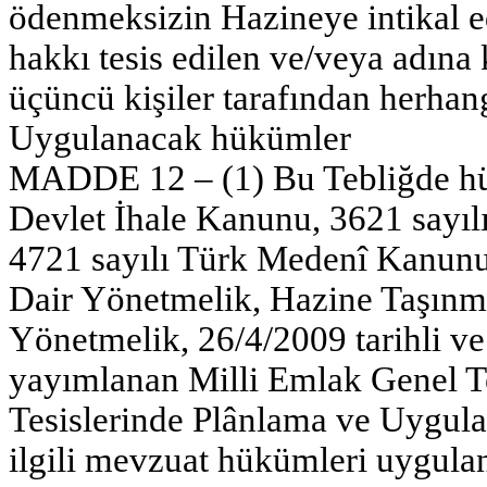
ödenmeksizin Hazineye intikal ed
hakkı tesis edilen ve/veya adına 
üçüncü kişiler tarafından herhan
Uygulanacak hükümler
MADDE 12 – (1) Bu Tebliğde hü
Devlet İhale Kanunu, 3621 sayılı
4721 sayılı Türk Medenî Kanun
Dair Yönetmelik, Hazine Taşınm
Yönetmelik, 26/4/2009 tarihli v
yayımlanan Milli Emlak Genel Te
Tesislerinde Plânlama ve Uygulam
ilgili mevzuat hükümleri uygulan