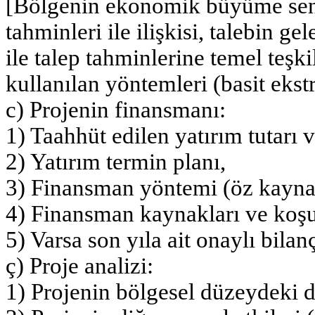
[Bölgenin ekonomik büyüme senar
tahminleri ile ilişkisi, talebin g
ile talep tahminlerine temel teşk
kullanılan yöntemleri (basit ekst
c) Projenin finansmanı:
1) Taahhüt edilen yatırım tutarı v
2) Yatırım termin planı,
3) Finansman yöntemi (öz kaynak,
4) Finansman kaynakları ve koşull
5) Varsa son yıla ait onaylı bilan
ç) Proje analizi:
1) Projenin bölgesel düzeydeki d