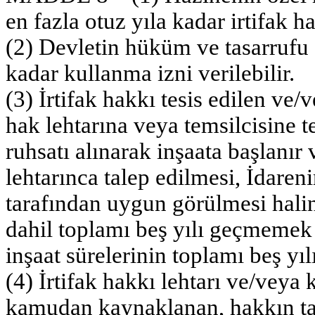
en fazla otuz yıla kadar irtifak ha
(2) Devletin hüküm ve tasarrufu a
kadar kullanma izni verilebilir.
(3) İrtifak hakkı tesis edilen ve
hak lehtarına veya temsilcisine te
ruhsatı alınarak inşaata başlanır v
lehtarınca talep edilmesi, İdare
tarafından uygun görülmesi halin
dahil toplamı beş yılı geçmemek ü
inşaat sürelerinin toplamı beş yı
(4) İrtifak hakkı lehtarı ve/veya
kamudan kaynaklanan, hakkın ta