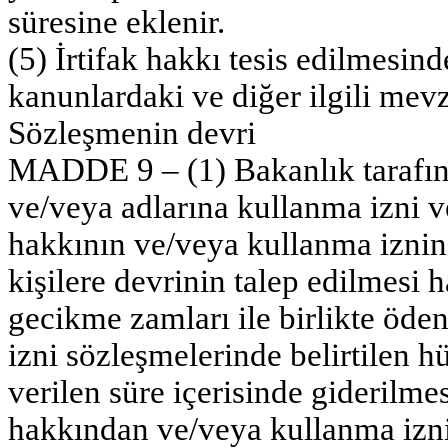
süresine eklenir.
(5) İrtifak hakkı tesis edilmesi
kanunlardaki ve diğer ilgili mevz
Sözleşmenin devri
MADDE 9 – (1) Bakanlık tarafında
ve/veya adlarına kullanma izni ve
hakkının ve/veya kullanma izni
kişilere devrinin talep edilmesi 
gecikme zamları ile birlikte öde
izni sözleşmelerinde belirtilen 
verilen süre içerisinde giderilmes
hakkından ve/veya kullanma izni