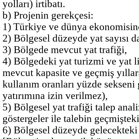
yolları) irtibatı.
b) Projenin gerekçesi:
1) Türkiye ve dünya ekonomisin
2) Bölgesel düzeyde yat sayısı d
3) Bölgede mevcut yat trafiği,
4) Bölgedeki yat turizmi ve yat li
mevcut kapasite ve geçmiş yıllara
kullanım oranları yüzde sekseni 
yatırımına izin verilmez),
5) Bölgesel yat trafiği talep anal
göstergeler ile talebin geçmiştek
6) Bölgesel düzeyde gelecekteki 