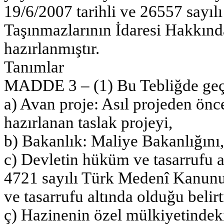
19/6/2007 tarihli ve 26557 sayı
Taşınmazlarının İdaresi Hakkın
hazırlanmıştır.
Tanımlar
MADDE 3 – (1) Bu Tebliğde geç
a) Avan proje: Asıl projeden önc
hazırlanan taslak projeyi,
b) Bakanlık: Maliye Bakanlığını,
c) Devletin hüküm ve tasarrufu al
4721 sayılı Türk Medenî Kanunu
ve tasarrufu altında olduğu belirt
ç) Hazinenin özel mülkiyetindek