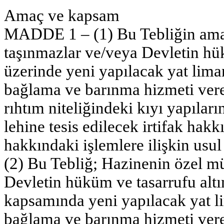
Amaç ve kapsam
MADDE 1 – (1) Bu Tebliğin amac
taşınmazlar ve/veya Devletin hük
üzerinde yeni yapılacak yat liman
bağlama ve barınma hizmeti vere
rıhtım niteliğindeki kıyı yapılar
lehine tesis edilecek irtifak hak
hakkındaki işlemlere ilişkin usul
(2) Bu Tebliğ; Hazinenin özel m
Devletin hüküm ve tasarrufu altı
kapsamında yeni yapılacak yat lim
bağlama ve barınma hizmeti vere