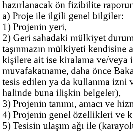
hazırlanacak ön fizibilite raporu
a) Proje ile ilgili genel bilgiler:
1) Projenin yeri,
2) Geri sahadaki mülkiyet durumu
taşınmazın mülkiyeti kendisine ai
kişilere ait ise kiralama ve/veya 
muvafakatname, daha önce Bakanl
tesis edilen ya da kullanma izni
halinde buna ilişkin belgeler),
3) Projenin tanımı, amacı ve hiz
4) Projenin genel özellikleri ve k
5) Tesisin ulaşım ağı ile (karayo