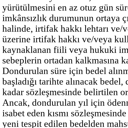
yürütülmesini en az otuz gün sür
imkânsızlık durumunun ortaya çı
halinde, irtifak hakkı lehtarı ve/
üzerine irtifak hakkı ve/veya ku
kaynaklanan fiili veya hukuki 
sebeplerin ortadan kalkmasına k
Dondurulan süre için bedel alın
başladığı tarihte alınacak bedel,
kadar sözleşmesinde belirtilen ora
Ancak, dondurulan yıl için öden
isabet eden kısmı sözleşmesinde b
yeni tespit edilen bedelden mahs