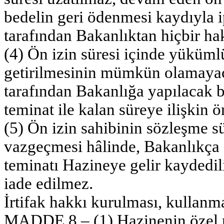
bedelin geri ödenmesi kaydıyla i
tarafından Bakanlıktan hiçbir ha
(4) Ön izin süresi içinde yükümlü
getirilmesinin mümkün olamayacağ
tarafından Bakanlığa yapılacak b
teminat ile kalan süreye ilişkin ön
(5) Ön izin sahibinin sözleşme 
vazgeçmesi hâlinde, Bakanlıkça 
teminatı Hazineye gelir kaydedili
iade edilmez.
İrtifak hakkı kurulması, kullanma
MADDE 8 – (1) Hazinenin özel m