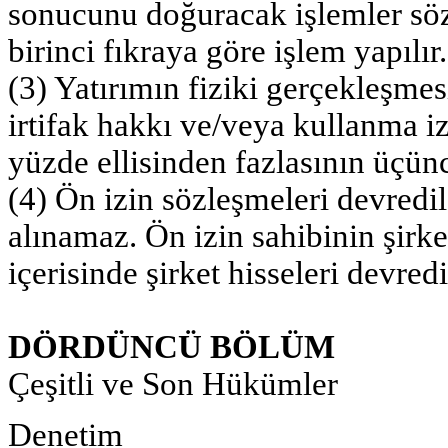
sonucunu doğuracak işlemler söz
birinci fıkraya göre işlem yapılır.
(3) Yatırımın fiziki gerçekleşme
irtifak hakkı ve/veya kullanma izn
yüzde ellisinden fazlasının üçünc
(4) Ön izin sözleşmeleri devredi
alınamaz. Ön izin sahibinin şirke
içerisinde şirket hisseleri devre
DÖRDÜNCÜ BÖLÜM
Çeşitli ve Son Hükümler
Denetim