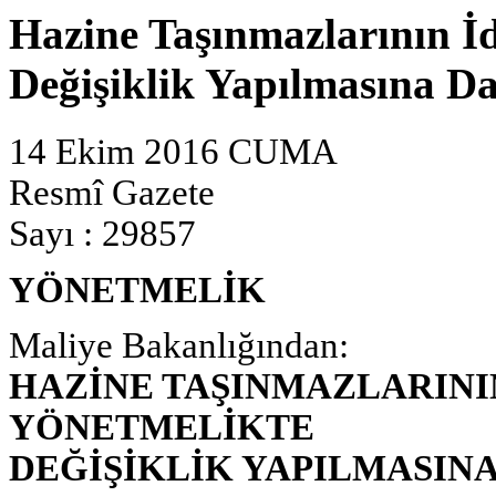
Hazine Taşınmazlarının İ
Değişiklik Yapılmasına Da
14 Ekim 2016 CUMA
Resmî Gazete
Sayı : 29857
YÖNETMELİK
Maliye Bakanlığından:
HAZİNE TAŞINMAZLARINI
YÖNETMELİKTE
DEĞİŞİKLİK YAPILMASIN