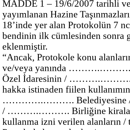
MADDE 1 – 19/6/2007 tarihli ve
yayımlanan Hazine Taşınmazları
18’inde yer alan Protokolün 7 nc
bendinin ilk cümlesinden sonra 
eklenmiştir.
“Ancak, Protokole konu alanların
ve/veya yanında ……….……….
Özel İdaresinin / ……….………. Bir
hakka istinaden fiilen kullanım
………….………. Belediyesine /
/ ……….………. Birliğine kiralanan 
kullanma izni verilen alanların /