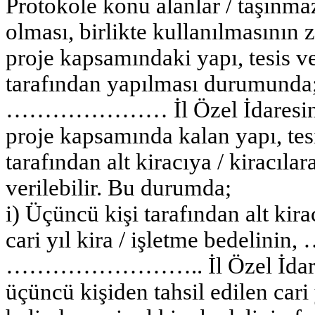
Protokole konu alanlar / taşınmaz
olması, birlikte kullanılmasının
proje kapsamındaki yapı, tesis v
tarafından yapılması durumu
………………… İl Özel İdaresine
proje kapsamında kalan yapı, tes
tarafından alt kiracıya / kiracılar
verilebilir. Bu durumda;
i) Üçüncü kişi tarafından alt kir
cari yıl kira / işletme bedel
…………………….. İl Özel İdare
üçüncü kişiden tahsil edilen cari