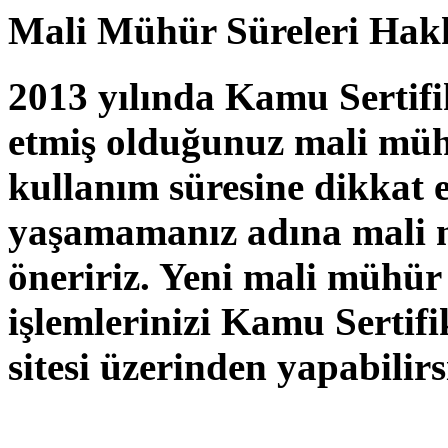
Mali Mühür Süreleri Hak
2013 yılında Kamu Sertif
etmiş olduğunuz mali mü
kullanım süresine dikkat
yaşamamanız adına mali 
öneririz. Yeni mali mühür
işlemlerinizi Kamu Sertif
sitesi üzerinden yapabilirs