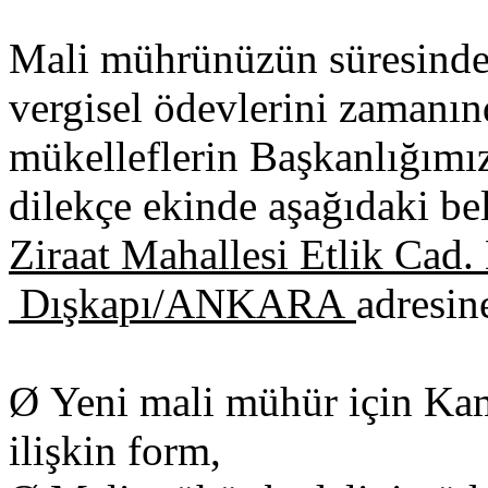
Mali mührünüzün süresind
vergisel ödevlerini zamanı
mükelleflerin Başkanlığımı
dilekçe ekinde aşağıdaki bel
Ziraat Mahallesi Etlik Cad.
Dışkapı/ANKARA
adresin
Ø Yeni mali mühür için Ka
ilişkin form,