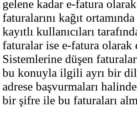
gelene kadar e-fatura olara
faturalarını kağıt ortamınd
kayıtlı kullanıcıları tarafı
faturalar ise e-fatura olara
Sistemlerine düşen faturala
bu konuyla ilgili ayrı bir di
adrese başvurmaları halinde
bir şifre ile bu faturaları al