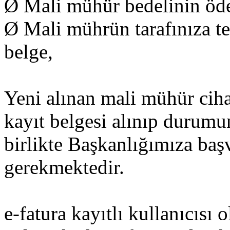
Ø Mali mühür bedelinin öde
Ø Mali mührün tarafınıza tes
belge,
Yeni alınan mali mühür cih
kayıt belgesi alınıp durumun
birlikte Başkanlığımıza ba
gerekmektedir.
e-fatura kayıtlı kullanıcısı