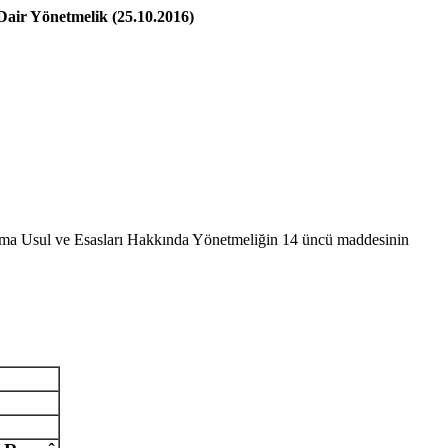
Dair Yönetmelik (25.10.2016)
şma Usul ve Esasları Hakkında Yönetmeliğin 14 üncü maddesinin