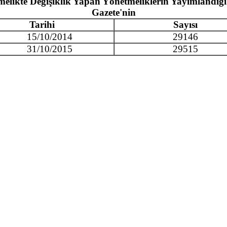
elikte Değişiklik Yapan Yönetmeliklerin Yayımlandığ
Gazete'nin
Tarihi
Sayısı
15/10/2014
29146
31/10/2015
29515