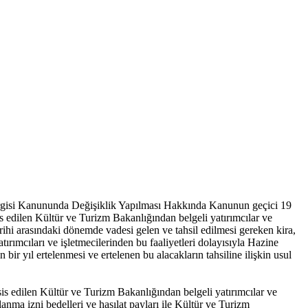
ergisi Kanununda Değişiklik Yapılması Hakkında Kanunun geçici 19
is edilen Kültür ve Turizm Bakanlığından belgeli yatırımcılar ve
arihi arasındaki dönemde vadesi gelen ve tahsil edilmesi gereken kira,
atırımcıları ve işletmecilerinden bu faaliyetleri dolayısıyla Hazine
bir yıl ertelenmesi ve ertelenen bu alacakların tahsiline ilişkin usul
is edilen Kültür ve Turizm Bakanlığından belgeli yatırımcılar ve
llanma izni bedelleri ve hasılat payları ile Kültür ve Turizm