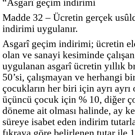
“Asgarî geçim indirimi
Madde 32 –
Ücretin gerçek usûld
indirimi uygulanır.
Asgarî geçim indirimi; ücretin el
olan ve sanayi kesiminde çalışan
uygulanan asgarî ücretin yıllık b
50’si, çalışmayan ve herhangi bir
çocukların her biri için ayrı ayrı
üçüncü çocuk için % 10, diğer ço
döneme ait olması halinde, ay ke
süreye isabet eden indirim tutarla
fıkraya göre belirlenen tutar ile