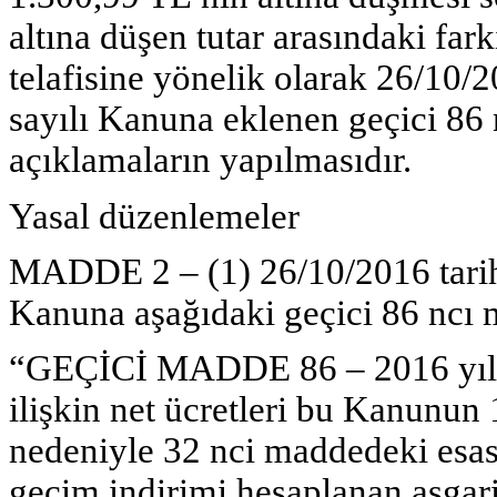
altına düşen tutar arasındaki far
telafisine yönelik olarak 26/10/
sayılı Kanuna eklenen geçici 86
açıklamaların yapılmasıdır.
Yasal düzenlemeler
MADDE 2 –
(1) 26/10/2016 tarih
Kanuna aşağıdaki geçici 86 ncı 
“GEÇİCİ MADDE 86 –
2016 yıl
ilişkin net ücretleri bu Kanunun
nedeniyle 32 nci maddedeki esasl
geçim indirimi hesaplanan asgari