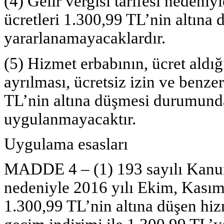
(4) Gelir vergisi tarifesi nedeniy
ücretleri 1.300,99 TL’nin altın
yararlanamayacaklardır.
(5) Hizmet erbabının, ücret aldı
ayrılması, ücretsiz izin ve benze
TL’nin altına düşmesi durumunda
uygulanmayacaktır.
Uygulama esasları
MADDE 4 –
(1) 193 sayılı Kanu
nedeniyle 2016 yılı Ekim, Kasım v
1.300,99 TL’nin altına düşen hizm