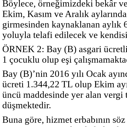
Böylece, örneğimizdeki bekâr ve
Ekim, Kasım ve Aralık aylarında v
girmesinden kaynaklanan aylık 69
yoluyla telafi edilecek ve kendi
ÖRNEK 2:
Bay (B) asgari ücretl
1 çocuklu olup eşi çalışmamaktad
Bay (B)’nin 2016 yılı Ocak ayınd
ücreti 1.344,22 TL olup Ekim ayı
üncü maddesinde yer alan vergi t
düşmektedir.
Buna göre, hizmet erbabının söz