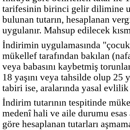
tarifesinin birinci gelir dilimin
bulunan tutarın, hesaplanan verg
uygulanır. Mahsup edilecek kısm
İndirimin uygulamasında "çocuk" 
mükellef tarafından bakılan (nafak
veya babasını kaybetmiş torunlar
18 yaşını veya tahsilde olup 25 
tabiri ise, aralarında yasal evlili
İndirim tutarının tespitinde mükel
medenî hali ve aile durumu esas a
göre hesaplanan tutarları aşmamak