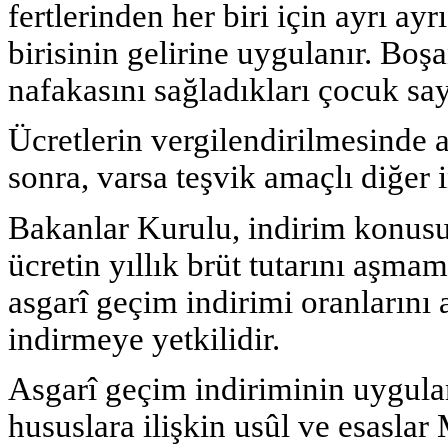
fertlerinden her biri için ayrı ay
birisinin gelirine uygulanır. Boş
nafakasını sağladıkları çocuk sayı
Ücretlerin vergilendirilmesinde 
sonra, varsa teşvik amaçlı diğer i
Bakanlar Kurulu, indirim konusu 
ücretin yıllık brüt tutarını aşmama
asgarî geçim indirimi oranlarını
indirmeye yetkilidir.
Asgarî geçim indiriminin uygula
hususlara ilişkin usûl ve esaslar