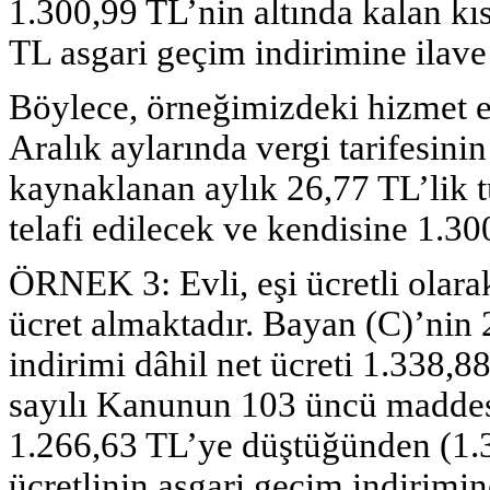
1.300,99 TL’nin altında kalan k
TL asgari geçim indirimine ilave
Böylece, örneğimizdeki hizmet e
Aralık aylarında vergi tarifesini
kaynaklanan aylık 26,77 TL’lik t
telafi edilecek ve kendisine 1.3
ÖRNEK 3:
Evli, eşi ücretli olar
ücret almaktadır. Bayan (C)’nin 
indirimi dâhil net ücreti 1.338,88
sayılı Kanunun 103 üncü maddesi
1.266,63 TL’ye düştüğünden (1.3
ücretlinin asgari geçim indirimi