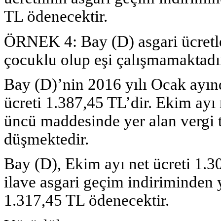
TL ödenecektir.
ÖRNEK 4:
Bay (D) asgari ücretl
çocuklu olup eşi çalışmamaktadı
Bay (D)’nin 2016 yılı Ocak ayınd
ücreti 1.387,45 TL’dir. Ekim ayı
üncü maddesinde yer alan vergi t
düşmektedir.
Bay (D), Ekim ayı net ücreti 1.
ilave asgari geçim indiriminden
1.317,45 TL ödenecektir.