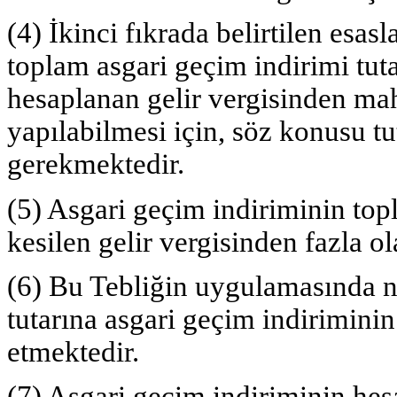
(4) İkinci fıkrada belirtilen esas
toplam asgari geçim indirimi tuta
hesaplanan gelir vergisinden ma
yapılabilmesi için, söz konusu tu
gerekmektedir.
(5) Asgari geçim indiriminin top
kesilen gelir vergisinden fazla o
(6) Bu Tebliğin uygulamasında net
tutarına asgari geçim indiriminin
etmektedir.
(7) Asgari geçim indiriminin he