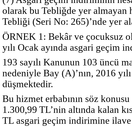
olarak bu Tebliğde yer almayan 
Tebliği (Seri No: 265)’nde yer al
ÖRNEK 1:
Bekâr ve çocuksuz ol
yılı Ocak ayında asgari geçim ind
193 sayılı Kanunun 103 üncü mad
nedeniyle Bay (A)’nın, 2016 yılı
düşmektedir.
Bu hizmet erbabının söz konusu 
1.300,99 TL’nin altında kalan k
TL asgari geçim indirimine ilave