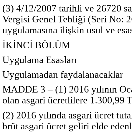
(3) 4/12/2007 tarihli ve 26720 s
Vergisi Genel Tebliği (Seri No: 
uygulamasına ilişkin usul ve esas
İKİNCİ BÖLÜM
Uygulama Esasları
Uygulamadan faydalanacaklar
MADDE 3 –
(1) 2016 yılının Oc
olan asgari ücretlilere 1.300,99
(2) 2016 yılında asgari ücret tut
brüt asgari ücret geliri elde eden