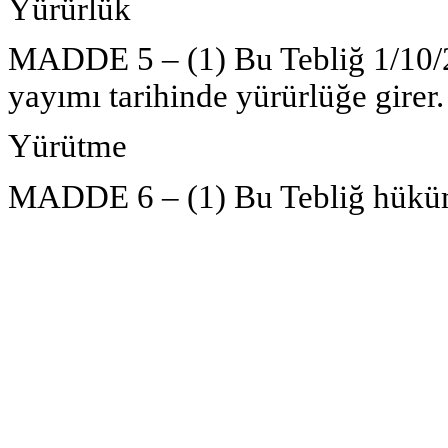
Yürürlük
MADDE 5 –
(1) Bu Tebliğ 1/10/
yayımı tarihinde yürürlüğe girer.
Yürütme
MADDE 6 –
(1) Bu Tebliğ hüküm