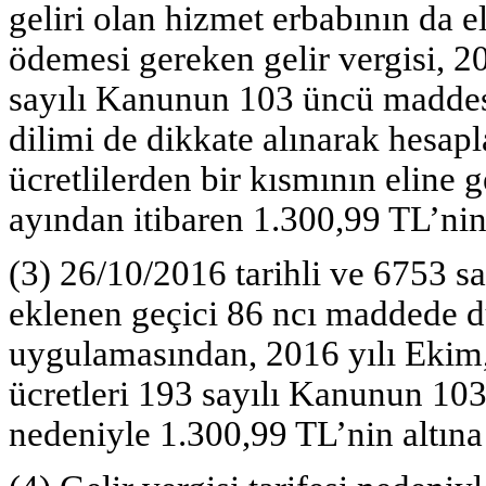
geliri olan hizmet erbabının da el
ödemesi gereken gelir vergisi, 2
sayılı Kanunun 103 üncü maddesin
dilimi de dikkate alınarak hesap
ücretlilerden bir kısmının eline 
ayından itibaren 1.300,99 TL’nin
(3) 26/10/2016 tarihli ve 6753 s
eklenen geçici 86 ncı maddede d
uygulamasından, 2016 yılı Ekim, 
ücretleri 193 sayılı Kanunun 103
nedeniyle 1.300,99 TL’nin altına