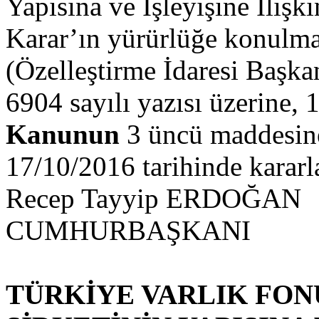
Yapısına ve İşleyişine İliş
Karar’ın yürürlüğe konulma
(Özelleştirme İdaresi Başka
6904 sayılı yazısı üzerine, 
Kanunun
3 üncü maddesine
17/10/2016 tarihinde kararlaş
Recep Tayyip ERDOĞAN
CUMHURBAŞKANI
TÜRKİYE VARLIK FON