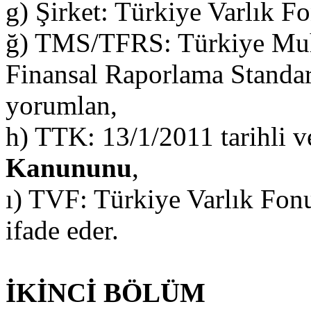
g) Şirket: Türkiye Varlık 
ğ) TMS/TFRS: Türkiye Muha
Finansal Raporlama Standartl
yorumlan,
h) TTK: 13/1/2011 tarihli 
Kanununu
,
ı) TVF: Türkiye Varlık Fon
ifade eder.
İKİNCİ BÖLÜM