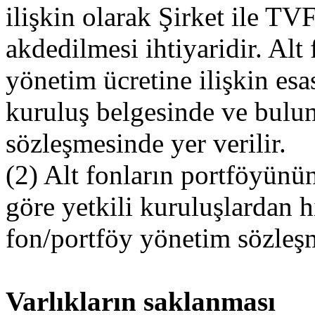
ilişkin olarak Şirket ile T
akdedilmesi ihtiyaridir. Alt
yönetim ücretine ilişkin esa
kuruluş belgesinde ve bulu
sözleşmesinde yer verilir.
(2) Alt fonların portföyünün
göre yetkili kuruluşlardan 
fon/portföy yönetim sözleşm
Varlıkların saklanması