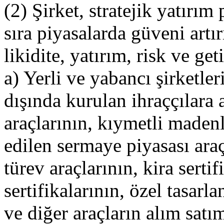
(2) Şirket, stratejik yatırım
sıra piyasalarda güveni artır
likidite, yatırım, risk ve get
a) Yerli ve yabancı şirketle
dışında kurulan ihraççılara 
araçlarının, kıymetli madenl
edilen sermaye piyasası araç
türev araçlarının, kira serti
sertifikalarının, özel tasarl
ve diğer araçların alım satım