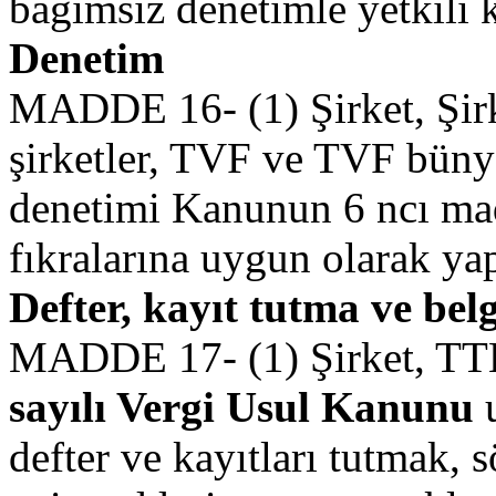
bağımsız denetimle yetkili k
Denetim
MADDE 16- (1) Şirket, Şirk
şirketler, TVF ve TVF bünye
denetimi Kanunun 6 ncı mad
fıkralarına uygun olarak yap
Defter, kayıt tutma ve bel
MADDE 17- (1) Şirket, TTK
sayılı Vergi Usul Kanunu
u
defter ve kayıtları tutmak,