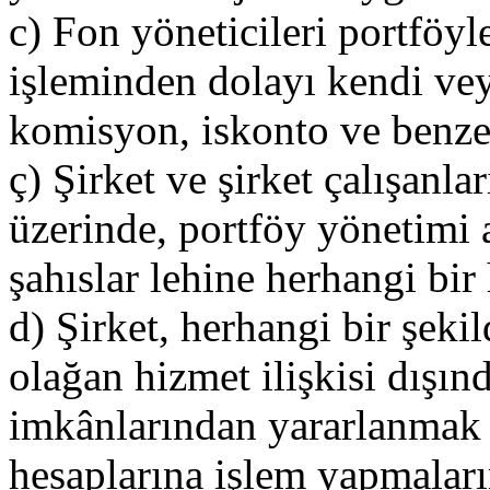
c) Fon yöneticileri portföyle
işleminden dolayı kendi vey
komisyon, iskonto ve benze
ç) Şirket ve şirket çalışanla
üzerinde, portföy yönetimi
şahıslar lehine herhangi bi
d) Şirket, herhangi bir şekil
olağan hizmet ilişkisi dışı
imkânlarından yararlanmak 
hesaplarına işlem yapmalarını