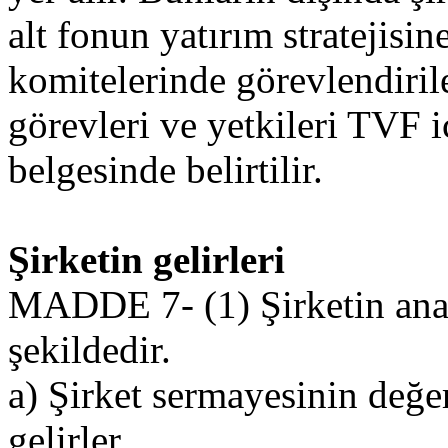
alt fonun yatırım stratejisin
komitelerinde görevlendirile
görevleri ve yetkileri TVF iç
belgesinde belirtilir.
Şirketin gelirleri
MADDE 7- (1) Şirketin ana 
şekildedir.
a) Şirket sermayesinin değe
gelirler.