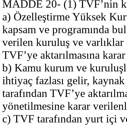
MADDE 20- (1) TVF’nin ka
a) Özelleştirme Yüksek Kuru
kapsam ve programında bul
verilen kuruluş ve varlıkla
TVF’ye aktarılmasına karar 
b) Kamu kurum ve kuruluşla
ihtiyaç fazlası gelir, kayna
tarafından TVF’ye aktarılma
yönetilmesine karar verilen
c) TVF tarafından yurt içi v