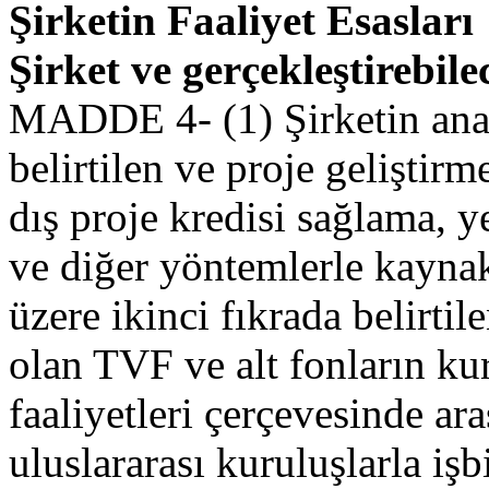
Şirketin Faaliyet Esasları
Şirket ve gerçekleştirebilec
MADDE 4- (1) Şirketin ana
belirtilen ve proje geliştir
dış proje kredisi sağlama, y
ve diğer yöntemlerle kaynak
üzere ikinci fıkrada belirtil
olan TVF ve alt fonların ku
faaliyetleri çerçevesinde ara
uluslararası kuruluşlarla işbi