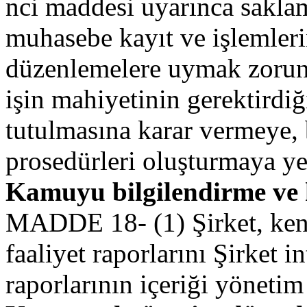
nci maddesi uyarınca saklama
muhasebe kayıt ve işlemleri
düzenlemelere uymak zorund
işin mahiyetinin gerektirdiği
tutulmasına karar vermeye, b
prosedürleri oluşturmaya yet
Kamuyu bilgilendirme ve 
MADDE 18- (1) Şirket, kend
faaliyet raporlarını Şirket in
raporlarının içeriği yönetim 