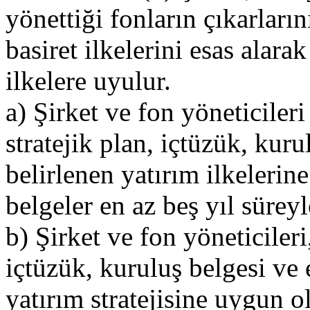
yönettiği fonların çıkarların
basiret ilkelerini esas alar
ilkelere uyulur.
a) Şirket ve fon yöneticiler
stratejik plan, içtüzük, kuru
belirlenen yatırım ilkelerine 
belgeler en az beş yıl sürey
b) Şirket ve fon yöneticileri,
içtüzük, kuruluş belgesi ve 
yatırım stratejisine uygun o