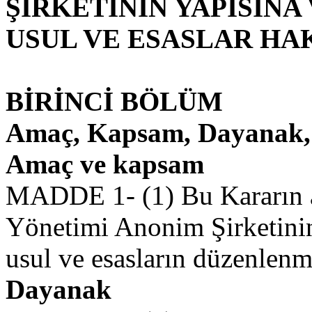
ŞİRKETİNİN YAPISINA 
USUL VE ESASLAR HA
BİRİNCİ BÖLÜM
Amaç, Kapsam, Dayanak, 
Amaç ve kapsam
MADDE 1- (1) Bu Kararın a
Yönetimi Anonim Şirketinin 
usul ve esasların düzenlenm
Dayanak