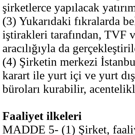
şirketlerce yapılacak yatırıml
(3) Yukarıdaki fıkralarda bel
iştirakleri tarafından, TVF 
aracılığıyla da gerçekleştiril
(4) Şirketin merkezi İstanbu
karart ile yurt içi ve yurt dı
büroları kurabilir, acentelikl
Faaliyet ilkeleri
MADDE 5- (1) Şirket, faali