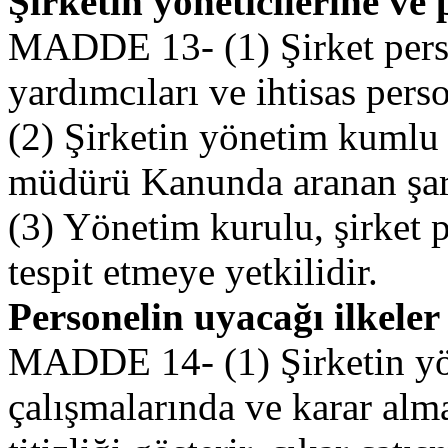
Şirketin yöneticilerine ve 
MADDE 13- (1) Şirket pers
yardımcıları ve ihtisas pers
(2) Şirketin yönetim kumlu 
müdürü Kanunda aranan şartl
(3) Yönetim kurulu, şirket 
tespit etmeye yetkilidir.
Personelin uyacağı ilkeler
MADDE 14- (1) Şirketin yöne
çalışmalarında ve karar alm