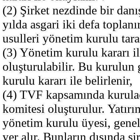
(2) Şirket nezdinde bir dan
yılda asgari iki defa toplan
usulleri yönetim kurulu tara
(3) Yönetim kurulu kararı il
oluşturulabilir. Bu kurulun 
kurulu kararı ile belirlenir,
(4) TVF kapsamında kurulaca
komitesi oluşturulur. Yatırı
yönetim kurulu üyesi, genel
yer alır. Bunların dışında şi