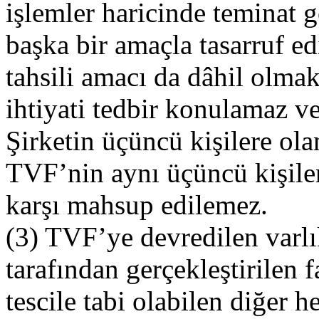
işlemler haricinde teminat 
başka bir amaçla tasarruf e
tahsili amacı da dâhil olma
ihtiyati tedbir konulamaz ve
Şirketin üçüncü kişilere ol
TVF’nin aynı üçüncü kişiler
karşı mahsup edilemez.
(3) TVF’ye devredilen varlık
tarafından gerçekleştirilen f
tescile tabi olabilen diğer he