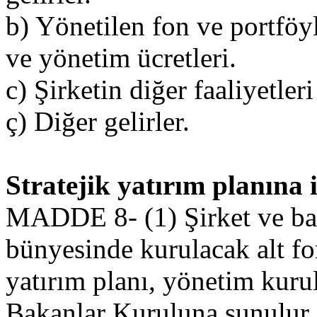
b) Yönetilen fon ve portföyl
ve yönetim ücretleri.
c) Şirketin diğer faaliyetler
ç) Diğer gelirler.
Stratejik yatırım planına i
MADDE 8- (1) Şirket ve bağ
bünyesinde kurulacak alt fon
yatırım planı, yönetim kurul
Bakanlar Kuruluna sunulur.