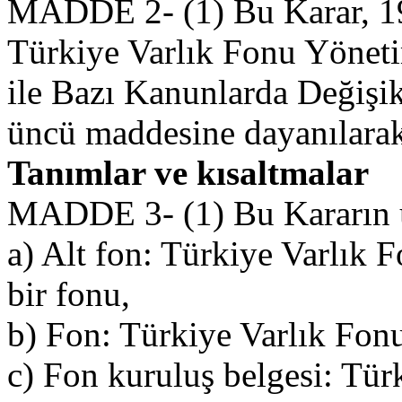
MADDE 2- (1) Bu Karar, 19/
Türkiye Varlık Fonu Yönet
ile Bazı Kanunlarda Değişi
üncü maddesine dayanılarak 
Tanımlar ve kısaltmalar
MADDE 3- (1) Bu Kararın 
a) Alt fon: Türkiye Varlık 
bir fonu,
b) Fon: Türkiye Varlık Fonu
c) Fon kuruluş belgesi: Tür