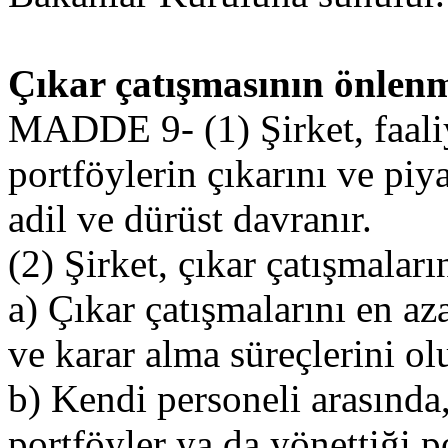
Çıkar çatışmasının önlen
MADDE 9- (1) Şirket, faaliy
portföylerin çıkarını ve pi
adil ve dürüst davranır.
(2) Şirket, çıkar çatışmalar
a) Çıkar çatışmalarını en az
ve karar alma süreçlerini olu
b) Kendi personeli arasında,
portföyler ya da yönettiği p