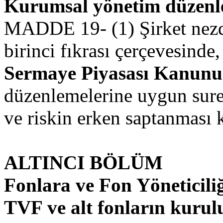
Kurumsal yönetim düzenl
MADDE 19- (1) Şirket nezd
birinci fıkrası çerçevesinde
Sermaye Piyasası Kanunu
düzenlemelerine uygun sure
ve riskin erken saptanması 
ALTINCI BÖLÜM
Fonlara ve Fon Yöneticiliğ
TVF ve alt fonların kurulu