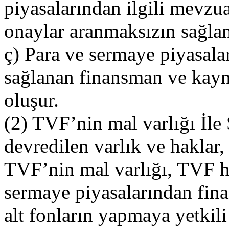
piyasalarından ilgili mevzu
onaylar aranmaksızın sağla
ç) Para ve sermaye piyasala
sağlanan finansman ve kayn
oluşur.
(2) TVF’nin mal varlığı İle
devredilen varlık ve haklar,
TVF’nin mal varlığı, TVF he
sermaye piyasalarından fin
alt fonların yapmaya yetkili 