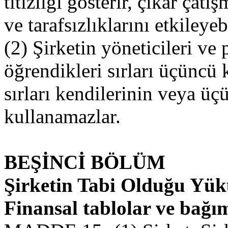
titizliği gösterir, çıkar çat
ve tarafsızlıklarını etkileye
(2) Şirketin yöneticileri ve 
öğrendikleri sırları üçüncü 
sırları kendilerinin veya üç
kullanamazlar.
BEŞİNCİ BÖLÜM
Şirketin Tabi Olduğu Yü
Finansal tablolar ve bağı