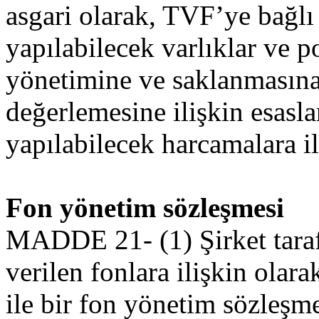
asgari olarak, TVF’ye bağlı 
yapılabilecek varlıklar ve p
yönetimine ve saklanmasına 
değerlemesine ilişkin esasla
yapılabilecek harcamalara ili
Fon yönetim sözleşmesi
MADDE 21- (1) Şirket taraf
verilen fonlara ilişkin olar
ile bir fon yönetim sözleşme