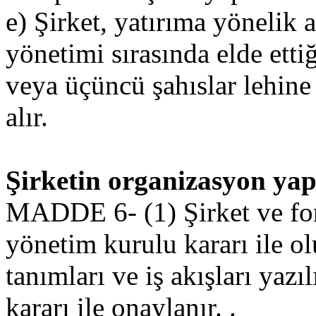
e) Şirket, yatırıma yönelik 
yönetimi sırasında elde etti
veya üçüncü şahıslar lehine 
alır.
Şirketin organizasyon yap
MADDE 6- (1) Şirket ve fonl
yönetim kurulu kararı ile ol
tanımları ve iş akışları yazı
kararı ile onaylanır. .