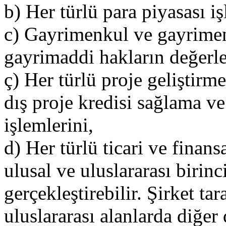
b) Her türlü para piyasası iş
c) Gayrimenkul ve gayrimenk
gayrimaddi hakların değerle
ç) Her türlü proje geliştirm
dış proje kredisi sağlama v
işlemlerini,
d) Her türlü ticari ve finansa
ulusal ve uluslararası birinc
gerçekleştirebilir. Şirket tar
uluslararası alanlarda diğer