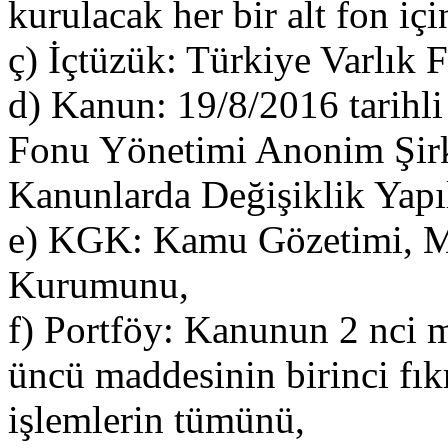
kurulacak her bir alt fon iç
ç) İçtüzük: Türkiye Varlık 
d) Kanun: 19/8/2016 tarihli
Fonu Yönetimi Anonim Şirk
Kanunlarda Değişiklik Yap
e) KGK: Kamu Gözetimi, Mu
Kurumunu,
f) Portföy: Kanunun 2 nci m
üncü maddesinin birinci fıkra
işlemlerin tümünü,