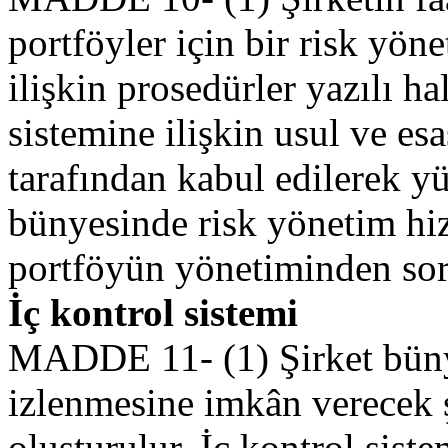
portföyler için bir risk yön
ilişkin prosedürler yazılı ha
sistemine ilişkin usul ve es
tarafından kabul edilerek y
bünyesinde risk yönetim hiz
portföyün yönetiminden sor
İç kontrol sistemi
MADDE 11- (1) Şirket bünyes
izlenmesine imkân verecek ş
oluşturulur. İç kontrol siste