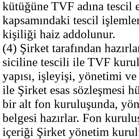
kütüğüne TVF adına tescil 
kapsamındaki tescil işlemleri
kişiliği haiz addolunur.
(4) Şirket tarafından hazır
siciline tescili ile TVF kur
yapısı, işleyişi, yönetimi 
ile Şirket esas sözleşmesi h
bir alt fon kuruluşunda, yö
belgesi hazırlar. Fon kurulu
içeriği Şirket yönetim kurul