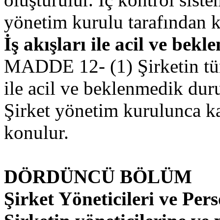
yönetim kurulu tarafından k
İş akışları ile acil ve be
MADDE 12- (1) Şirketin tüm f
ile acil ve beklenmedik duru
Şirket yönetim kurulunca k
konulur.
DÖRDÜNCÜ BÖLÜM
Şirket Yöneticileri ve Per