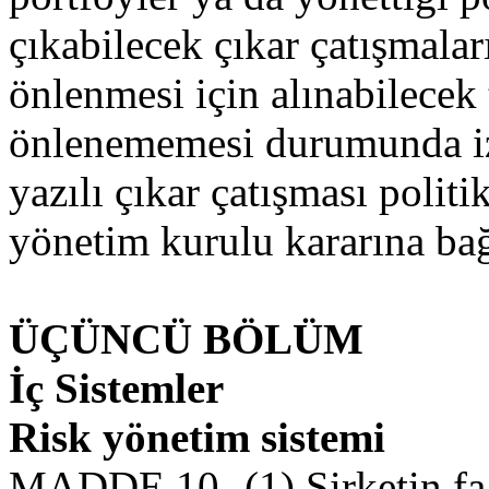
çıkabilecek çıkar çatışmalar
önlenmesi için alınabilecek 
önlenememesi durumunda izl
yazılı çıkar çatışması politi
yönetim kurulu kararına bağ
ÜÇÜNCÜ BÖLÜM
İç Sistemler
Risk yönetim sistemi
MADDE 10- (1) Şirketin faal