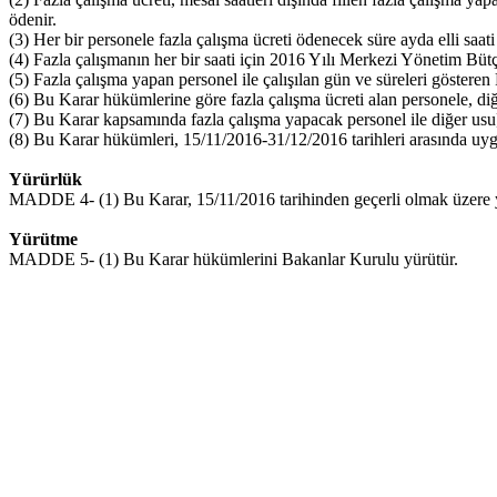
ödenir.
(3) Her bir personele fazla çalışma ücreti ödenecek süre ayda elli saat
(4) Fazla çalışmanın her bir saati için 2016 Yılı Merkezi Yönetim Bütç
(5) Fazla çalışma yapan personel ile çalışılan gün ve süreleri gösteren
(6) Bu Karar hükümlerine göre fazla çalışma ücreti alan personele, d
(7) Bu Karar kapsamında fazla çalışma yapacak personel ile diğer usu] v
(8) Bu Karar hükümleri, 15/11/2016-31/12/2016 tarihleri arasında uyg
Yürürlük
MADDE 4- (1) Bu Karar, 15/11/2016 tarihinden geçerli olmak üzere ya
Yürütme
MADDE 5- (1) Bu Karar hükümlerini Bakanlar Kurulu yürütür.