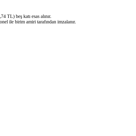
74 TL) beş katı esas alınır.
nel ile birim amiri tarafından imzalanır.