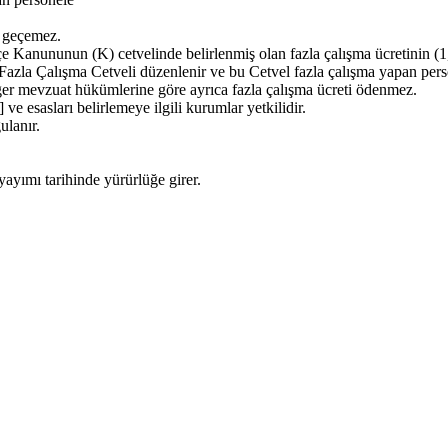
i geçemez.
e Kanununun (K) cetvelinde belirlenmiş olan fazla çalışma ücretinin (1,
 Fazla Çalışma Cetveli düzenlenir ve bu Cetvel fazla çalışma yapan perso
iğer mevzuat hükümlerine göre ayrıca fazla çalışma ücreti ödenmez.
e esasları belirlemeye ilgili kurumlar yetkilidir.
ulanır.
yımı tarihinde yürürlüğe girer.