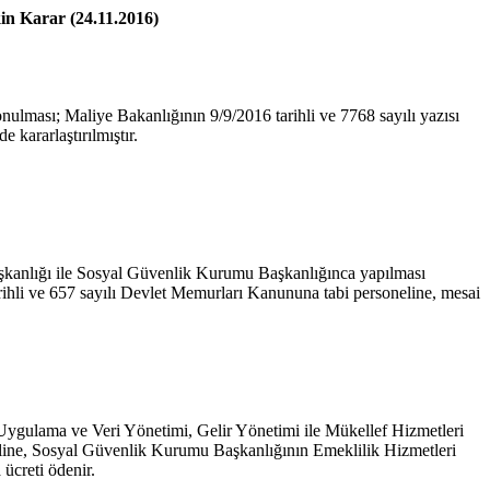
in Karar (24.11.2016)
nulması; Maliye Bakanlığının 9/9/2016 tarihli ve 7768 sayılı yazısı
kararlaştırılmıştır.
Başkanlığı ile Sosyal Güvenlik Kurumu Başkanlığınca yapılması
arihli ve 657 sayılı Devlet Memurları Kanununa tabi personeline, mesai
 Uygulama ve Veri Yönetimi, Gelir Yönetimi ile Mükellef Hizmetleri
neline, Sosyal Güvenlik Kurumu Başkanlığının Emeklilik Hizmetleri
ücreti ödenir.