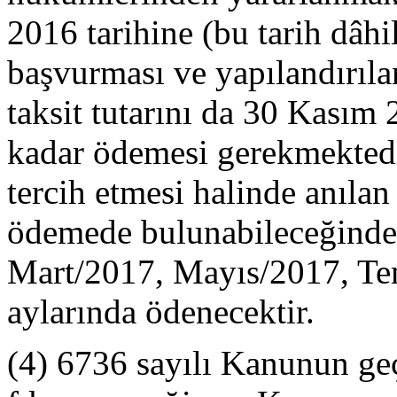
2016 tarihine (bu tarih dâhi
başvurması ve yapılandırılan
taksit tutarını da 30 Kasım 
kadar ödemesi gerekmektedi
tercih etmesi halinde anıla
ödemede bulunabileceğinden
Mart/2017, Mayıs/2017, T
aylarında ödenecektir.
(4) 6736 sayılı Kanunun geç