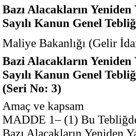
Bazı Alacakların Yeniden 
Sayılı Kanun Genel Tebliği
Maliye Bakanlığı (Gelir İda
Bazi Alacakların Yeniden 
Sayılı Kanun Genel Tebliğ
(Seri No: 3)
Amaç ve kapsam
MADDE 1– (1) Bu Tebliğde, 
Bazı Alacakların Yeniden Ya