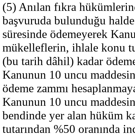
(5) Anılan fıkra hükümleri
başvuruda bulunduğu halde 
süresinde ödemeyerek Kanu
mükelleflerin, ihlale konu t
(bu tarih dâhil) kadar ödem
Kanunun 10 uncu maddesinin
ödeme zammı hesaplanmayac
Kanunun 10 uncu maddesini
bendinde yer alan hüküm k
tutarından %50 oranında in