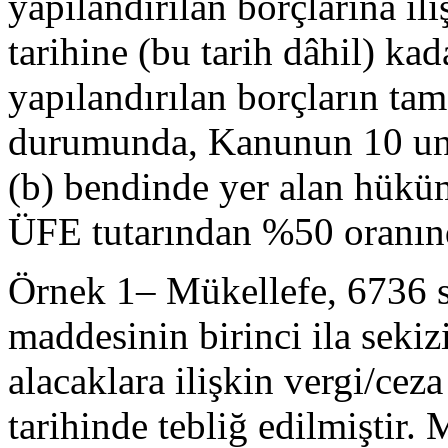
yapılandırılan borçlarına il
tarihine (bu tarih dâhil) k
yapılandırılan borçların ta
durumunda, Kanunun 10 unc
(b) bendinde yer alan hükü
ÜFE tutarından %50 oranınd
Örnek 1– Mükellefe, 6736 
maddesinin birinci ila sekiz
alacaklara ilişkin vergi/ce
tarihinde tebliğ edilmiştir.