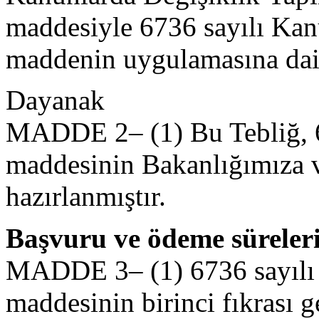
maddesiyle 6736 sayılı Kanu
maddenin uygulamasına dair 
Dayanak
MADDE 2– (1) Bu Tebliğ, 
maddesinin Bakanlığımıza v
hazırlanmıştır.
Başvuru ve ödeme süreleri
MADDE 3– (1) 6736 sayılı 
maddesinin birinci fıkrası