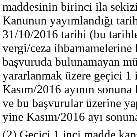
maddesinin birinci ila sekiz
Kanunun yayımlandığı tarihi
31/10/2016 tarihi (bu tarihle
vergi/ceza ihbarnamelerine 
başvuruda bulunamayan müke
yararlanmak üzere geçici 1 
Kasım/2016 ayının sonuna 
ve bu başvurular üzerine yap
yine Kasım/2016 ayı sonuna
(2) Geçici 1 inci madde ka