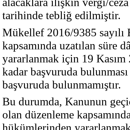
alacaklara ilişkin vergi/ce
tarihinde tebliğ edilmiştir.
Mükellef 2016/9385 sayılı 
kapsamında uzatılan süre d
yararlanmak için 19 Kasım 2
kadar başvuruda bulunması 
başvuruda bulunmamıştır.
Bu durumda, Kanunun geçici
olan düzenleme kapsamında
hükümlerinden yararlanmak 