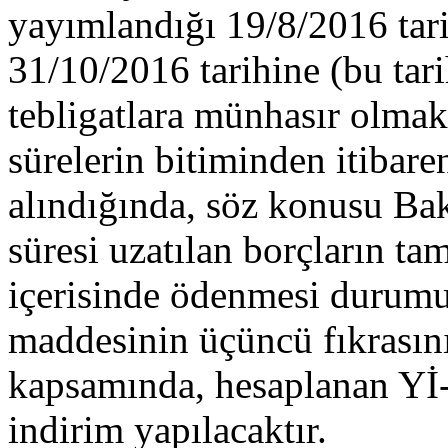
yayımlandığı 19/8/2016 tari
31/10/2016 tarihine (bu tari
tebligatlara münhasır olmak
sürelerin bitiminden itibaren
alındığında, söz konusu Ba
süresi uzatılan borçların ta
içerisinde ödenmesi duru
maddesinin üçüncü fıkrasın
kapsamında, hesaplanan Yİ
indirim yapılacaktır.