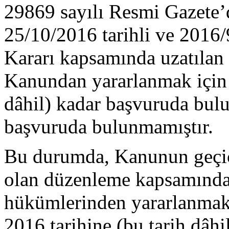
29869 sayılı Resmi Gazete’
25/10/2016 tarihli ve 2016
Kararı kapsamında uzatılan 
Kanundan yararlanmak için 
dâhil) kadar başvuruda bulu
başvuruda bulunmamıştır.
Bu durumda, Kanunun geçici
olan düzenleme kapsamında
hükümlerinden yararlanmak 
2016 tarihine (bu tarih dâhi