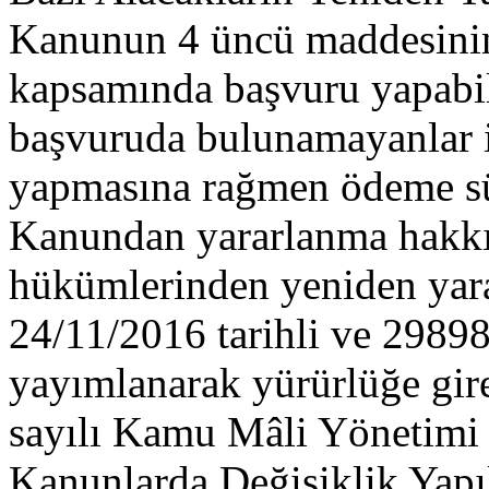
Kanunun 4 üncü maddesinin b
kapsamında başvuru yapabil
başvuruda bulunamayanlar i
yapmasına rağmen ödeme sü
Kanundan yararlanma hakkın
hükümlerinden yeniden yar
24/11/2016 tarihli ve 29898
yayımlanarak yürürlüğe gir
sayılı Kamu Mâli Yönetimi 
Kanunlarda Değişiklik Yap