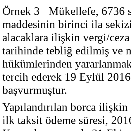
Örnek 3– Mükellefe, 6736 
maddesinin birinci ila sekiz
alacaklara ilişkin vergi/ce
tarihinde tebliğ edilmiş ve 
hükümlerinden yararlanmak 
tercih ederek 19 Eylül 2016 
başvurmuştur.
Yapılandırılan borca ilişkin
ilk taksit ödeme süresi, 20