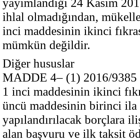
yayımlandığı 24 Kasım 2016 
ihlal olmadığından, mükelle
inci maddesinin ikinci fık
mümkün değildir.
Diğer hususlar
MADDE 4– (1) 2016/9385 sa
1 inci maddesinin ikinci fık
üncü maddesinin birinci ila 
yapılandırılacak borçlara ili
alan başvuru ve ilk taksit 