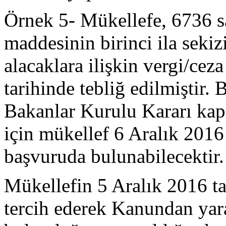
Örnek 5- Mükellefe, 6736 
maddesinin birinci ila sekiz
alacaklara ilişkin vergi/ce
tarihinde tebliğ edilmiştir
Bakanlar Kurulu Kararı ka
için mükellef 6 Aralık 2016 
başvuruda bulunabilecektir.
Mükellefin 5 Aralık 2016 t
tercih ederek Kanundan yar