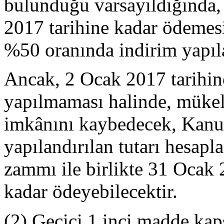
bulunduğu varsayıldığında, 
2017 tarihine kadar ödeme
%50 oranında indirim yapıla
Ancak, 2 Ocak 2017 tarihin
yapılmaması halinde, mükel
imkânını kaybedecek, Kanu
yapılandırılan tutarı hesap
zammı ile birlikte 31 Ocak 2
kadar ödeyebilecektir.
(2) Geçici 1 inci madde kap