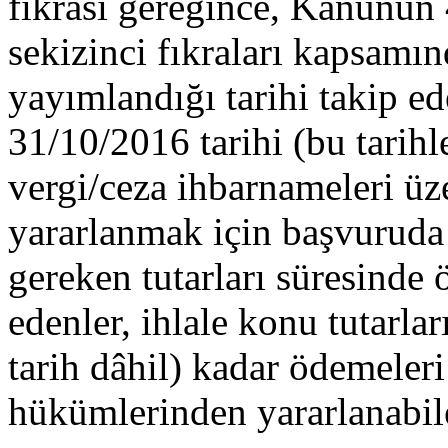
fıkrası gereğince, Kanunun 
sekizinci fıkraları kapsam
yayımlandığı tarihi takip ed
31/10/2016 tarihi (bu tarihle
vergi/ceza ihbarnameleri ü
yararlanmak için başvurud
gereken tutarları süresinde
edenler, ihlale konu tutarla
tarih dâhil) kadar ödemeleri 
hükümlerinden yararlanabile