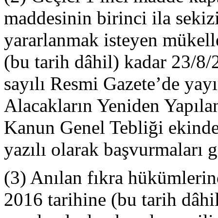
maddesinin birinci ila seki
yararlanmak isteyen mükelle
(bu tarih dâhil) kadar 23/8
sayılı Resmi Gazete’de yay
Alacakların Yeniden Yapılan
Kanun Genel Tebliği ekinde 
yazılı olarak başvurmaları 
(3) Anılan fıkra hükümleri
2016 tarihine (bu tarih dâhi