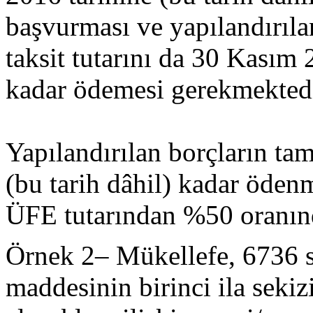
başvurması ve yapılandırılan
taksit tutarını da 30 Kasım 
kadar ödemesi gerekmektedi
Yapılandırılan borçların t
(bu tarih dâhil) kadar öde
ÜFE tutarından %50 oranınd
Örnek 2– Mükellefe, 6736 
maddesinin birinci ila sekiz