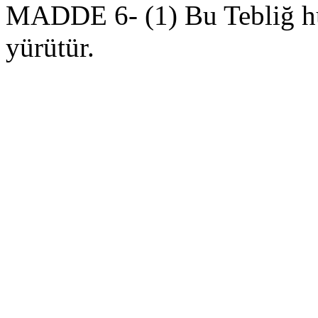
MADDE 6- (1) Bu Tebliğ h
yürütür.