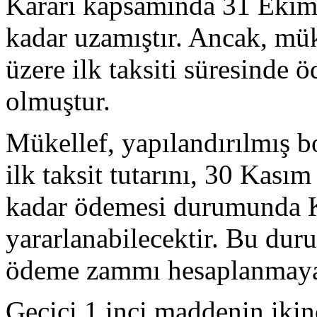
Kararı kapsamında 31 Ekim 2
kadar uzamıştır. Ancak, mük
üzere ilk taksiti süresinde
olmuştur.
Mükellef, yapılandırılmış bo
ilk taksit tutarını, 30 Kasım
kadar ödemesi durumunda 
yararlanabilecektir. Bu dur
ödeme zammı hesaplanmaya
Geçici 1 inci maddenin ikinc