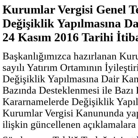
Kurumlar Vergisi Genel Te
Değişiklik Yapılmasına Dai
24 Kasım 2016 Tarihi İtib
Başkanlığımızca hazırlanan Kuru
sayılı Yatırım Ortamının İyileşt
Değişiklik Yapılmasına Dair Kanu
Bazında Desteklenmesi ile Baz
Kararnamelerde Değişiklik Yapı
Kurumlar Vergisi Kanununda yap
ilişkin güncellenen açıklamalara 