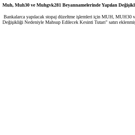
Muh, Muh30 ve Muhgvk281 Beyannamelerinde Yapılan Değişikli
Bankalarca yapılacak stopaj düzeltme işlemleri için MUH, MUH30 
Değişikliği Nedeniyle Mahsup Edilecek Kesinti Tutarı" satırı eklenmi