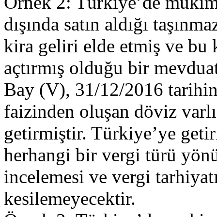
Örnek 2: Türkiye’de mukim 
dışında satın aldığı taşınma
kira geliri elde etmiş ve bu 
açtırmış olduğu bir mevduat
Bay (V), 31/12/2016 tarihind
faizinden oluşan döviz varl
getirmiştir. Türkiye’ye geti
herhangi bir vergi türü yönü
incelemesi ve vergi tarhiyat
kesilemeyecektir.