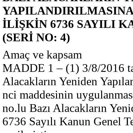
YAPILANDIRILMASIN
İLİŞKİN 6736 SAYILI
(SERİ NO: 4)
Amaç ve kapsam
MADDE 1 – (1) 3/8/2016 tar
Alacakların Yeniden Yapıla
nci maddesinin uygulanmasın
no.lu Bazı Alacakların Yeni
6736 Sayılı Kanun Genel Te