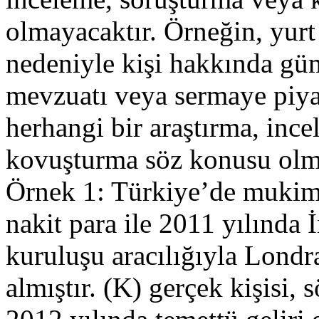
olmayacaktır. Örneğin, yurt 
nedeniyle kişi hakkında g
mevzuatı veya sermaye piy
herhangi bir araştırma, inc
kovuşturma söz konusu olm
Örnek 1: Türkiye’de mukim 
nakit para ile 2011 yılında 
kuruluşu aracılığıyla Londr
almıştır. (K) gerçek kişisi,