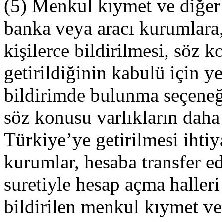
(5) Menkul kıymet ve diğer 
banka veya aracı kurumlara,
kişilerce bildirilmesi, söz 
getirildiğinin kabulü için ye
bildirimde bulunma seçeneğ
söz konusu varlıkların daha
Türkiye’ye getirilmesi ihtiy
kurumlar, hesaba transfer e
suretiyle hesap açma halleri
bildirilen menkul kıymet ve