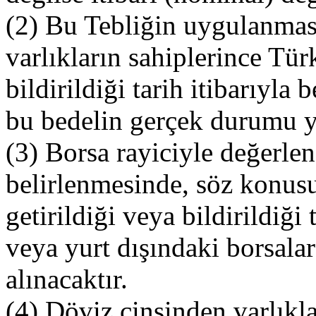
(2) Bu Tebliğin uygulanmas
varlıkların sahiplerince Tür
bildirildiği tarih itibarıyla
bu bedelin gerçek durumu y
(3) Borsa rayiciyle değerlen
belirlenmesinde, söz konusu
getirildiği veya bildirildiği
veya yurt dışındaki borsala
alınacaktır.
(4) Döviz cinsinden varlıkl