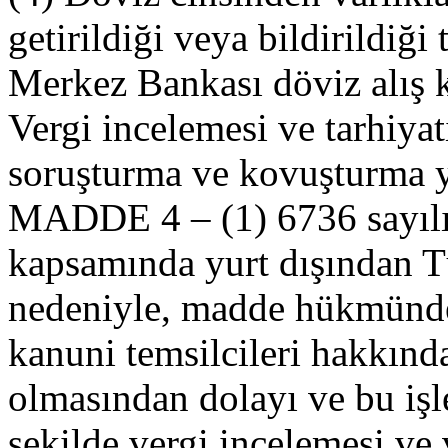
getirildiği veya bildirildiğ
Merkez Bankası döviz alış k
Vergi incelemesi ve tarhiyat
soruşturma ve kovuşturma 
MADDE 4 – (1) 6736 sayılı
kapsamında yurt dışından Tü
nedeniyle, madde hükmünden
kanuni temsilcileri hakkında
olmasından dolayı ve bu işl
şekilde vergi incelemesi ve v