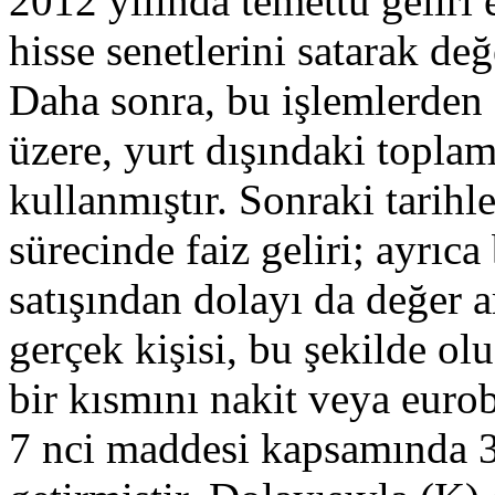
2012 yılında temettü geliri 
hisse senetlerini satarak değ
Daha sonra, bu işlemlerden e
üzere, yurt dışındaki topla
kullanmıştır. Sonraki tarih
sürecinde faiz geliri; ayrıc
satışından dolayı da değer ar
gerçek kişisi, bu şekilde o
bir kısmını nakit veya eur
7 nci maddesi kapsamında 3