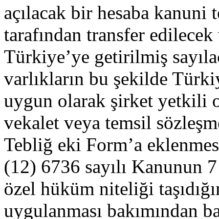
açılacak bir hesaba kanuni t
tarafından transfer edilecek 
Türkiye’ye getirilmiş sayıl
varlıkların bu şekilde Türk
uygun olarak şirket yetkili 
vekalet veya temsil sözleşme
Tebliğ eki Form’a eklenmes
(12) 6736 sayılı Kanunun 7 
özel hüküm niteliği taşıdığ
uygulanması bakımından ba