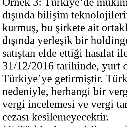
Örnek 3: Türkiye’de mukim 
dışında bilişim teknolojiler
kurmuş, bu şirkete ait ortak
dışında yerleşik bir holding
satıştan elde ettiği hasılat i
31/12/2016 tarihinde, yurt d
Türkiye’ye getirmiştir. Türk
nedeniyle, herhangi bir ver
vergi incelemesi ve vergi ta
cezası kesilemeyecektir.