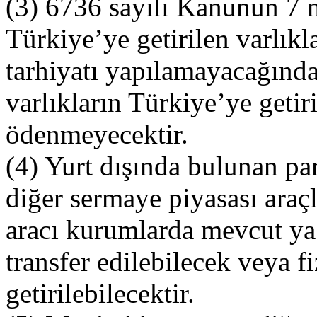
(3) 6736 sayılı Kanunun 7 
Türkiye’ye getirilen varlıkl
tarhiyatı yapılamayacağında
varlıkların Türkiye’ye getir
ödenmeyecektir.
(4) Yurt dışında bulunan pa
diğer sermaye piyasası araç
aracı kurumlarda mevcut ya 
transfer edilebilecek veya f
getirilebilecektir.