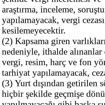
araştırma, inceleme, soruş
yapılamayacak, vergi cezası 
kesilemeyecektir.
(2) Kapsama giren varlıklar
nedeniyle, ithalde alınanlar
vergi, resim, harç ve fon y
tarhiyat yapılamayacak, cez
(3) Yurt dışından getirilen 
hiçbir şekilde geçmişe dönü
yapılmayacağı gibi başka sur