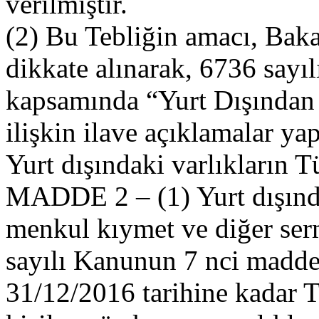
verilmiştir.
(2) Bu Tebliğin amacı, Baka
dikkate alınarak, 6736 sayı
kapsamında “Yurt Dışından 
ilişkin ilave açıklamalar yap
Yurt dışındaki varlıkların T
MADDE 2 – (1) Yurt dışında
menkul kıymet ve diğer serm
sayılı Kanunun 7 nci madde
31/12/2016 tarihine kadar T