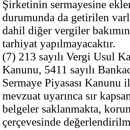
Şirketinin sermayesine ekl
durumunda da getirilen varl
dahil diğer vergiler bakımı
tarhiyat yapılmayacaktır.
(7) 213 sayılı Vergi Usul 
Kanunu, 5411 sayılı Bankac
Sermaye Piyasası Kanunu ile
mevzuat uyarınca sır kapsam
belgeler saklanmakta, kor
çerçevesinde değerlendirilm