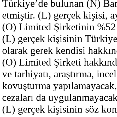
Türkiye’de bulunan (N) Ban
etmiştir. (L) gerçek kişisi
(O) Limited Şirketinin %52 
(L) gerçek kişisinin Türkiye’
olarak gerek kendisi hakkı
(O) Limited Şirketi hakkınd
ve tarhiyatı, araştırma, inc
kovuşturma yapılamayacak, v
cezaları da uygulanmayacakt
(L) gerçek kişisinin söz kon