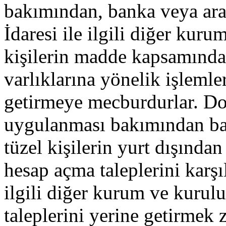
bakımından, banka veya ar
İdaresi ile ilgili diğer kuru
kişilerin madde kapsamında 
varlıklarına yönelik işlemler
getirmeye mecburdurlar. Do
uygulanması bakımından ban
tüzel kişilerin yurt dışından 
hesap açma taleplerini karş
ilgili diğer kurum ve kurulu
taleplerini yerine getirmek 