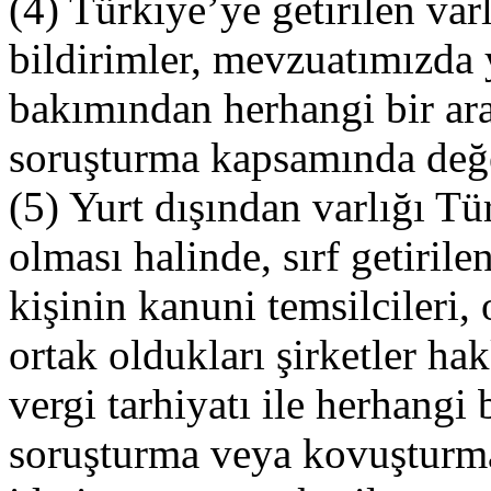
(4) Türkiye’ye getirilen varl
bildirimler, mevzuatımızda 
bakımından herhangi bir ar
soruşturma kapsamında değe
(5) Yurt dışından varlığı Tü
olması halinde, sırf getirile
kişinin kanuni temsilcileri, 
ortak oldukları şirketler ha
vergi tarhiyatı ile herhangi 
soruşturma veya kovuşturma