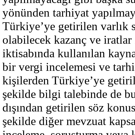
yönünden tarhiyat yapılmay
Türkiye’ye getirilen varlık 
olabilecek kazanç ve iratlar
iktisabında kullanılan kay
bir vergi incelemesi ve tarh
kişilerden Türkiye’ye getiril
şekilde bilgi talebinde de b
dışından getirilen söz konus
şekilde diğer mevzuat kapsa
inceleme, soruşturma veya