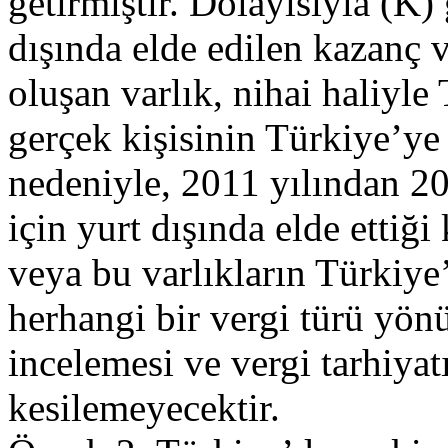
getirmiştir. Dolayısıyla (K) 
dışında elde edilen kazanç v
oluşan varlık, nihai haliyle 
gerçek kişisinin Türkiye’ye 
nedeniyle, 2011 yılından 2
için yurt dışında elde ettiği
veya bu varlıkların Türkiye’
herhangi bir vergi türü yönü
incelemesi ve vergi tarhiyat
kesilemeyecektir.