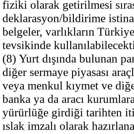
fiziki olarak getirilmesi sır
deklarasyon/bildirime isti
belgeler, varlıkların Türki
tevsikinde kullanılabilecekt
(8) Yurt dışında bulunan pa
diğer sermaye piyasası araç
veya menkul kıymet ve diğer
banka ya da aracı kurumlara
yürürlüğe girdiği tarihten i
ıslak imzalı olarak hazırlan