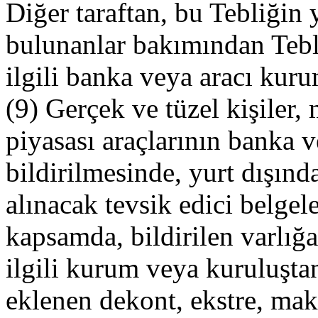
Diğer taraftan, bu Tebliğin
bulunanlar bakımından Teb
ilgili banka veya aracı kurum
(9) Gerçek ve tüzel kişiler
piyasası araçlarının banka 
bildirilmesinde, yurt dışınd
alınacak tevsik edici belgel
kapsamda, bildirilen varlığa
ilgili kurum veya kuruluşta
eklenen dekont, ekstre, makb