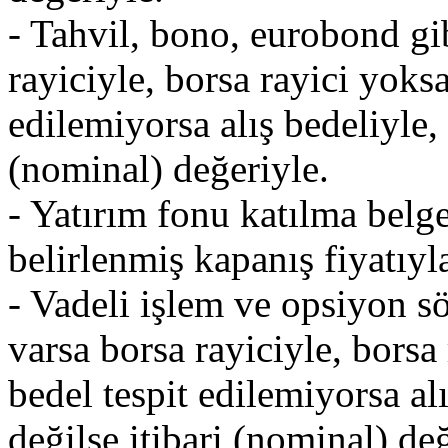
- Tahvil, bono, eurobond gi
rayiciyle, borsa rayici yoksa
edilemiyorsa alış bedeliyle, a
(nominal) değeriyle.
- Yatırım fonu katılma belgel
belirlenmiş kapanış fiyatıyl
- Vadeli işlem ve opsiyon sö
varsa borsa rayiciyle, borsa
bedel tespit edilemiyorsa alı
değilse itibari (nominal) değ