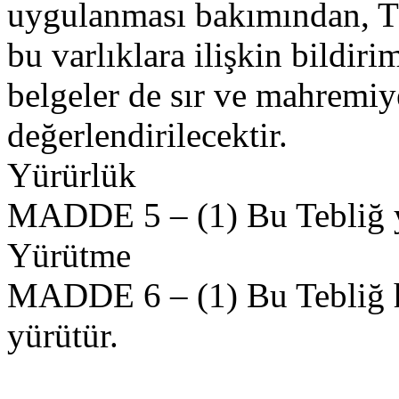
uygulanması bakımından, Tür
bu varlıklara ilişkin bildiri
belgeler de sır ve mahremi
değerlendirilecektir.
Yürürlük
MADDE 5 – (1) Bu Tebliğ ya
Yürütme
MADDE 6 – (1) Bu Tebliğ 
yürütür.