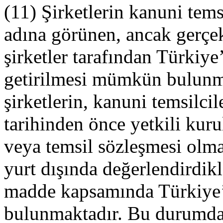
(11) Şirketlerin kanuni temsi
adına görünen, ancak gerçekt
şirketler tarafından Türki
getirilmesi mümkün bulunm
şirketlerin, kanuni temsilci
tarihinden önce yetkili kur
veya temsil sözleşmesi olmak
yurt dışında değerlendirdikle
madde kapsamında Türkiye’
bulunmaktadır. Bu durumda,