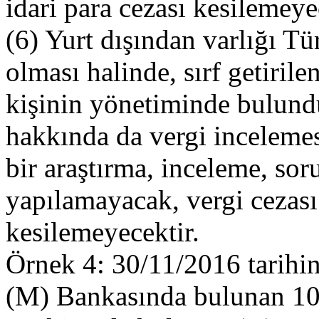
idari para cezası kesilemeye
(6) Yurt dışından varlığı Tü
olması halinde, sırf getiril
kişinin yönetiminde bulund
hakkında da vergi incelemesi
bir araştırma, inceleme, s
yapılamayacak, vergi cezası 
kesilemeyecektir.
Örnek 4: 30/11/2016 tarihin
(M) Bankasında bulunan 100