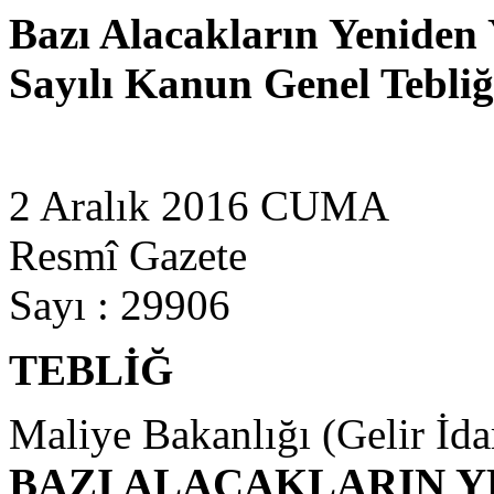
Bazı Alacakların Yeniden 
Sayılı Kanun Genel Tebliği
2 Aralık 2016 CUMA
Resmî Gazete
Sayı : 29906
TEBLİĞ
Maliye Bakanlığı (Gelir İda
BAZI ALACAKLARIN Y