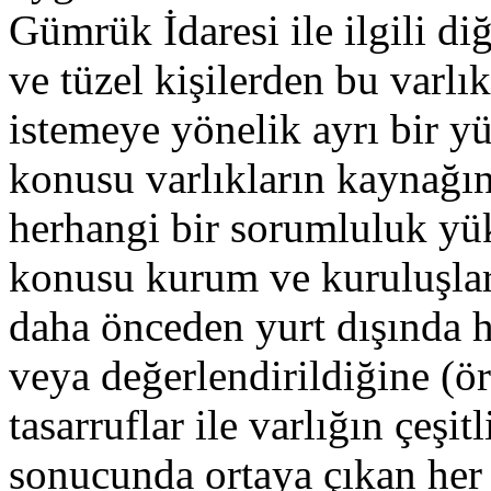
Gümrük İdaresi ile ilgili d
ve tüzel kişilerden bu varlı
istemeye yönelik ayrı bir y
konusu varlıkların kaynağın
herhangi bir sorumluluk yü
konusu kurum ve kuruluşlar 
daha önceden yurt dışında h
veya değerlendirildiğine (ör
tasarruflar ile varlığın çeşit
sonucunda ortaya çıkan her t