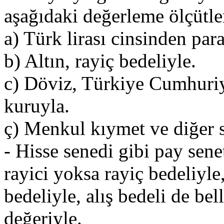
aşağıdaki değerleme ölçütler
a) Türk lirası cinsinden para
b) Altın, rayiç bedeliyle.
c) Döviz, Türkiye Cumhuriy
kuruyla.
ç) Menkul kıymet ve diğer 
- Hisse senedi gibi pay senet
rayici yoksa rayiç bedeliyle
bedeliyle, alış bedeli de bel
değeriyle.