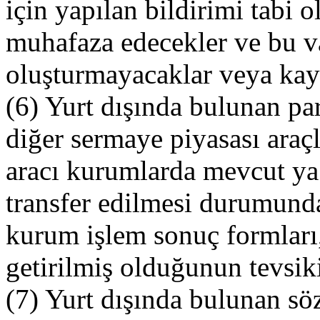
için yapılan bildirimi tabi 
muhafaza edecekler ve bu var
oluşturmayacaklar veya kay
(6) Yurt dışında bulunan pa
diğer sermaye piyasası araç
aracı kurumlarda mevcut ya 
transfer edilmesi durumund
kurum işlem sonuç formları,
getirilmiş olduğunun tevsiki
(7) Yurt dışında bulunan sö