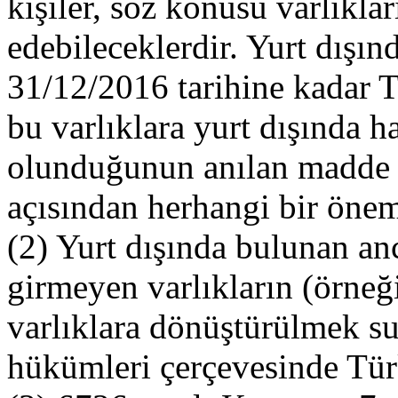
kişiler, söz konusu varlıklar
edebileceklerdir. Yurt dışın
31/12/2016 tarihine kadar T
bu varlıklara yurt dışında ha
olunduğunun anılan madde 
açısından herhangi bir öne
(2) Yurt dışında bulunan a
girmeyen varlıkların (örneğ
varlıklara dönüştürülmek s
hükümleri çerçevesinde Tür