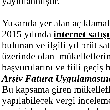
yayınlanmıştır.
Yukarıda yer alan açıklama
2015 yılında
internet satış
bulunan ve ilgili yıl brüt sa
üzerinde olan mükelleflerim
başvurularını ve fiili geçiş
Arşiv Fatura Uygulaması
Bu kapsama giren mükellefl
yapılabilecek vergi incelem