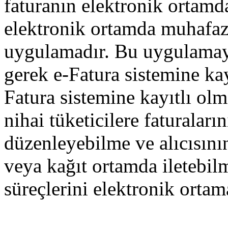
faturanın elektronik ortamda
elektronik ortamda muhafaza
uygulamadır. Bu uygulamaya
gerek e-Fatura sistemine kay
Fatura sistemine kayıtlı olm
nihai tüketicilere faturaları
düzenleyebilme ve alıcısını
veya kağıt ortamda iletebi
süreçlerini elektronik ortam