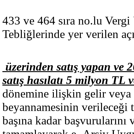
433 ve 464 sıra no.lu Verg
Tebliğlerinde yer verilen a
üzerinden satış yapan ve 2
satış hasılatı 5 milyon TL 
dönemine ilişkin gelir veya
beyannamesinin verileceği 
başına kadar başvurularını ve
tamamlayarak e- Arşiv Uyg