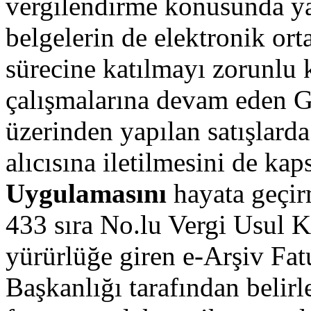
vergilendirme konusunda ya
belgelerin de elektronik o
sürecine katılmayı zorunlu 
çalışmalarına devam eden Ge
üzerinden yapılan satışlard
alıcısına iletilmesini de ka
Uygulamasını
hayata geçirm
433 sıra No.lu Vergi Usul K
yürürlüğe giren e-Arşiv Fat
Başkanlığı tarafından belir