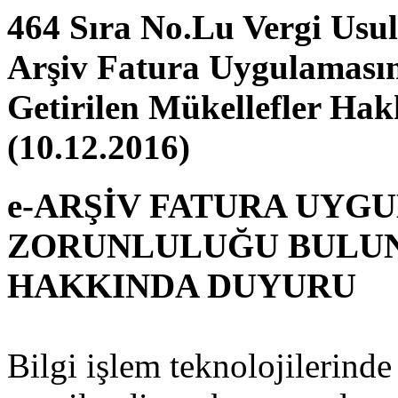
464 Sıra No.Lu Vergi Usu
Arşiv Fatura Uygulaması
Getirilen Mükellefler Ha
(10.12.2016)
e-ARŞİV FATURA UYG
ZORUNLULUĞU BULU
HAKKINDA DUYURU
Bilgi işlem teknolojilerind