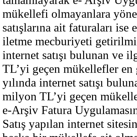
mükellefi olmayanlara yöneli
satışlarına ait faturaları ise
iletme mecburiyeti getirilmi
internet satışı bulunan ve ilg
TL’yi geçen mükellefler en 
yılında internet satışı buluna
milyon TL’yi geçen mükellef
e-Arşiv Fatura Uygulamasın
Satış yapılan internet sites