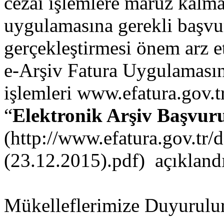
cezai işlemlere maruz kalm
uygulamasına gerekli başvur
gerçekleştirmesi önem arz e
e-Arşiv Fatura Uygulamasın
işlemleri
www.efatura.gov.t
“
Elektronik Arşiv Başvur
(
http://www.efatura.gov.tr/d
(23.12.2015).pdf)
açıklandı
Mükelleflerimize Duyurulur