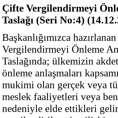
Çifte Vergilendirmeyi Ön
Taslağı (Seri No:4) (14.12
Başkanlığımızca hazırlanan 
Vergilendirmeyi Önleme An
Taslağında; ülkemizin akdet
önleme anlaşmaları kapsamı
mukimi olan gerçek veya tüze
meslek faaliyetleri veya benz
nedeniyle elde ettikleri geli