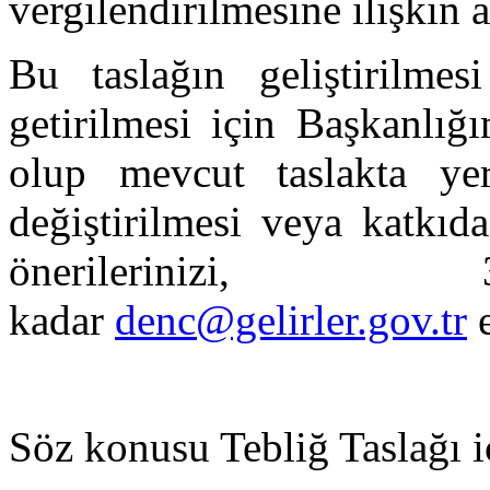
vergilendirilmesine ilişkin 
Bu taslağın geliştirilme
getirilmesi için Başkanlığ
olup mevcut taslakta yer 
değiştirilmesi veya katkıd
önerilerinizi, 
kadar
denc@gelirler.gov.tr
e
Söz konusu Tebliğ Taslağı 